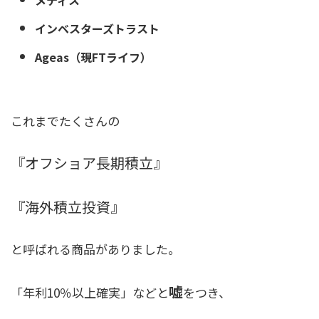
インベスターズトラスト
Ageas（現FTライフ）
これまでたくさんの
『オフショア長期積立』
『海外積立投資』
と呼ばれる商品がありました。
嘘
「年利10％以上確実」などと
をつき、