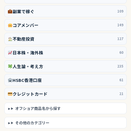
副業で稼ぐ
109
コアメンバー
149
不動産投資
127
日本株・海外株
60
人生論・考え方
235
HSBC香港口座
61
クレジットカード
21
オフショア商品名から探す
その他のカテゴリー