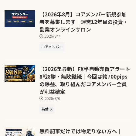
【2026年8月】コアメンバー新規参加
者を募集します｜運営12年目の投資・
副業オンラインサロン
2026/8/7
コアメンバー
【2026年最新】FX半自動売買アラート
8戦8勝・無敗継続｜今回は約700pips
の爆益、取り組んだコアメンバー全員
が利益確定
2026/8/6
為替FX
無料記事だけでは物足りない方へ｜