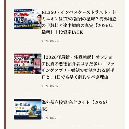
RL360・インベスターズトラスト・ド
ミニオンはFPの報酬の温床？海外積立
の手数料と途中解約の真実【2026年
最新】｜投資家JACK
2026.06.29
【2026年最新・注意喚起】オフショ
ア投資の悪徳紹介者はまだ多い｜マッ
チングアプリ・婚活で勧誘される新手
口と、1日でも早く解約すべき理由
2026.06.07
海外積立投資 完全ガイド【2026年
版】
2026.04.23