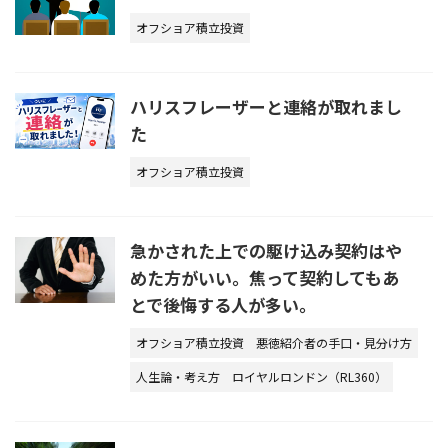
オフショア積立投資
ハリスフレーザーと連絡が取れまし
た
オフショア積立投資
急かされた上での駆け込み契約はや
めた方がいい。焦って契約してもあ
とで後悔する人が多い。
オフショア積立投資
悪徳紹介者の手口・見分け方
人生論・考え方
ロイヤルロンドン（RL360）