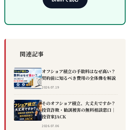
関連記事
オフショア積立の手数料はなぜ高い？
契約前に知るべき費用の全体像を解説
2026.07.19
そのオフショア積立、大丈夫ですか？
投資詐欺・勧誘被害の無料相談窓口｜
投資家JACK
2026.07.06