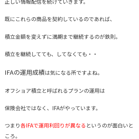
正しい情報配信を続けていきます。
既にこれらの商品を契約しているのであれば、
積立金額を変えずに満期まで継続
するのが鉄則。
積立を継続してても、してなくても・・
IFAの運用成績
は気になる所ですよね。
オフショア積立と呼ばれるプランの運用は
保険会社ではなく、IFAがやっています。
つまり
各IFAで運用利回りが異なる
というのが面白いと
ころ。