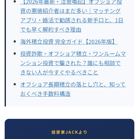
【2026年最新・注意喚起】オフショア投
資の悪徳紹介者はまだ多い｜マッチング
アプリ・婚活で勧誘される新手口と、1日
でも早く解約すべき理由
海外積立投資 完全ガイド【2026年版】
投資詐欺・オフショア積立・ワンルームマ
ンション投資で騙された？誰にも相談で
きない人が今すぐやるべきこと
オフショア長期積立の落とし穴と、知って
おくべき手数料構造
投資家JACKより