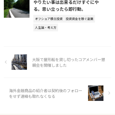
やりたい事は出来るだけすぐにや
る。思い立ったら即行動。
オフショア積立投資
投資資金を稼ぐ副業
人生論・考え方
大阪で屋形船を貸し切ったコアメンバー懇
親会を開催しました
海外金融商品の紹介者は契約後のフォロー
をせず連絡も取れなくなる