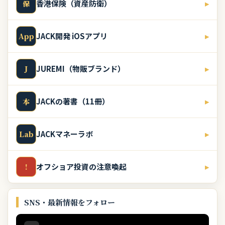
香港保険（資産防衛）
▸
保
JACK開発 iOSアプリ
▸
App
JUREMI（物販ブランド）
▸
J
JACKの著書（11冊）
▸
本
JACKマネーラボ
▸
Lab
オフショア投資の注意喚起
▸
!
SNS・最新情報をフォロー