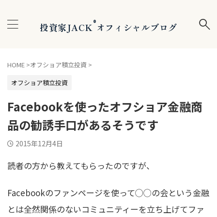
®
投資家JACK
オフィシャルブログ
HOME
>
オフショア積立投資
>
オフショア積立投資
Facebookを使ったオフショア金融商
品の勧誘手口があるそうです
2015年12月4日
読者の方から教えてもらったのですが、
Facebookのファンページを使って◯◯の会という金融
とは全然関係のないコミュニティーを立ち上げてファ