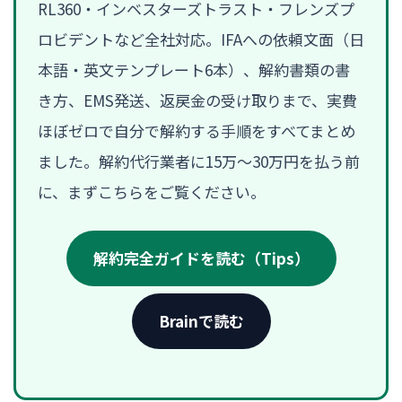
RL360・インベスターズトラスト・フレンズプ
ロビデントなど全社対応。IFAへの依頼文面（日
本語・英文テンプレート6本）、解約書類の書
き方、EMS発送、返戻金の受け取りまで、実費
ほぼゼロで自分で解約する手順をすべてまとめ
ました。解約代行業者に15万〜30万円を払う前
に、まずこちらをご覧ください。
解約完全ガイドを読む（Tips）
Brainで読む