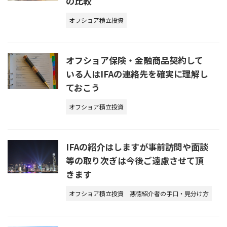
の比較
オフショア積立投資
オフショア保険・金融商品契約して
いる人はIFAの連絡先を確実に理解し
ておこう
オフショア積立投資
IFAの紹介はしますが事前訪問や面談
等の取り次ぎは今後ご遠慮させて頂
きます
オフショア積立投資
悪徳紹介者の手口・見分け方