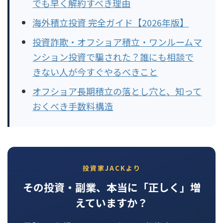
でも早く解約すべき理由
海外積立投資 完全ガイド【2026年版】
投資詐欺・オフショア積立・ワンルームマ
ンション投資で騙された？誰にも相談で
きない人が今すぐやるべきこと
オフショア長期積立の落とし穴と、知って
おくべき手数料構造
投資家JACKより
その投資・副業、本当に「正しく」増
えていますか？