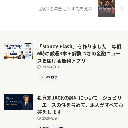
JACKの年金に対する考え方
「Money Flash」を作りました｜毎朝
6時の厳選3本＋解説つきの金融ニュー
スを届ける無料アプリ
2026/8/10
JACKお勧め
投資家JACKの評判について｜ジュビリ
ーエースの件を含めて、本人がすべてお
答えします
2026/8/9