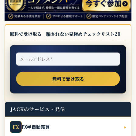
無料で受け取る｜騙されない見極めチェックリスト20
JACKのサービス・発信
FX半自動売買
▸
FX