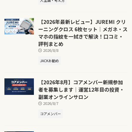
人生論・考え方
【2026年最新レビュー】JUREMI クリ
ーニングクロス 6枚セット｜メガネ・ス
マホの指紋を一拭きで解決！口コミ・
評判まとめ
2026/8/8
JACKお勧め
【2026年8月】コアメンバー新規参加
者を募集します｜運営12年目の投資・
副業オンラインサロン
2026/8/7
コアメンバー