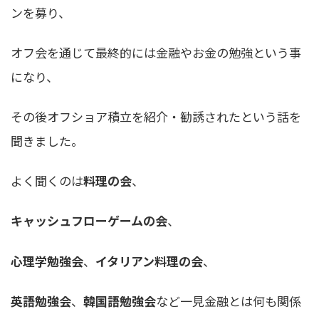
ンを募り、
オフ会を通じて最終的には金融やお金の勉強という事
になり、
その後オフショア積立を紹介・勧誘されたという話を
聞きました。
よく聞くのは
料理の会
、
キャッシュフローゲームの会
、
心理学勉強会
、
イタリアン料理の会
、
英語勉強会
、
韓国語勉強会
など一見金融とは何も関係