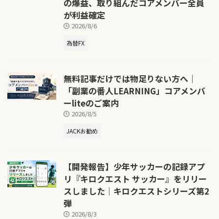
の爆益、取り組んだコアメンバー全員
が利益確定
2026/8/6
為替FX
無料記事だけでは物足りない方へ｜
「副業の番人LEARNING」コアメンバ
ーliteのご案内
2026/8/5
JACKお勧め
【開発報告】少年サッカーの記録アプ
リ『キロクエスト サッカー』をリリー
スしました｜キロクエストシリーズ第2
弾
2026/8/3