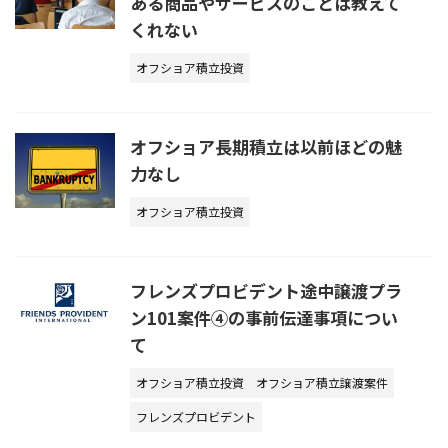
ある商品やサービスのことは教えて
くれない
オフショア積立投資
オフショア長期積立は以前ほどの魅
力なし
オフショア積立投資
フレンズプロビデント途中譲渡プラ
ン101案件④の事前伝達事項につい
て
オフショア積立投資
オフショア積立譲渡案件
フレンズプロビデント