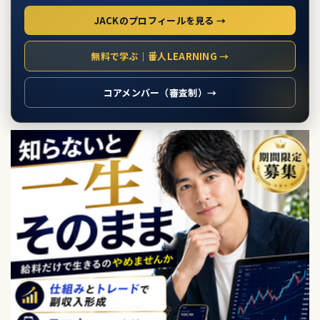
JACKのプロフィールを見る →
無料で学ぶ｜番人LEARNING →
コアメンバー（審査制）→