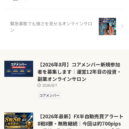
緊急事態でも強さを見せるオンラインサロ
ン
【2026年8月】コアメンバー新規参加
者を募集します｜運営12年目の投資・
副業オンラインサロン
2026/8/7
コアメンバー
【2026年最新】FX半自動売買アラート
8戦8勝・無敗継続｜今回は約700pips