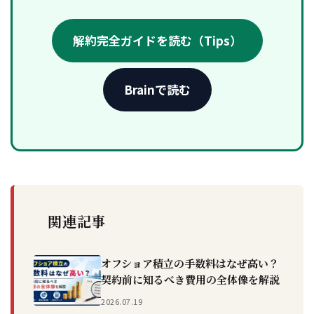
解約完全ガイドを読む（Tips）
Brainで読む
関連記事
オフショア積立の手数料はなぜ高い？
契約前に知るべき費用の全体像を解説
2026.07.19