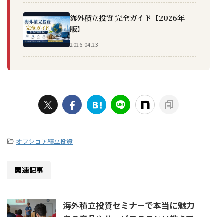
海外積立投資 完全ガイド【2026年
版】
2026.04.23
-
オフショア積立投資
関連記事
海外積立投資セミナーで本当に魅力