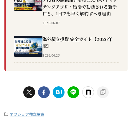
チングアプリ・婚活で勧誘される新手
口と、1日でも早く解約すべき理由
2026.06.07
海外積立投資 完全ガイド【2026年
版】
2026.04.23
-
オフショア積立投資