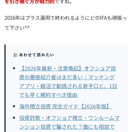
を引き継ぐ方が魅力的
ですね。
2016年はプラス運用で終われるようにどのIFAも頑張っ
て下さい^^
あわせて読みたい
【2026年最新・注意喚起】オフショア投
資の悪徳紹介者はまだ多い｜マッチング
アプリ・婚活で勧誘される新手口と、1日
でも早く解約すべき理由
海外積立投資 完全ガイド【2026年版】
投資詐欺・オフショア積立・ワンルームマ
ンション投資で騙された？誰にも相談で