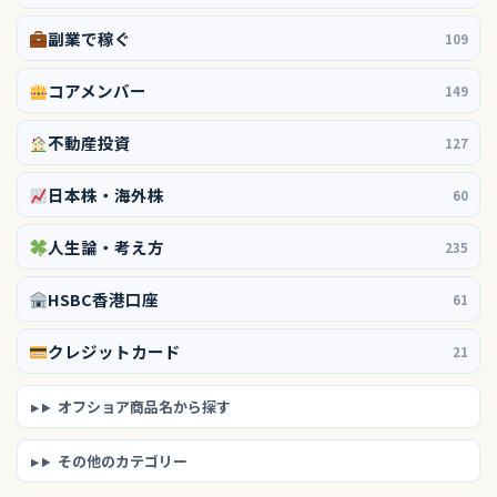
副業で稼ぐ
109
コアメンバー
149
不動産投資
127
日本株・海外株
60
人生論・考え方
235
HSBC香港口座
61
クレジットカード
21
オフショア商品名から探す
その他のカテゴリー