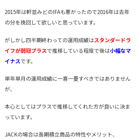
2015年は軒並みどのIFAも悪かったので2016年は去年
の分を挽回して欲しいと思っています。
がしかし四半期終わっての運用成績は
スタンダードラ
イフが弱冠プラス
で推移している程度で後は
小幅なマ
イナス
です。
単年単月の運用成績に一喜一憂すべきではありません
が、
本心としてはプラスで推移してくれた方が良いに決ま
っています。
JACKの場合は長期積立商品の特性やメリット、