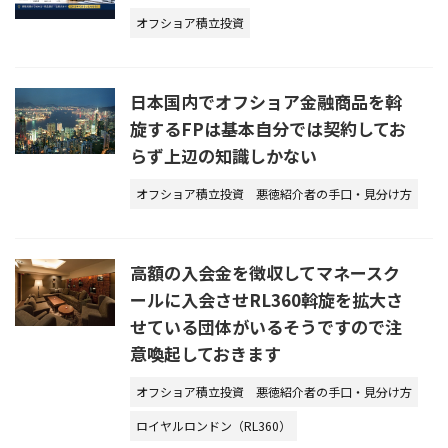
オフショア積立投資
日本国内でオフショア金融商品を斡
旋するFPは基本自分では契約してお
らず上辺の知識しかない
オフショア積立投資
悪徳紹介者の手口・見分け方
高額の入会金を徴収してマネースク
ールに入会させRL360斡旋を拡大さ
せている団体がいるそうですので注
意喚起しておきます
オフショア積立投資
悪徳紹介者の手口・見分け方
ロイヤルロンドン（RL360）