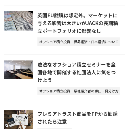
英国EU離脱は想定外。マーケットに
与える影響は大きいがJACKの長期積
立ポートフォリオに影響なし
オフショア積立投資
世界経済・日本経済について
違法なオフショア積立セミナーを全
国各地で開催する社団法人に気をつ
けよう
オフショア積立投資
悪徳紹介者の手口・見分け方
プレミアトラスト商品をFPから勧誘
されたら注意