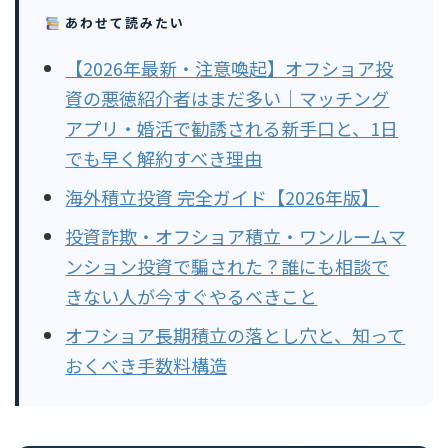
あわせて読みたい
【2026年最新・注意喚起】オフショア投
資の悪徳紹介者はまだ多い｜マッチング
アプリ・婚活で勧誘される新手口と、1日
でも早く解約すべき理由
海外積立投資 完全ガイド【2026年版】
投資詐欺・オフショア積立・ワンルームマ
ンション投資で騙された？誰にも相談で
きない人が今すぐやるべきこと
オフショア長期積立の落とし穴と、知って
おくべき手数料構造