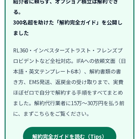
紹介者に頼らず、オフショア積立は解約でき
る。
300名超を助けた「解約完全ガイド」を公開し
ました
RL360・インベスターズトラスト・フレンズプ
ロビデントなど全社対応。IFAへの依頼文面（日
本語・英文テンプレート6本）、解約書類の書
き方、EMS発送、返戻金の受け取りまで、実費
ほぼゼロで自分で解約する手順をすべてまとめ
ました。解約代行業者に15万〜30万円を払う前
に、まずこちらをご覧ください。
解約完全ガイドを読む（Tips）