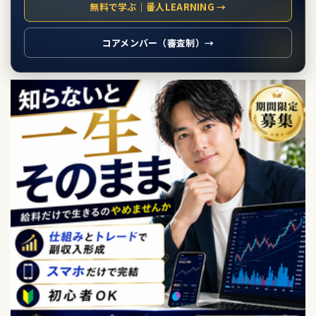
無料で学ぶ｜番人LEARNING →
コアメンバー（審査制）→