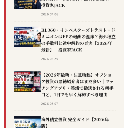
投資家JACK
2026.07.06
RL360・インベスターズトラスト・ド
ミニオンはFPの報酬の温床？海外積立
の手数料と途中解約の真実【2026年
最新】｜投資家JACK
2026.06.29
【2026年最新・注意喚起】オフショ
ア投資の悪徳紹介者はまだ多い｜マッ
チングアプリ・婚活で勧誘される新手
口と、1日でも早く解約すべき理由
2026.06.07
海外積立投資 完全ガイド【2026年
版】