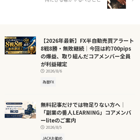
【2026年最新】FX半自動売買アラート
8戦8勝・無敗継続｜今回は約700pips
の爆益、取り組んだコアメンバー全員
が利益確定
2026/8/6
為替FX
無料記事だけでは物足りない方へ｜
「副業の番人LEARNING」コアメンバ
ーliteのご案内
2026/8/5
JACKお勧め