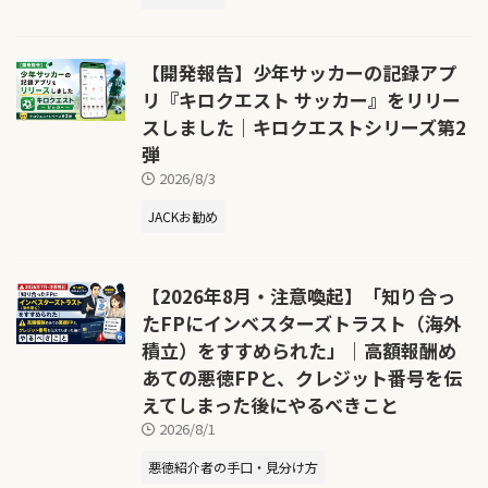
【開発報告】少年サッカーの記録アプ
リ『キロクエスト サッカー』をリリー
スしました｜キロクエストシリーズ第2
弾
2026/8/3
JACKお勧め
【2026年8月・注意喚起】「知り合っ
たFPにインベスターズトラスト（海外
積立）をすすめられた」｜高額報酬め
あての悪徳FPと、クレジット番号を伝
えてしまった後にやるべきこと
2026/8/1
悪徳紹介者の手口・見分け方