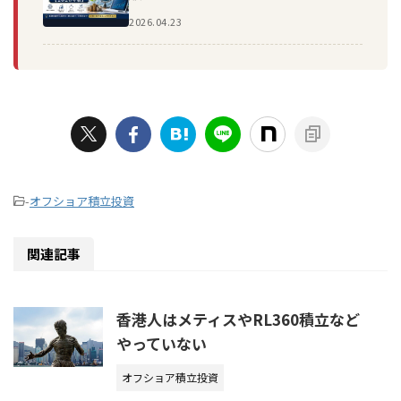
2026.04.23
-
オフショア積立投資
関連記事
香港人はメティスやRL360積立など
やっていない
オフショア積立投資