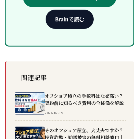
Brainで読む
関連記事
オフショア積立の手数料はなぜ高い？
契約前に知るべき費用の全体像を解説
2026.07.19
そのオフショア積立、大丈夫ですか？
投資詐欺・勧誘被害の無料相談窓口｜