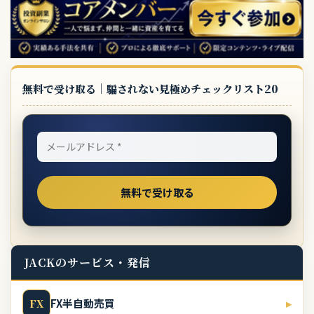
無料で受け取る｜騙されない見極めチェックリスト20
JACKのサービス・発信
FX半自動売買
▸
FX