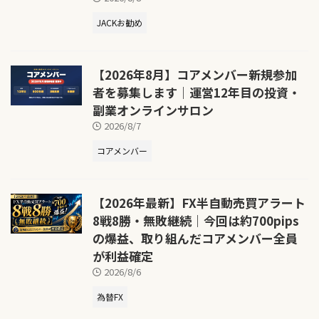
JACKお勧め
【2026年8月】コアメンバー新規参加
者を募集します｜運営12年目の投資・
副業オンラインサロン
2026/8/7
コアメンバー
【2026年最新】FX半自動売買アラート
8戦8勝・無敗継続｜今回は約700pips
の爆益、取り組んだコアメンバー全員
が利益確定
2026/8/6
為替FX