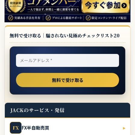
無料で受け取る｜騙されない見極めチェックリスト20
JACKのサービス・発信
FX半自動売買
▸
FX