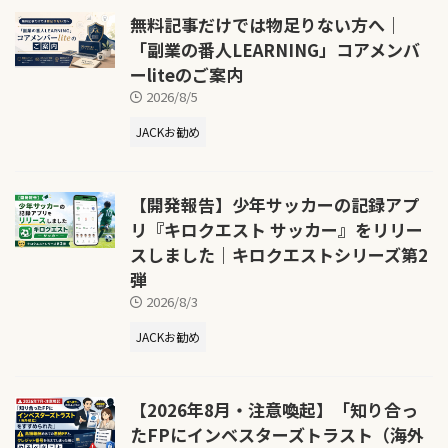
無料記事だけでは物足りない方へ｜
「副業の番人LEARNING」コアメンバ
ーliteのご案内
2026/8/5
JACKお勧め
【開発報告】少年サッカーの記録アプ
リ『キロクエスト サッカー』をリリー
スしました｜キロクエストシリーズ第2
弾
2026/8/3
JACKお勧め
【2026年8月・注意喚起】「知り合っ
たFPにインベスターズトラスト（海外