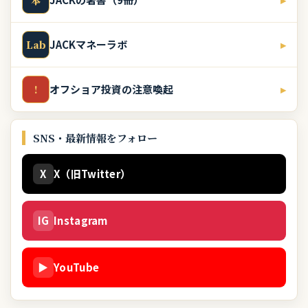
本
JACKマネーラボ
▸
Lab
オフショア投資の注意喚起
▸
!
SNS・最新情報をフォロー
X
X（旧Twitter）
IG
Instagram
▶
YouTube