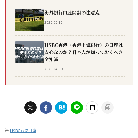
海外銀行口座開設の注意点
2025.05.13
HSBC香港（香港上海銀行）の口座は
安心なのか？日本人が知っておくべき
全知識
2025.04.09
-
HSBC香港口座