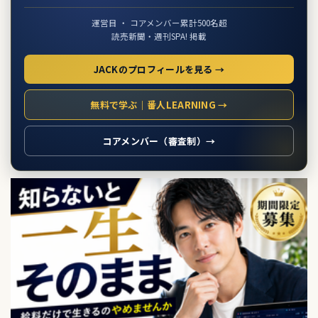
運営目 ・ コアメンバー累計500名超
読売新聞・週刊SPA! 掲載
JACKのプロフィールを見る →
無料で学ぶ｜番人LEARNING →
コアメンバー（審査制）→