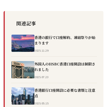
関連記事
香港の銀行で口座解約、凍結祭りが始
まります
2025.11.29
外国人のHSBC香港口座開設は制限さ
れました
2025.07.23
香港銀行口座開設に必要な書類と注意
点
2025.05.15