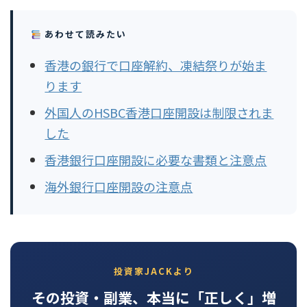
あわせて読みたい
香港の銀行で口座解約、凍結祭りが始ま
ります
外国人のHSBC香港口座開設は制限されま
した
香港銀行口座開設に必要な書類と注意点
海外銀行口座開設の注意点
投資家JACKより
その投資・副業、本当に「正しく」増