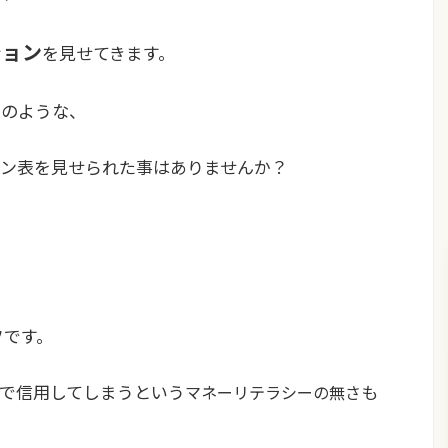
ション
を見せてきます。
かのような、
ン表を見せられた事はありませんか？
フです。
で信用してしまうという
も
マネーリテラシーの無さ