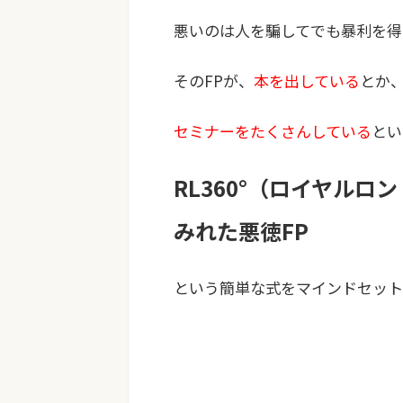
悪いのは人を騙してでも暴利を得
そのFPが、
本を出している
とか
セミナーをたくさんしている
とい
RL360°（ロイヤルロ
みれた悪徳FP
という簡単な式をマインドセット