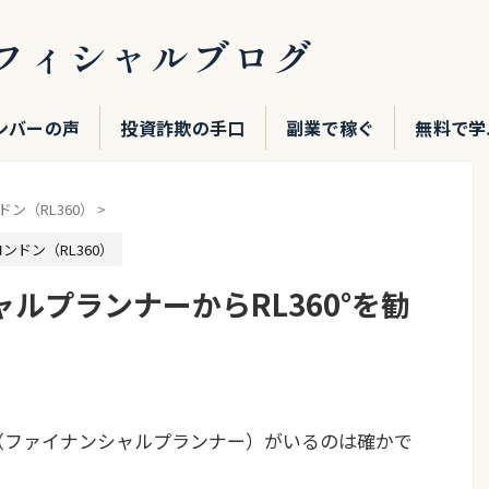
フィシャルブログ
ンバーの声
投資詐欺の手口
副業で稼ぐ
無料で学
ン（RL360）
>
ンドン（RL360）
ルプランナーからRL360°を勧
（ファイナンシャルプランナー）がいるのは確かで