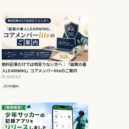
無料記事だけでは物足りない方へ｜「副業の番
人LEARNING」コアメンバーliteのご案内
2026/8/5
JACKお勧め