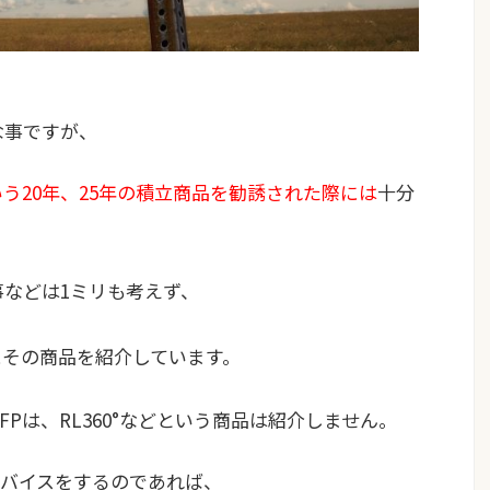
な事ですが、
いう20年、25年の積立商品を勧誘された際には
十分
事などは1ミリも考えず、
にその商品を紹介しています。
Pは、RL360°などという商品は紹介しません。
バイスをするのであれば、