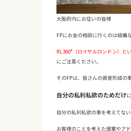
大阪府内にお住いの皆様
FPにお金の相談に行くのは結構
RL360°（ロイヤルロンドン）と
にご注意ください。
そのFPは、皆さんの資産形成の
自分の私利私欲のためだけ
自分の私利私欲の事を考えてないF
お客様のことを考えた提案やアド