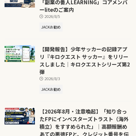
「副業の番人LEARNING」コアメンバ
ーliteのご案内
2026/8/5
JACKお勧め
【開発報告】少年サッカーの記録アプ
リ『キロクエスト サッカー』をリリー
スしました｜キロクエストシリーズ第2
弾
2026/8/3
JACKお勧め
【2026年8月・注意喚起】「知り合っ
たFPにインベスターズトラスト（海外
積立）をすすめられた」｜高額報酬め
あての悪徳FPと、クレジット番号を伝