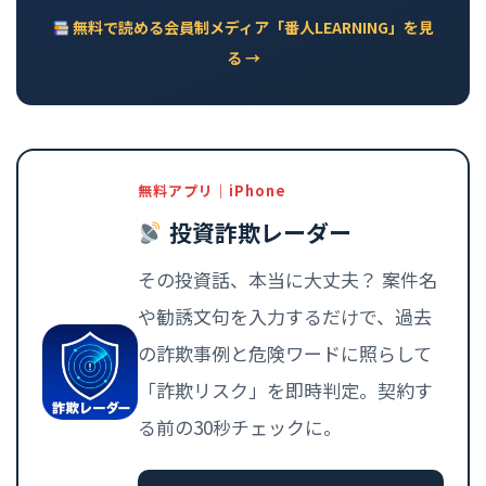
無料で読める会員制メディア「番人LEARNING」を見
る →
無料アプリ｜iPhone
投資詐欺レーダー
その投資話、本当に大丈夫？ 案件名
や勧誘文句を入力するだけで、過去
の詐欺事例と危険ワードに照らして
「詐欺リスク」を即時判定。契約す
る前の30秒チェックに。