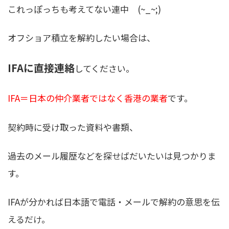
これっぽっちも考えてない連中 (~_~;)
オフショア積立を解約したい場合は、
IFAに直接連絡
してください。
IFA＝日本の仲介業者ではなく香港の業者
です。
契約時に受け取った資料や書類、
過去のメール履歴などを探せばだいたいは見つかりま
す。
IFAが分かれば日本語で電話・メールで解約の意思を伝
えるだけ。