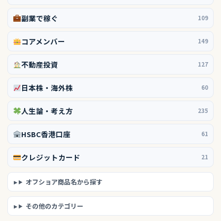
副業で稼ぐ
109
コアメンバー
149
不動産投資
127
日本株・海外株
60
人生論・考え方
235
HSBC香港口座
61
クレジットカード
21
オフショア商品名から探す
その他のカテゴリー