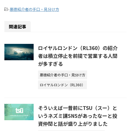
-
悪徳紹介者の手口・見分け方
関連記事
ロイヤルロンドン（RL360）の紹介
者は積立停止を前提で営業する人間
が多すぎる
悪徳紹介者の手口・見分け方
ロイヤルロンドン（RL360）
そういえば一昔前にTSU（スー）と
いうネズミ講SNSがあったなーと投
資仲間と話が盛り上がりました