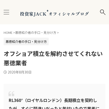
®
投資家JACK
オフィシャルブログ
HOME
>
悪徳紹介者の手口・見分け方
>
悪徳紹介者の手口・見分け方
オフショア積立を解約させてくれない
悪徳業者
2020年8月30日
RL360°（ロイヤルロンドン）長期積立を契約し
たが、すぐに間違いだったと気付いたので業者に