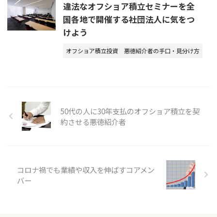
違法なオフショア積立セミナーを全
国各地で開催する社団法人に気をつ
けよう
オフショア積立投資
悪徳紹介者の手口・見分け方
50代の人に30年支払のオフショア積立を契
約させる悪徳紹介者
コロナ禍でも業績や収入を伸ばすコアメン
バー