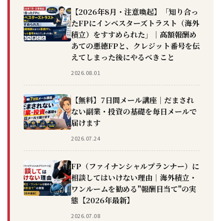
【2026年8月・注意喚起】「知り合っ
たFPにインベスターズトラスト（海外
積立）をすすめられた」｜高額報酬め
あての悪徳FPと、クレジット番号を伝
えてしまった後にやるべきこと
2026.08.01
【無料】7日間メール講座｜だまされ
ない副業・投資の基礎を毎日メールで
届けます
2026.07.24
FP（ファイナンシャルプランナー）に
相談してはいけない理由｜海外積立・
ワンルームを勧める"報酬目当て"の実
態【2026年最新】
2026.07.08