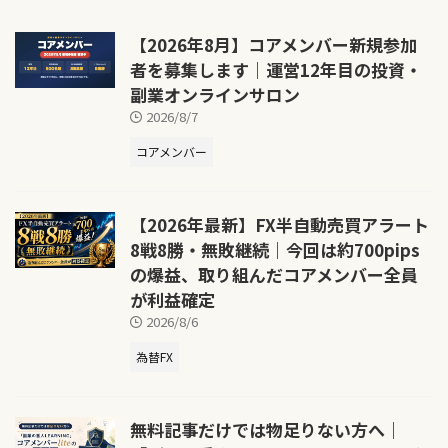
【2026年8月】コアメンバー新規参加
者を募集します｜運営12年目の投資・
副業オンラインサロン
2026/8/7
コアメンバー
【2026年最新】FX半自動売買アラート
8戦8勝・無敗継続｜今回は約700pips
の爆益、取り組んだコアメンバー全員
が利益確定
2026/8/6
為替FX
無料記事だけでは物足りない方へ｜