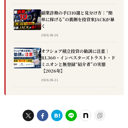
副業詐欺の手口10選と見分け方｜“簡
単に稼げる”の裏側を投資家JACKが暴
く
2026.06.26
オフショア積立投資の勧誘に注意｜
RL360・インベスターズトラスト・ド
ミニオンと無登録“紹介者”の実態
【2026年】
2026.06.21