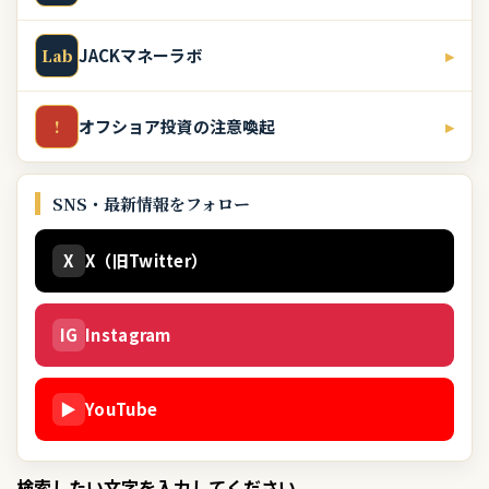
JACKマネーラボ
▸
Lab
オフショア投資の注意喚起
▸
!
SNS・最新情報をフォロー
X
X（旧Twitter）
IG
Instagram
▶
YouTube
検索したい文字を入力してください