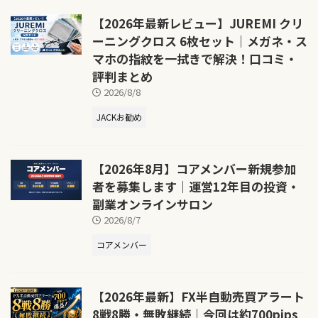
【2026年最新レビュー】JUREMI クリ
ーニングクロス 6枚セット｜メガネ・ス
マホの指紋を一拭きで解決！口コミ・
評判まとめ
2026/8/8
JACKお勧め
【2026年8月】コアメンバー新規参加
者を募集します｜運営12年目の投資・
副業オンラインサロン
2026/8/7
コアメンバー
【2026年最新】FX半自動売買アラート
8戦8勝・無敗継続｜今回は約700pips