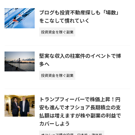
ブログも投資不動産探しも「場数」
をこなして慣れていく
投資資金を稼ぐ副業
堅実な収入の柱案件のイベントで博
多へ
投資資金を稼ぐ副業
トランプフィーバーで株価上昇！円
安も進んでオフショア長期積立の支
払額は増えますが株や副業の利益で
カバーしよう
オフショア積立投資
日本株・海外株