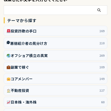
テーマから探す
投資詐欺の手口
169
🕵️
悪徳紹介者の見分け方
210
オフショア積立の真実
269
副業で稼ぐ
109
コアメンバー
149
不動産投資
127
日本株・海外株
60