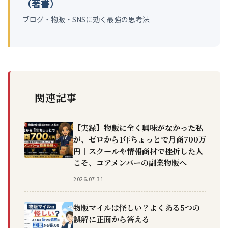
（著書）
ブログ・物販・SNSに効く最強の思考法
関連記事
【実録】物販に全く興味がなかった私
が、ゼロから1年ちょっとで月商700万
円｜スクールや情報商材で挫折した人
こそ、コアメンバーの副業物販へ
2026.07.31
物販マイルは怪しい？よくある5つの
誤解に正面から答える