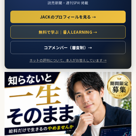
読売新聞・週刊SPA! 掲載
JACKのプロフィールを見る →
無料で学ぶ｜番人LEARNING →
コアメンバー（審査制）→
ネットの評判について、本人がお答えしています →