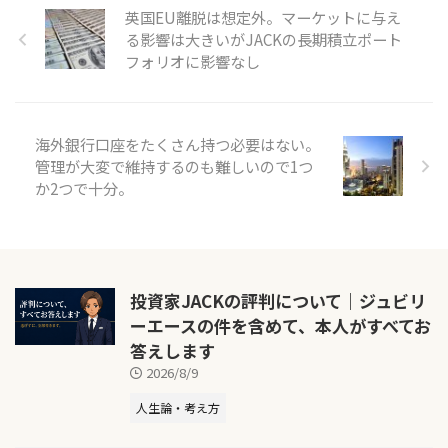
英国EU離脱は想定外。マーケットに与え
る影響は大きいがJACKの長期積立ポート
フォリオに影響なし
海外銀行口座をたくさん持つ必要はない。
管理が大変で維持するのも難しいので1つ
か2つで十分。
投資家JACKの評判について｜ジュビリ
ーエースの件を含めて、本人がすべてお
答えします
2026/8/9
人生論・考え方