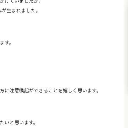
かけていましたが、
戒心が生まれました。
ます。
の方に注意喚起ができることを嬉しく思います。
たいと思います。