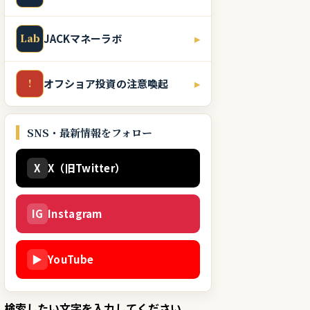
Lab
JACKマネーラボ
▸
!
オフショア投資の注意喚起
▸
SNS・最新情報をフォロー
X
X（旧Twitter）
IG
Instagram
▶
YouTube
検索したい文字を入力してください