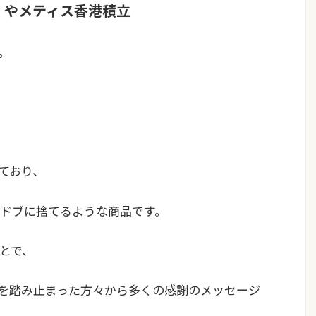
ン）やメティス香港積立
。
ており、
をドブに捨てるような商品
です。
ことで、
契約を踏み止まった方々から多くの感謝のメッセージ