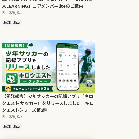
人LEARNING」コアメンバーliteのご案内
2026/8/5
JACKお勧め
【開発報告】少年サッカーの記録アプリ『キロ
クエスト サッカー』をリリースしました｜キロ
クエストシリーズ第2弾
2026/8/3
JACKお勧め