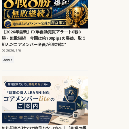
【2026年最新】FX半自動売買アラート8戦8
勝・無敗継続｜今回は約700pipsの爆益、取り
組んだコアメンバー全員が利益確定
2026/8/6
為替FX
無料記事だけでは物足りない方へ｜「副業の番