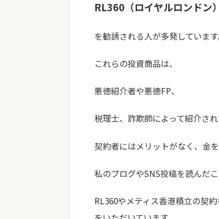
RL360（ロイヤルロンド
を勧誘される人が多発しています
これらの投資商品は、
悪徳紹介者や悪徳FP、
税理士、詐欺師によって紹介され
契約者にはメリットがなく、金
私のブログやSNS投稿を読んだ
RL360やメティス香港積立の
をいただいています。