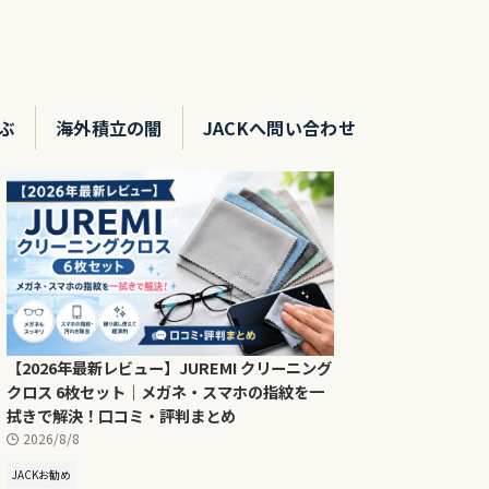
ぶ
海外積立の闇
JACKへ問い合わせ
【2026年最新レビュー】JUREMI クリーニング
クロス 6枚セット｜メガネ・スマホの指紋を一
拭きで解決！口コミ・評判まとめ
2026/8/8
JACKお勧め