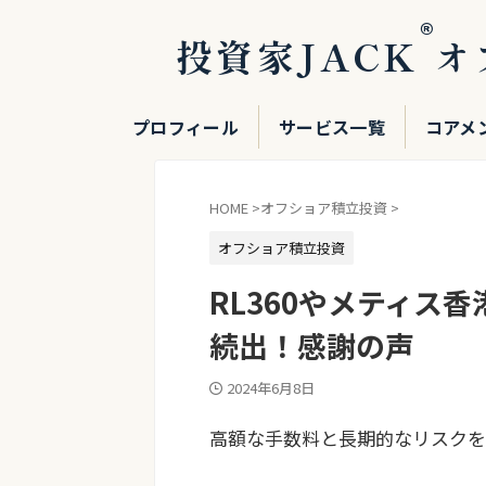
®
投資家JACK
オ
プロフィール
サービス一覧
コアメ
HOME
>
オフショア積立投資
>
オフショア積立投資
RL360やメティス
続出！感謝の声
2024年6月8日
高額な手数料と長期的なリスクを