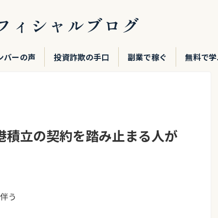
フィシャルブログ
ンバーの声
投資詐欺の手口
副業で稼ぐ
無料で学
香港積立の契約を踏み止まる人が
伴う