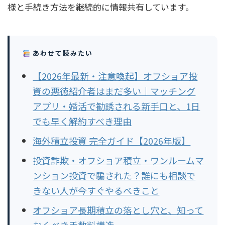
様と手続き方法を継続的に情報共有しています。
あわせて読みたい
【2026年最新・注意喚起】オフショア投
資の悪徳紹介者はまだ多い｜マッチング
アプリ・婚活で勧誘される新手口と、1日
でも早く解約すべき理由
海外積立投資 完全ガイド【2026年版】
投資詐欺・オフショア積立・ワンルームマ
ンション投資で騙された？誰にも相談で
きない人が今すぐやるべきこと
オフショア長期積立の落とし穴と、知って
おくべき手数料構造