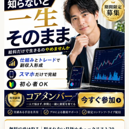
無料で受け取る｜騙されない見極めチェックリスト20