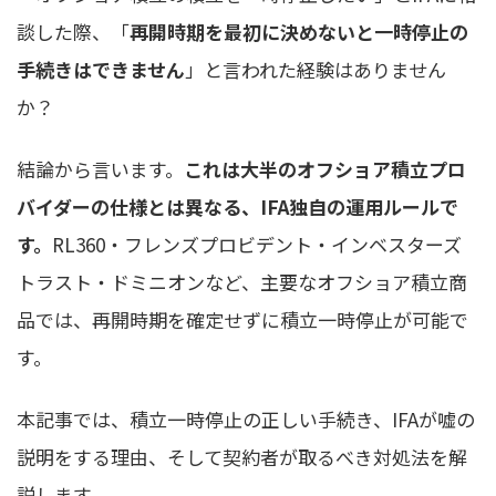
談した際、「
再開時期を最初に決めないと一時停止の
手続きはできません
」と言われた経験はありません
か？
結論から言います。
これは大半のオフショア積立プロ
バイダーの仕様とは異なる、IFA独自の運用ルールで
す。
RL360・フレンズプロビデント・インベスターズ
トラスト・ドミニオンなど、主要なオフショア積立商
品では、再開時期を確定せずに積立一時停止が可能で
す。
本記事では、積立一時停止の正しい手続き、IFAが嘘の
説明をする理由、そして契約者が取るべき対処法を解
説します。