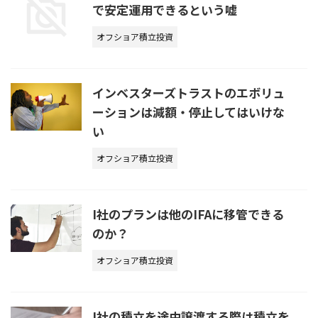
で安定運用できるという嘘
オフショア積立投資
インベスターズトラストのエボリュ
ーションは減額・停止してはいけな
い
オフショア積立投資
I社のプランは他のIFAに移管できる
のか？
オフショア積立投資
I社の積立を途中譲渡する際は積立を