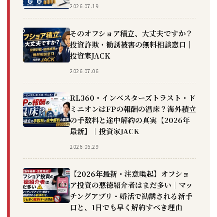
2026.07.19
そのオフショア積立、大丈夫ですか？
投資詐欺・勧誘被害の無料相談窓口｜
投資家JACK
2026.07.06
RL360・インベスターズトラスト・ド
ミニオンはFPの報酬の温床？海外積立
の手数料と途中解約の真実【2026年
最新】｜投資家JACK
2026.06.29
【2026年最新・注意喚起】オフショ
ア投資の悪徳紹介者はまだ多い｜マッ
チングアプリ・婚活で勧誘される新手
口と、1日でも早く解約すべき理由