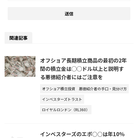
関連記事
オフショア長期積立商品の最初の2年
間の積立金は◯◯ドル以上と説明す
る悪徳紹介者にはご注意を
オフショア積立投資
悪徳紹介者の手口・見分け方
インベスターズトラスト
ロイヤルロンドン（RL360）
インベスターズのエボ○○は年10％