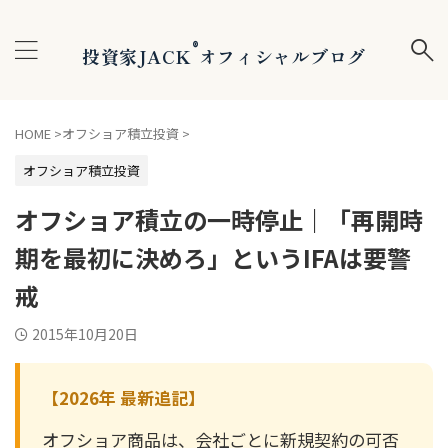
®
投資家JACK
オフィシャルブログ
HOME
>
オフショア積立投資
>
オフショア積立投資
オフショア積立の一時停止｜「再開時
期を最初に決めろ」というIFAは要警
戒
2015年10月20日
【2026年 最新追記】
オフショア商品は、会社ごとに新規契約の可否