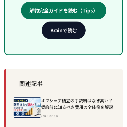
解約完全ガイドを読む（Tips）
Brainで読む
関連記事
オフショア積立の手数料はなぜ高い？
契約前に知るべき費用の全体像を解説
2026.07.19