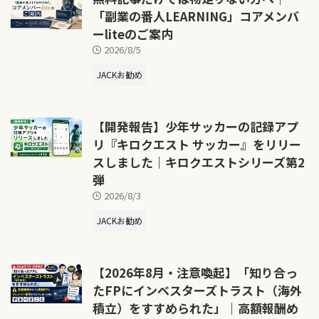
「副業の番人LEARNING」コアメンバ
ーliteのご案内
2026/8/5
JACKお勧め
【開発報告】少年サッカーの記録アプ
リ『キロクエスト サッカー』をリリー
スしました｜キロクエストシリーズ第2
弾
2026/8/3
JACKお勧め
【2026年8月・注意喚起】「知り合っ
たFPにインベスターズトラスト（海外
積立）をすすめられた」｜高額報酬め