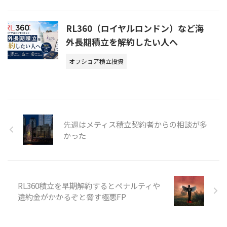
RL360（ロイヤルロンドン）など海
外長期積立を解約したい人へ
オフショア積立投資
先週はメティス積立契約者からの相談が多
かった
RL360積立を早期解約するとペナルティや
違約金がかかるぞと脅す極悪FP