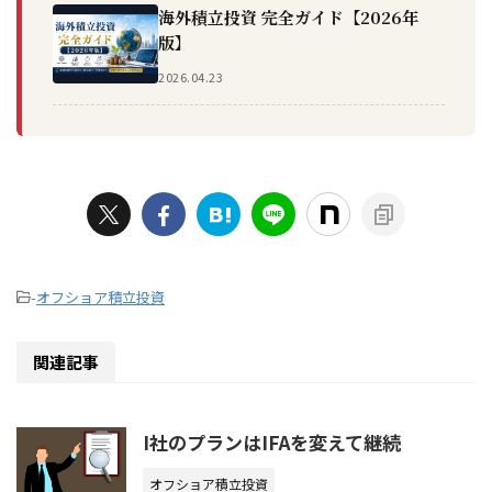
海外積立投資 完全ガイド【2026年
版】
2026.04.23
-
オフショア積立投資
関連記事
I社のプランはIFAを変えて継続
オフショア積立投資