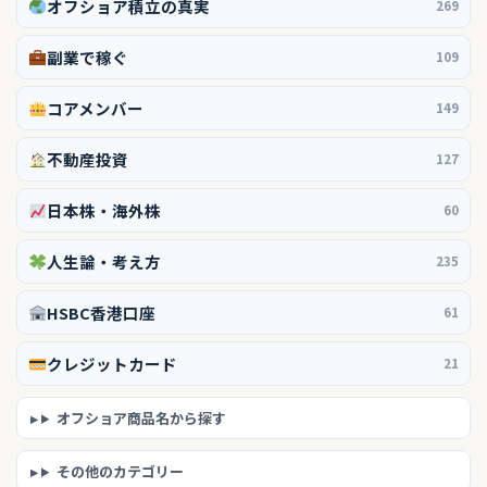
オフショア積立の真実
269
副業で稼ぐ
109
コアメンバー
149
不動産投資
127
日本株・海外株
60
人生論・考え方
235
HSBC香港口座
61
クレジットカード
21
オフショア商品名から探す
その他のカテゴリー