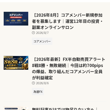
【2026年8月】コアメンバー新規参加
者を募集します｜運営12年目の投資・
副業オンラインサロン
2026/8/7
コアメンバー
【2026年最新】FX半自動売買アラート
8戦8勝・無敗継続｜今回は約700pips
の爆益、取り組んだコアメンバー全員
が利益確定
2026/8/6
為替FX
無料記事だけでは物足りない方へ｜