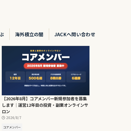
ぶ
海外積立の闇
JACKへ問い合わせ
【2026年8月】コアメンバー新規参加者を募集
します｜運営12年目の投資・副業オンラインサ
ロン
2026/8/7
コアメンバー