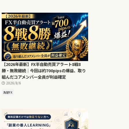
【2026年最新】FX半自動売買アラート8戦8
勝・無敗継続｜今回は約700pipsの爆益、取り
組んだコアメンバー全員が利益確定
2026/8/6
為替FX