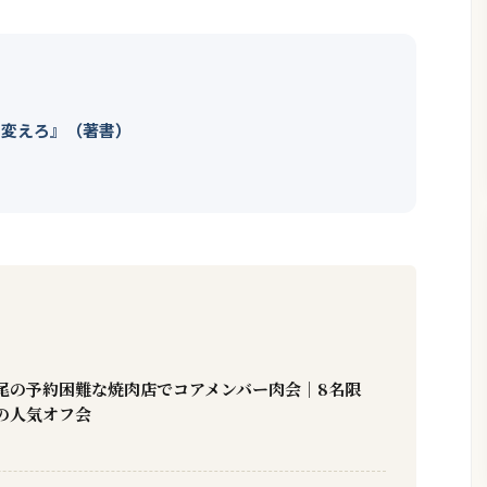
を変えろ』（著書）
尾の予約困難な焼肉店でコアメンバー肉会｜8名限
の人気オフ会