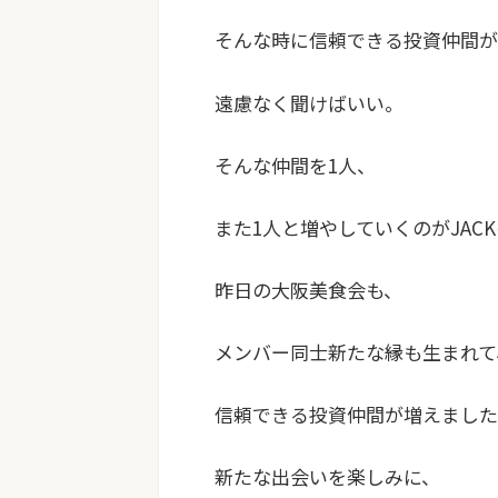
そんな時に信頼できる投資仲間が
遠慮なく聞けばいい。
そんな仲間を1人、
また1人と増やしていくのがJAC
昨日の大阪美食会も、
メンバー同士新たな縁も生まれて
信頼できる投資仲間が増えました
新たな出会いを楽しみに、