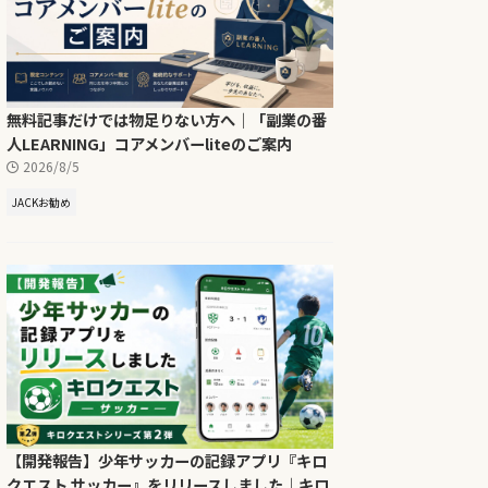
無料記事だけでは物足りない方へ｜「副業の番
人LEARNING」コアメンバーliteのご案内
2026/8/5
JACKお勧め
【開発報告】少年サッカーの記録アプリ『キロ
クエスト サッカー』をリリースしました｜キロ