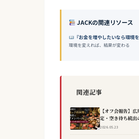
JACKの関連リソース
『お金を増やしたいなら環境
環境を変えれば、結果が変わる
関連記事
【オフ会報告】広
定・空き待ち続出
2026.05.23