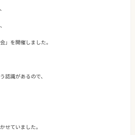
、
、
会」を開催しました。
う認識
があるので、
かせていました。