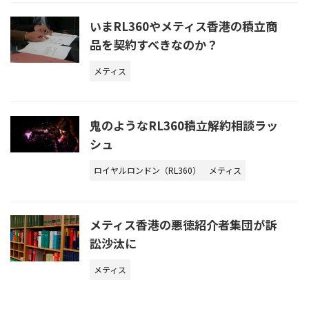
いまRL360やメティス香港の積立商
品を契約すべきなのか？
メティス
鬼のようなRL360積立解約相談ラッ
シュ
ロイヤルロンドン（RL360）
メティス
メティス香港の悪徳紹介者集団が訴
訟沙汰に
メティス