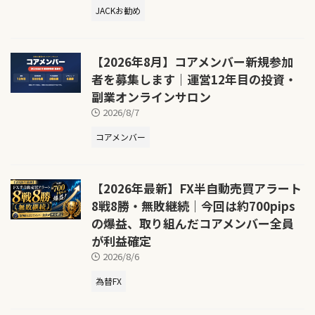
JACKお勧め
【2026年8月】コアメンバー新規参加
者を募集します｜運営12年目の投資・
副業オンラインサロン
2026/8/7
コアメンバー
【2026年最新】FX半自動売買アラート
8戦8勝・無敗継続｜今回は約700pips
の爆益、取り組んだコアメンバー全員
が利益確定
2026/8/6
為替FX