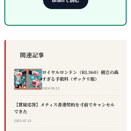
関連記事
ロイヤルロンドン（RL360）積立の高
すぎる手数料（ザックリ版）
2024.05.22
【質疑応答】メティス香港契約を寸前でキャンセル
できた
2023.07.13