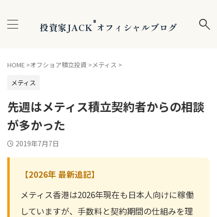
®
投資家JACK
オフィシャルブログ
HOME
>
オフショア積立投資
>
メティス
>
メティス
先週はメティス積立契約者からの相談
が多かった
2019年7月7日
【2026年 最新追記】
メティス香港は2026年現在も日本人向けに稼働
していますが、手数料と契約期間の仕組みを理