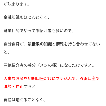
が決まります
。
金融知識もほとんどなく、
副業目的でやってる紹介者も多いので、
自分自身が、
最低限の知識
と
情報
を持ち合わせてない
と、
悪徳紹介者の養分（メシの種）になるだけですよ。
大事なお金を初期口座だけにブチ込んで、貯蓄口座で
減額・停止
すると
資産は増えることなく、