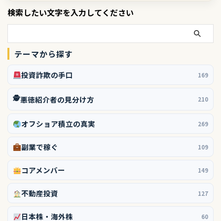
検索したい文字を入力してください
テーマから探す
投資詐欺の手口
169
🕵️
悪徳紹介者の見分け方
210
オフショア積立の真実
269
副業で稼ぐ
109
コアメンバー
149
不動産投資
127
日本株・海外株
60