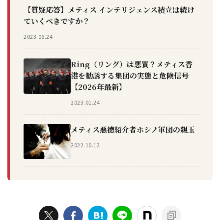
【質疑応答】メティス インテリジェンス積立は続け
ていくべきですか？
2023.06.24
Ring（リング）は悪質？メティス香
港を勧誘する集団の実態と危険信号
【2026年最新】
2023.01.24
メティス悪徳紹介者ホシノ軍団の親玉
2022.10.12