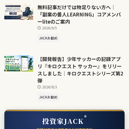
無料記事だけでは物足りない方へ｜
「副業の番人LEARNING」コアメンバ
ーliteのご案内
2026/8/5
JACKお勧め
【開発報告】少年サッカーの記録アプ
リ『キロクエスト サッカー』をリリー
スしました｜キロクエストシリーズ第2
弾
2026/8/3
JACKお勧め
®
投資家JACK