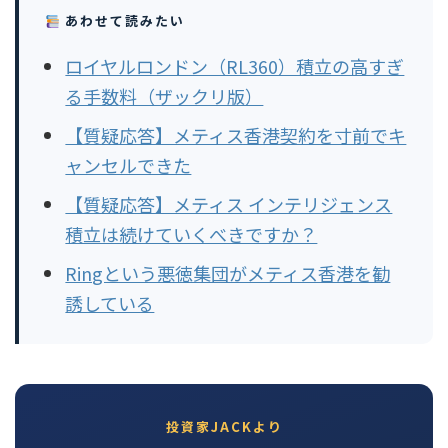
あわせて読みたい
ロイヤルロンドン（RL360）積立の高すぎ
る手数料（ザックリ版）
【質疑応答】メティス香港契約を寸前でキ
ャンセルできた
【質疑応答】メティス インテリジェンス
積立は続けていくべきですか？
Ringという悪徳集団がメティス香港を勧
誘している
投資家JACKより