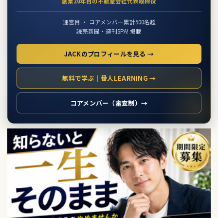
創業20年目の不動産会社代表取締役
運営目 ・ コアメンバー累計500名超
読売新聞・週刊SPA! 掲載
JACKのプロフィールを見る →
無料で学ぶ｜番人LEARNING →
コアメンバー（審査制）→