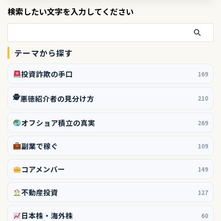
検索したい文字を入力してください
テーマから探す
投資詐欺の手口
169
🕵️
悪徳紹介者の見分け方
210
オフショア積立の真実
269
副業で稼ぐ
109
コアメンバー
149
不動産投資
127
日本株・海外株
60