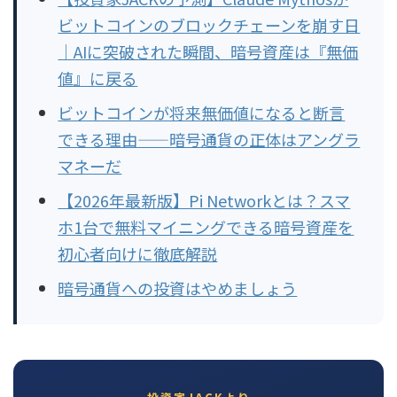
ビットコインのブロックチェーンを崩す日
｜AIに突破された瞬間、暗号資産は『無価
値』に戻る
ビットコインが将来無価値になると断言
できる理由——暗号通貨の正体はアングラ
マネーだ
【2026年最新版】Pi Networkとは？スマ
ホ1台で無料マイニングできる暗号資産を
初心者向けに徹底解説
暗号通貨への投資はやめましょう