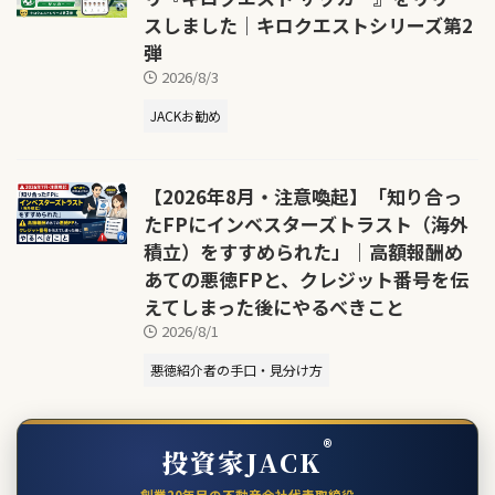
スしました｜キロクエストシリーズ第2
弾
2026/8/3
JACKお勧め
【2026年8月・注意喚起】「知り合っ
たFPにインベスターズトラスト（海外
積立）をすすめられた」｜高額報酬め
あての悪徳FPと、クレジット番号を伝
えてしまった後にやるべきこと
2026/8/1
悪徳紹介者の手口・見分け方
®
投資家JACK