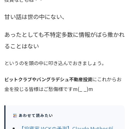
甘い話は世の中にない、
あったとしても不特定多数に情報がばら撒かれ
ることはない
というのを頭の中に叩き込んでおきましょう。
にこれからお
ビットクラブやバングラデシュ不動産投資
金を投じる皆様はご愁傷様ですm(_ _)m
あわせて読みたい
【投資家JACKの予測】Claude Mythosが