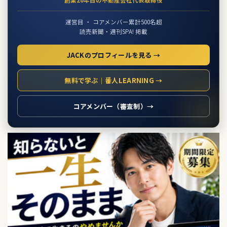
創業20年目の不動産会社代表取締役
運営目 ・ コアメンバー累計500名超
読売新聞・週刊SPA! 掲載
JACKのプロフィールを見る →
無料で学ぶ｜番人LEARNING →
コアメンバー（審査制）→