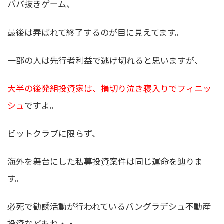
ババ抜きゲーム、
最後は弄ばれて終了するのが目に見えてます。
一部の人は先行者利益で逃げ切れると思いますが、
大半の後発組投資家は、損切り泣き寝入りでフィニッ
シュ
ですよ。
ビットクラブに限らず、
海外を舞台にした私募投資案件は同じ運命を辿りま
す。
必死で勧誘活動が行われているバングラデシュ不動産
投資などもね・・