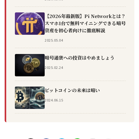
【2026年最新版】Pi Networkとは？
スマホ1台で無料マイニングできる暗号
資産を初心者向けに徹底解説
2025.05.04
暗号通貨への投資はやめましょう
2025.02.24
ビットコインの未来は暗い
2024.06.15