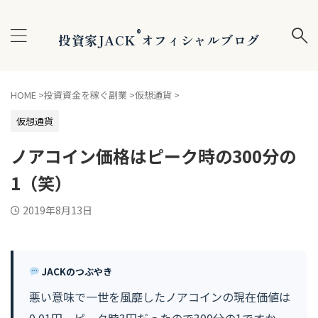
®
投資家JACK
オフィシャルブログ
HOME
>
投資資金を稼ぐ副業
>
仮想通貨
>
仮想通貨
ノアコイン価格はピーク時の300分の
1（笑）
2019年8月13日
JACKのつぶやき
悪い意味で一世を風靡したノアコインの現在価値は