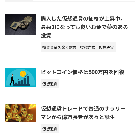
購入した仮想通貨の価格が上昇中。
最悪0になっても良いお金で夢のある
投資
投資資金を稼ぐ副業
投資詐欺
仮想通貨
ビットコイン価格は500万円を回復
仮想通貨
仮想通貨トレードで普通のサラリー
マンから億万長者が次々と誕生
仮想通貨