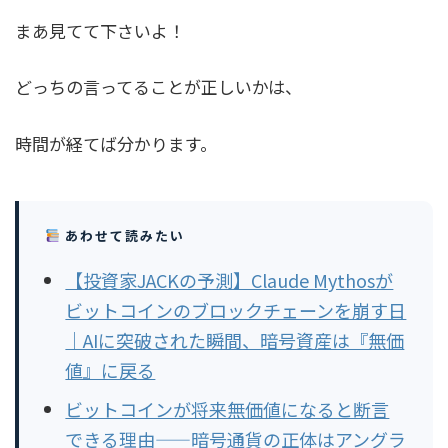
まあ見てて下さいよ！
どっちの言ってることが正しいかは、
時間が経てば分かります。
あわせて読みたい
【投資家JACKの予測】Claude Mythosが
ビットコインのブロックチェーンを崩す日
｜AIに突破された瞬間、暗号資産は『無価
値』に戻る
ビットコインが将来無価値になると断言
できる理由——暗号通貨の正体はアングラ