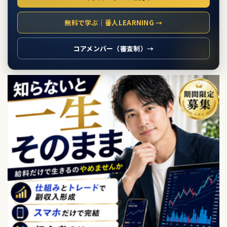
無料で学ぶ｜番人LEARNING →
コアメンバー（審査制）→