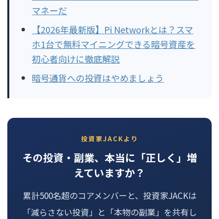
マネーだ
【2026年最新版】Pi Networkとは？スマ
ホ1台で無料マイニングできる暗号資産を
初心者向けに徹底解説
暗号通貨への投資はやめましょう
投資家JACKより
その投資・副業、本当に「正しく」増
えていますか？
累計500名超のコアメンバーと、投資家JACKは
「減らさない投資」と「本物の副業」を共有し