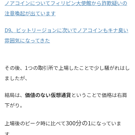
ノアコインについてフィリピン大使館から詐欺疑いの
注意喚起が出ています
D9、ビットリージョンに次いでノアコインもキナ臭い
雰囲気になってきた
その後、1つの取引所で上場したことで少し騒がれはし
ましたが、
結局は、
価値のない仮想通貨
ということで価格は右肩
下がり。
300分の1
上場後のピーク時に比べて
になっていま
す。