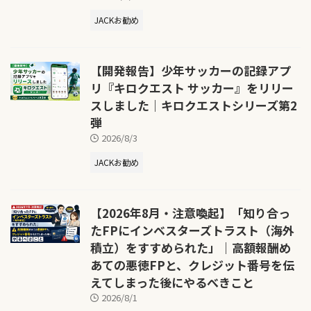
JACKお勧め
【開発報告】少年サッカーの記録アプ
リ『キロクエスト サッカー』をリリー
スしました｜キロクエストシリーズ第2
弾
2026/8/3
JACKお勧め
【2026年8月・注意喚起】「知り合っ
たFPにインベスターズトラスト（海外
積立）をすすめられた」｜高額報酬め
あての悪徳FPと、クレジット番号を伝
えてしまった後にやるべきこと
2026/8/1