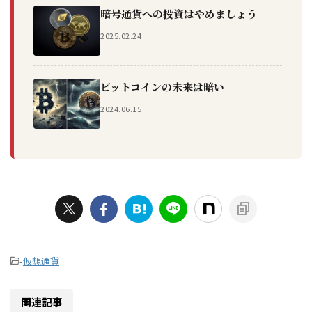
暗号通貨への投資はやめましょう
2025.02.24
ビットコインの未来は暗い
2024.06.15
-
仮想通貨
関連記事