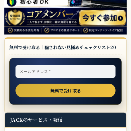
無料で受け取る｜騙されない見極めチェックリスト20
JACKのサービス・発信