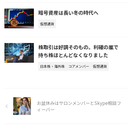
暗号資産は長い冬の時代へ
仮想通貨
株取引は好調そのもの。利確の嵐で
持ち株ほとんどなくなりました
日本株・海外株
コアメンバー
仮想通貨
お盆休みはサロンメンバーとSkype相談フ
ィーバー