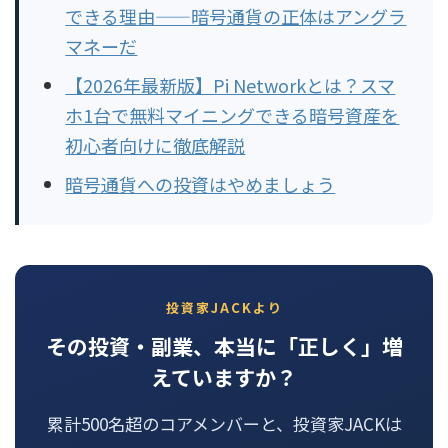
できる理由——暗号通貨の正体はアングラ
マネーだ
【2026年最新版】Pi Networkとは？スマ
ホ1台で無料マイニングできる暗号資産を
初心者向けに徹底解説
暗号通貨への投資はやめましょう
投資家JACKより
その投資・副業、本当に「正しく」増
えていますか？
累計500名超のコアメンバーと、投資家JACKは