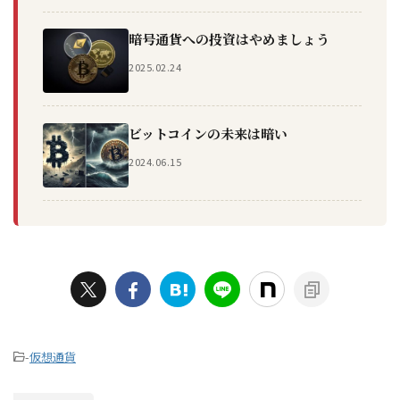
暗号通貨への投資はやめましょう
2025.02.24
ビットコインの未来は暗い
2024.06.15
-
仮想通貨