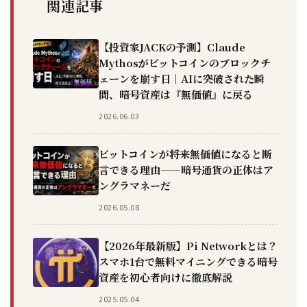
関連記事
【投資家JACKの予測】Claude
Mythosがビットコインのブロックチ
ェーンを崩す日｜AIに突破された瞬
間、暗号資産は『無価値』に戻る
2026.06.03
ビットコインが将来無価値になると断
言できる理由——暗号通貨の正体はア
ングラマネーだ
2026.05.08
【2026年最新版】Pi Networkとは？
スマホ1台で無料マイニングできる暗号
資産を初心者向けに徹底解説
2025.05.04