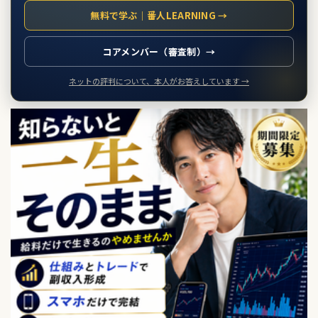
無料で学ぶ｜番人LEARNING →
コアメンバー（審査制）→
ネットの評判について、本人がお答えしています →