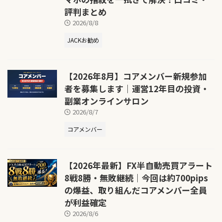
評判まとめ
2026/8/8
JACKお勧め
【2026年8月】コアメンバー新規参加
者を募集します｜運営12年目の投資・
副業オンラインサロン
2026/8/7
コアメンバー
【2026年最新】FX半自動売買アラート
8戦8勝・無敗継続｜今回は約700pips
の爆益、取り組んだコアメンバー全員
が利益確定
2026/8/6