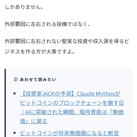
しかありません。
外部要因に左右される投機ではなく、
外部要因に左右されない堅実な投資や収入源を得るビ
ジネスを作る方が大事
ですよ。
あわせて読みたい
【投資家JACKの予測】Claude Mythosが
ビットコインのブロックチェーンを崩す日
｜AIに突破された瞬間、暗号資産は『無価
値』に戻る
ビットコインが将来無価値になると断言