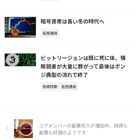
暗号資産は長い冬の時代へ
仮想通貨
ビットリージョンは既に死に体。情
報弱者が大量に群がって最後はポン
ジ典型の流れで終了
投資詐欺
仮想通貨
コアメンバーの副業収入が増加中。投資も
副業も好調のようです