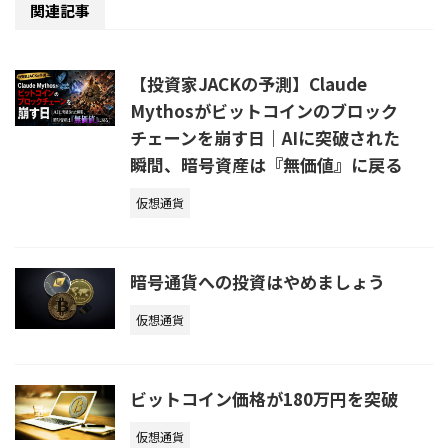
関連記事
【投資家JACKの予測】Claude
Mythosがビットコインのブロック
チェーンを崩す日｜AIに突破された
瞬間、暗号資産は『無価値』に戻る
仮想通貨
暗号通貨への投資はやめましょう
仮想通貨
ビットコイン価格が180万円を突破
仮想通貨