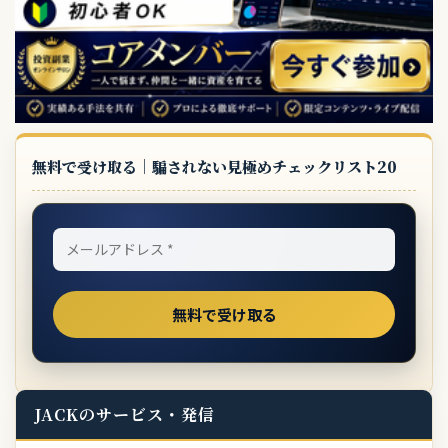
無料で受け取る｜騙されない見極めチェックリスト20
JACKのサービス・発信