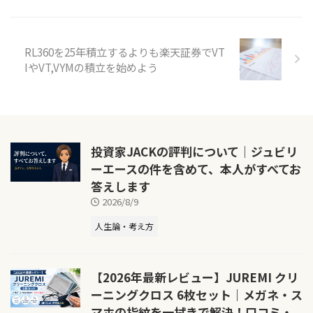
RL360を25年積立するよりも楽天証券でVT
IやVT,VYMの積立を始めよう
投資家JACKの評判について｜ジュビリ
ーエースの件を含めて、本人がすべてお
答えします
2026/8/9
人生論・考え方
【2026年最新レビュー】JUREMI クリ
ーニングクロス 6枚セット｜メガネ・ス
マホの指紋を一拭きで解決！口コミ・