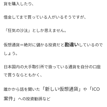
貨を購入したり、
借金してまで買っている人がいるそうですが、
「狂気の沙汰」としか思えません。
勘違い
仮想通貨＝絶対に儲かる投資だと
しているので
しょう。
日本国内の大手取引所で扱っている通貨を自分の口座
で買うならともかく、
「新しい仮想通貨」
「ICO
誰かから話を聞いた
や
案件」
への投資勧誘など