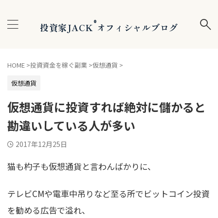
®
投資家JACK
オフィシャルブログ
HOME
>
投資資金を稼ぐ副業
>
仮想通貨
>
仮想通貨
仮想通貨に投資すれば絶対に儲かると
勘違いしている人が多い
2017年12月25日
猫も杓子も仮想通貨と言わんばかりに、
テレビCMや電車中吊りなど至る所でビットコイン投資
を勧める広告で溢れ、