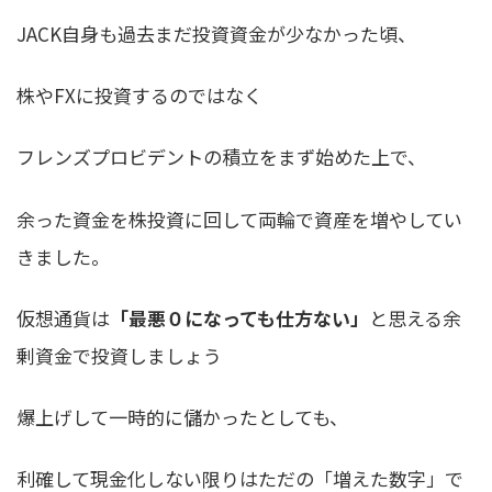
JACK自身も過去まだ投資資金が少なかった頃、
株やFXに投資するのではなく
フレンズプロビデントの積立をまず始めた上で、
余った資金を株投資に回して両輪で資産を増やしてい
きました。
仮想通貨は
「最悪０になっても仕方ない」
と思える余
剰資金で投資しましょう
爆上げして一時的に儲かったとしても、
利確して現金化しない限りはただの「増えた数字」で