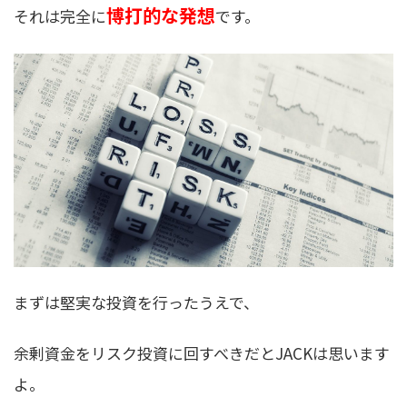
博打的な発想
それは完全に
です。
まずは堅実な投資を行ったうえで、
余剰資金をリスク投資に回すべきだとJACKは思います
よ。