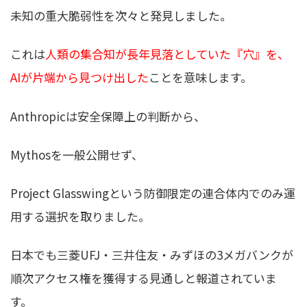
未知の重大脆弱性を次々と発見しました。
これは
人類の集合知が長年見落としていた『穴』を、
AIが片端から見つけ出した
ことを意味します。
Anthropicは安全保障上の判断から、
Mythosを一般公開せず、
Project Glasswingという防御限定の連合体内でのみ運
用する選択を取りました。
日本でも三菱UFJ・三井住友・みずほの3メガバンクが
順次アクセス権を獲得する見通しと報道されていま
す。