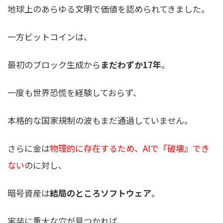
地球上のあらゆる文明で価値を認められてきました。
一方ビットコインは、
最初のブロック生成から
まだわずか17年
。
一度も世界恐慌を経験しておらず、
本格的な国家規制の波もまだ通過していません。
さらに金は
物理的に存在するため、AIで『破壊』でき
ない
のに対し、
暗号資産は
結局のところソフトウェア
。
実装に重大な穴が見つかれば、