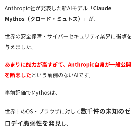
Anthropic社が発表した新AIモデル「
Claude
Mythos（クロード・ミュトス）
」が、
世界の安全保障・サイバーセキュリティ業界に衝撃を
与えました。
あまりに能力が高すぎて、Anthropic自身が一般公開
を断念した
という前例のないAIです。
事前評価でMythosは、
数千件の未知のゼ
世界中のOS・ブラウザに対して
ロデイ脆弱性を発見
し、