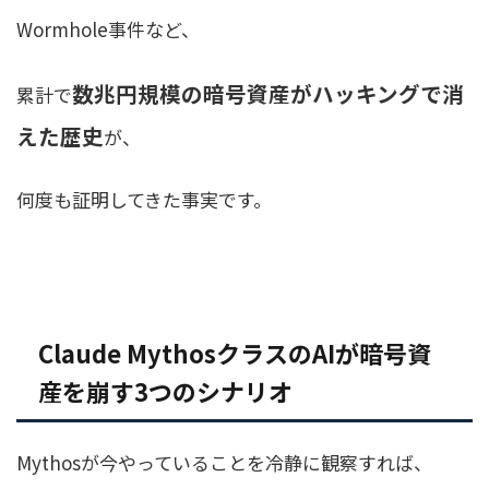
Wormhole事件など、
数兆円規模の暗号資産がハッキングで消
累計で
えた歴史
が、
何度も証明してきた事実です。
Claude MythosクラスのAIが暗号資
産を崩す3つのシナリオ
Mythosが今やっていることを冷静に観察すれば、