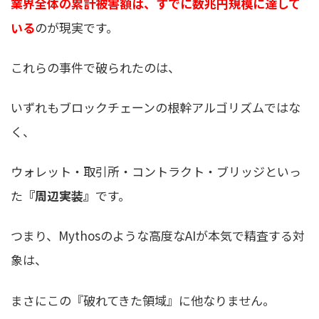
業界全体の累計被害額は、すでに数兆円規模に達して
いる
のが現実です。
これらの事件で破られたのは、
いずれもブロックチェーンの根幹アルゴリズムではな
く、
ウォレット・取引所・コントラクト・ブリッジといっ
た
『周辺実装』
です。
つまり、Mythosのような高度なAIが本気で精査する対
象は、
まさにこの『破れてきた領域』に他なりません。