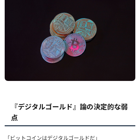
『デジタルゴールド』論の決定的な弱
点
「ビットコインはデジタルゴールドだ」