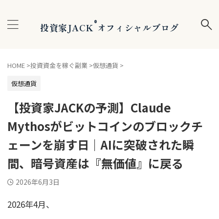
®
投資家JACK
オフィシャルブログ
HOME
>
投資資金を稼ぐ副業
>
仮想通貨
>
仮想通貨
【投資家JACKの予測】Claude
Mythosがビットコインのブロックチ
ェーンを崩す日｜AIに突破された瞬
間、暗号資産は『無価値』に戻る
2026年6月3日
2026年4月、