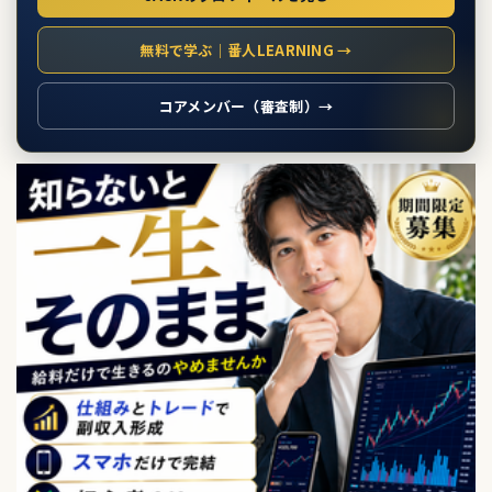
無料で学ぶ｜番人LEARNING →
コアメンバー（審査制）→