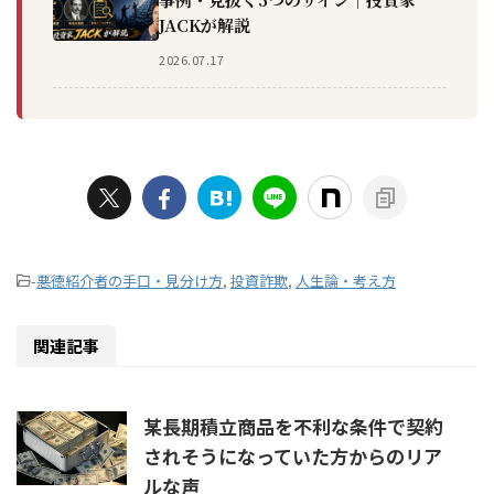
JACKが解説
2026.07.17
-
悪徳紹介者の手口・見分け方
,
投資詐欺
,
人生論・考え方
関連記事
某長期積立商品を不利な条件で契約
されそうになっていた方からのリア
ルな声