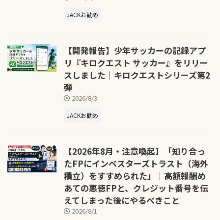
JACKお勧め
【開発報告】少年サッカーの記録アプ
リ『キロクエスト サッカー』をリリー
スしました｜キロクエストシリーズ第2
弾
2026/8/3
JACKお勧め
【2026年8月・注意喚起】「知り合っ
たFPにインベスターズトラスト（海外
積立）をすすめられた」｜高額報酬め
あての悪徳FPと、クレジット番号を伝
えてしまった後にやるべきこと
2026/8/1