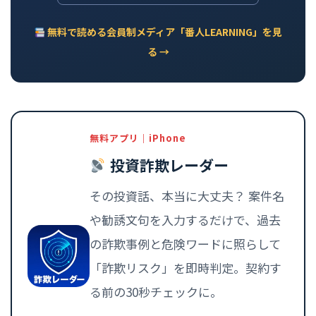
無料で読める会員制メディア「番人LEARNING」を見
る →
無料アプリ｜iPhone
投資詐欺レーダー
その投資話、本当に大丈夫？ 案件名
や勧誘文句を入力するだけで、過去
の詐欺事例と危険ワードに照らして
「詐欺リスク」を即時判定。契約す
る前の30秒チェックに。