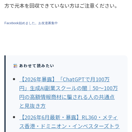
方で元本を回収できていない方はご注意ください。
Facebook始めました。お友達募集中
あわせて読みたい
【2026年暴露】「ChatGPTで月100万
円」生成AI副業スクールの闇｜50〜100万
円の高額情報商材に騙される人の共通点
と見抜き方
【2026年6月最新・暴露】RL360・メティ
ス香港・ドミニオン・インベスターズトラ