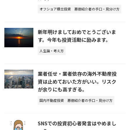
オフショア積立投資
悪徳紹介者の手口・見分け方
新年明けましておめでとうございま
す。今年も投資活動に励みます。
人生論・考え方
業者任せ・業者依存の海外不動産投
資は止めておいた方がいい。リスク
が余りにも高すぎる。
国内不動産投資
悪徳紹介者の手口・見分け方
SNSでの投資初心者発言はやめまし