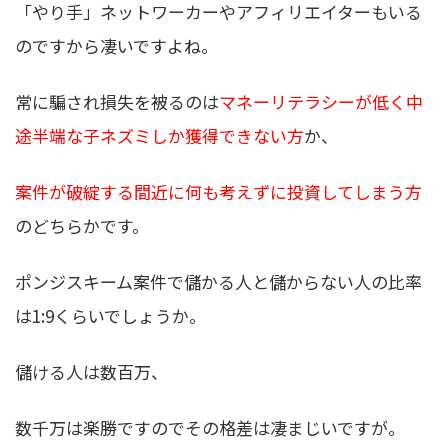
「やり手」ネットワーカーやアフィリエイターもいる
のですから凄いですよね。
常に騙され損失を被るのは
マネーリテラシーが低く中
途半端な子ネズミしか獲得できない方
か、
案件が破綻する間近に何も考えずに投資してしまう方
のどちらかです。
ポンジスキーム案件で儲かる人と儲からない人の比率
は1:9くらいでしょうか。
儲ける人は数百万、
数千万は楽勝ですのでその格差は凄まじいですが。