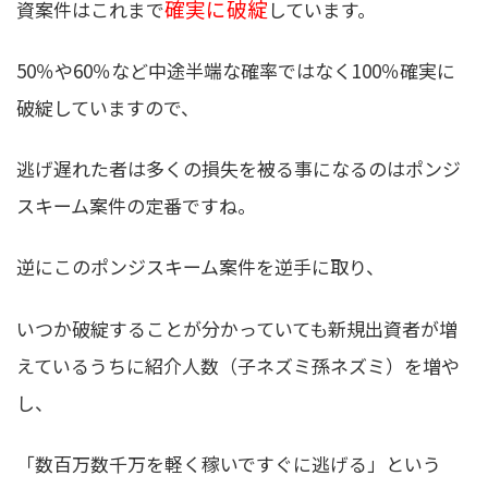
確実に破綻
資案件はこれまで
しています。
50％や60％など中途半端な確率ではなく100％確実に
破綻していますので、
逃げ遅れた者は多くの損失を被る事になるのはポンジ
スキーム案件の定番ですね。
逆にこのポンジスキーム案件を逆手に取り、
いつか破綻することが分かっていても新規出資者が増
えているうちに紹介人数（子ネズミ孫ネズミ）を増や
し、
「数百万数千万を軽く稼いですぐに逃げる」という