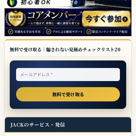
無料で受け取る｜騙されない見極めチェックリスト20
JACKのサービス・発信