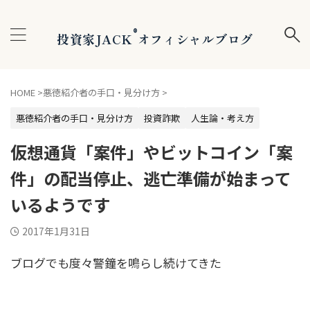
®
投資家JACK
オフィシャルブログ
HOME
>
悪徳紹介者の手口・見分け方
>
悪徳紹介者の手口・見分け方
投資詐欺
人生論・考え方
仮想通貨「案件」やビットコイン「案
件」の配当停止、逃亡準備が始まって
いるようです
2017年1月31日
ブログでも度々警鐘を鳴らし続けてきた