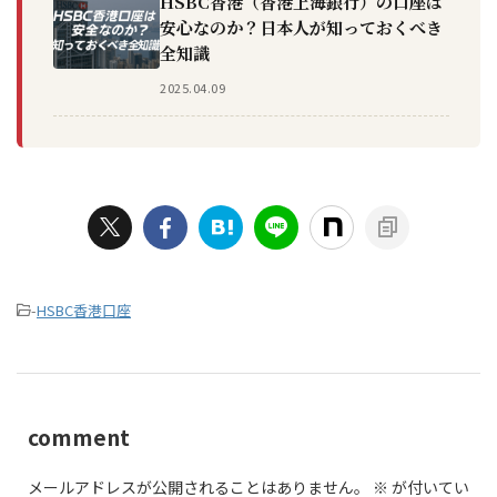
HSBC香港（香港上海銀行）の口座は
安心なのか？日本人が知っておくべき
全知識
2025.04.09
-
HSBC香港口座
comment
メールアドレスが公開されることはありません。
※
が付いてい