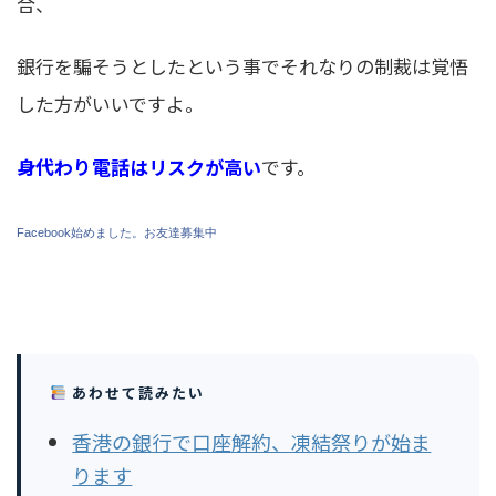
合、
銀行を騙そうとしたという事でそれなりの制裁は覚悟
した方がいいですよ。
身代わり電話はリスクが高い
です。
Facebook始めました。お友達募集中
あわせて読みたい
香港の銀行で口座解約、凍結祭りが始ま
ります