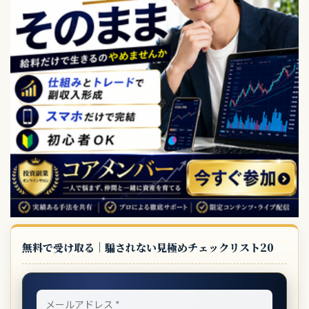
無料で受け取る｜騙されない見極めチェックリスト20