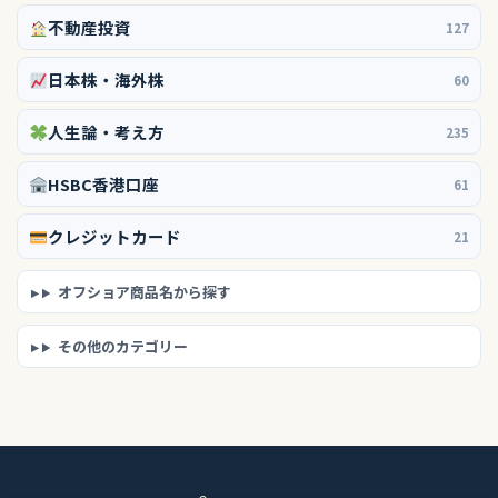
不動産投資
127
日本株・海外株
60
人生論・考え方
235
HSBC香港口座
61
クレジットカード
21
オフショア商品名から探す
その他のカテゴリー