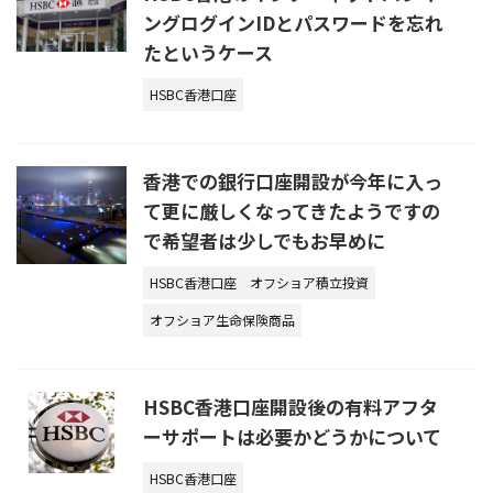
ングログインIDとパスワードを忘れ
たというケース
HSBC香港口座
香港での銀行口座開設が今年に入っ
て更に厳しくなってきたようですの
で希望者は少しでもお早めに
HSBC香港口座
オフショア積立投資
オフショア生命保険商品
HSBC香港口座開設後の有料アフタ
ーサポートは必要かどうかについて
HSBC香港口座