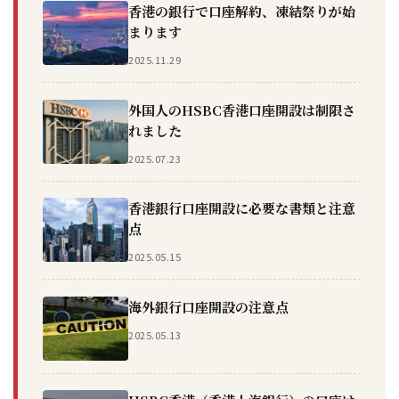
香港の銀行で口座解約、凍結祭りが始
まります
2025.11.29
外国人のHSBC香港口座開設は制限さ
れました
2025.07.23
香港銀行口座開設に必要な書類と注意
点
2025.05.15
海外銀行口座開設の注意点
2025.05.13