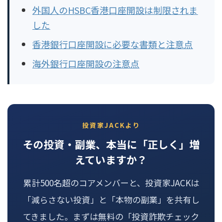
外国人のHSBC香港口座開設は制限されま
した
香港銀行口座開設に必要な書類と注意点
海外銀行口座開設の注意点
投資家JACKより
その投資・副業、本当に「正しく」増
えていますか？
累計500名超のコアメンバーと、投資家JACKは
「減らさない投資」と「本物の副業」を共有し
てきました。まずは無料の「投資詐欺チェック