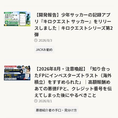
【開発報告】少年サッカーの記録アプ
リ『キロクエスト サッカー』をリリー
スしました｜キロクエストシリーズ第2
弾
2026/8/3
JACKお勧め
【2026年8月・注意喚起】「知り合っ
たFPにインベスターズトラスト（海外
積立）をすすめられた」｜高額報酬め
あての悪徳FPと、クレジット番号を伝
えてしまった後にやるべきこと
2026/8/1
悪徳紹介者の手口・見分け方