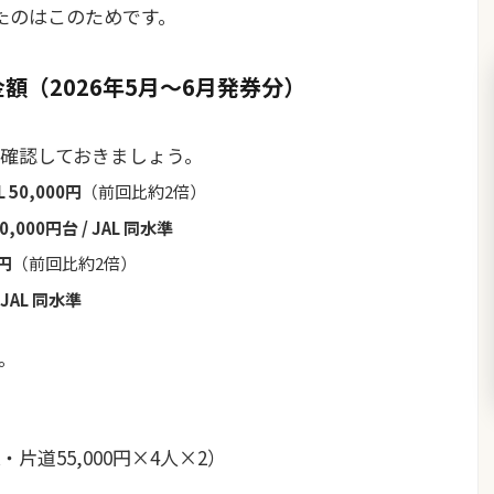
たのはこのためです。
額（2026年5月〜6月発券分）
確認しておきましょう。
 50,000円
（前回比約2倍）
000円台 / JAL 同水準
0円
（前回比約2倍）
 JAL 同水準
。
、
片道55,000円×4人×2）