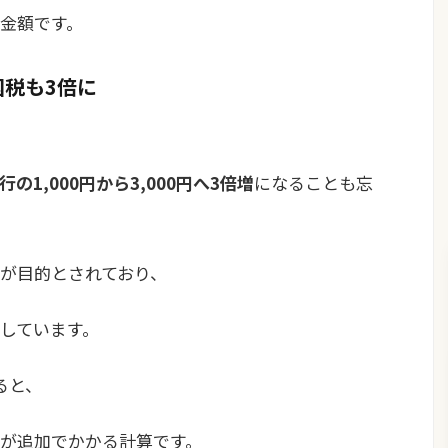
金額です。
国税も3倍に
の1,000円から3,000円へ3倍増
になることも忘
が目的とされており、
しています。
ると、
分）が追加でかかる計算です。