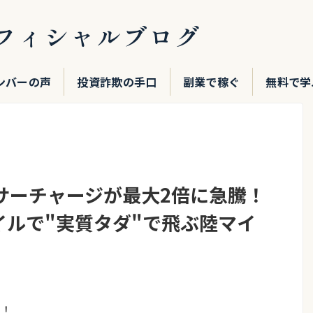
フィシャルブログ
ンバーの声
投資詐欺の手口
副業で稼ぐ
無料で学
油サーチャージが最大2倍に急騰！
マイルで"実質タダ"で飛ぶ陸マイ
！