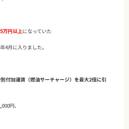
5万円以上
になっていた
6年4月に入りました。
特別付加運賃（燃油サーチャージ）を最大2倍に引
000円、
、