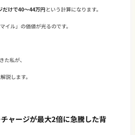
だけで40〜44万円
という計算になります。
マイル」の価値が光るのです。
きた私が、
底解説します。
サーチャージが最大2倍に急騰した背