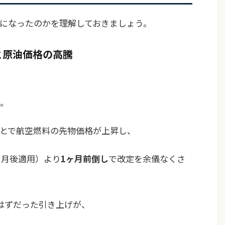
になったのかを理解しておきましょう。
と原油価格の高騰
。
とで航空燃料の先物価格が上昇し、
2ヶ月後適用）より
1ヶ月前倒し
で改定を余儀なくさ
はずだった引き上げが、