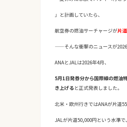
」と計画していたら、
航空券の燃油サーチャージが
片道
——そんな衝撃のニュースが202
ANAとJALは2026年4月、
5月1日発券分から国際線の燃油
き上げる
と正式発表しました。
北米・欧州行きではANAが片道55,
JALが片道50,000円という水準で