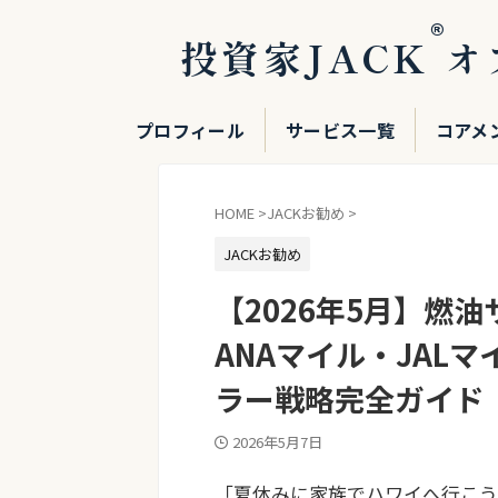
®
投資家JACK
オ
プロフィール
サービス一覧
コアメ
HOME
>
JACKお勧め
>
JACKお勧め
【2026年5月】燃
ANAマイル・JAL
ラー戦略完全ガイド
2026年5月7日
「夏休みに家族でハワイへ行こう