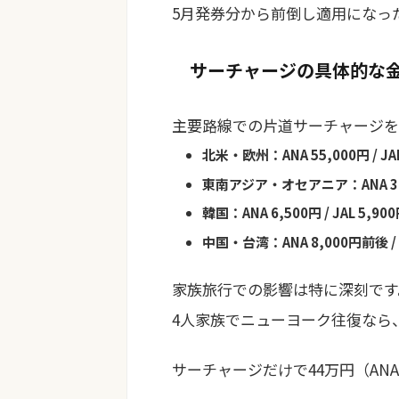
5月発券分から前倒し適用になっ
サーチャージの具体的な金
主要路線での片道サーチャージを
北米・欧州：ANA 55,000円 / JAL
東南アジア・オセアニア：ANA 30,
韓国：ANA 6,500円 / JAL 5,90
中国・台湾：ANA 8,000円前後 /
家族旅行での影響は特に深刻です
4人家族でニューヨーク往復なら
サーチャージだけで44万円（ANA・