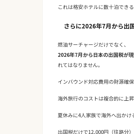
これは格安ホテルに数十泊できる
さらに2026年7月から出
燃油サーチャージだけでなく、
2026年7月から日本の出国税が現行
れてはなりません。
インバウンド対応費用の財源確保
海外旅行のコストは複合的に上昇
夏休みに4人家族で海外へ出かけ
出国税だけで12,000円（往路