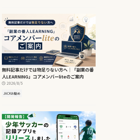
無料記事だけでは物足りない方へ｜「副業の番
人LEARNING」コアメンバーliteのご案内
2026/8/5
JACKお勧め