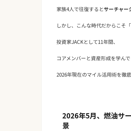
家族4人で往復すると
サーチャージ
しかし、こんな時代だからこそ「
投資家JACKとして11年間、
コアメンバーと資産形成を学んで
2026年現在のマイル活用術を徹
2026年5月、燃油
景