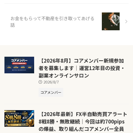
お金をもらって不動産を引き取ってあげる
話
【2026年8月】コアメンバー新規参加
者を募集します｜運営12年目の投資・
副業オンラインサロン
2026/8/7
コアメンバー
【2026年最新】FX半自動売買アラート
8戦8勝・無敗継続｜今回は約700pips
の爆益、取り組んだコアメンバー全員