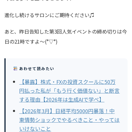
進化し続けるサロンにご期待ください♫
あと、昨日告知した第3回人気イベントの締め切りは今
日の21時ですよ〜(°▽°)
あわせて読みたい
【暴露】株式・FXの投資スクールに50万
円払った私が「もう行く価値ない」と断言
する理由【2026年は生成AIで学べ】
【2026年3月】日経平均5000円暴落！中
東情勢ショックでやるべきこと・やっては
いけないこと