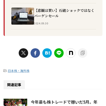
【悲観は買い】石破ショックではなく
バーゲンセール
2024.09.30
-
日本株・海外株
関連記事
今年最も株トレードで稼いだ5月。年