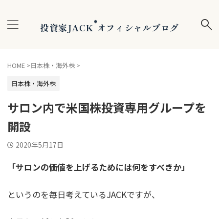
®
投資家JACK
オフィシャルブログ
HOME
>
日本株・海外株
>
日本株・海外株
サロン内で米国株投資専用グループを
開設
2020年5月17日
「サロンの価値を上げるためには何をすべきか」
というのを毎日考えているJACKですが、