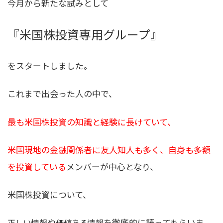
今月から新たな試みとして
『米国株投資専用グループ』
をスタートしました。
これまで出会った人の中で、
最も米国株投資の知識と経験に長けていて、
米国現地の金融関係者に友人知人も多く、自身も多額
を投資している
メンバーが中心となり、
米国株投資について、
や
を徹底的に語ってもらいま
正しい情報
価値ある情報