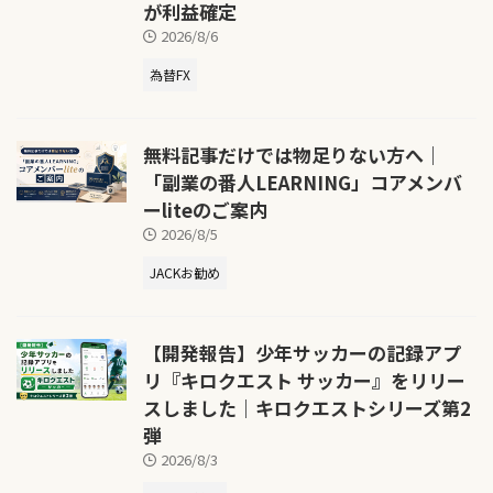
が利益確定
2026/8/6
為替FX
無料記事だけでは物足りない方へ｜
「副業の番人LEARNING」コアメンバ
ーliteのご案内
2026/8/5
JACKお勧め
【開発報告】少年サッカーの記録アプ
リ『キロクエスト サッカー』をリリー
スしました｜キロクエストシリーズ第2
弾
2026/8/3