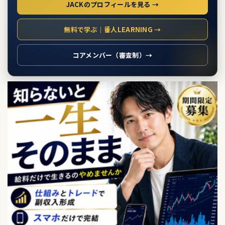
JACKのプロフィールを見る →
無料で学ぶ｜番人LEARNING →
コアメンバー（審査制）→