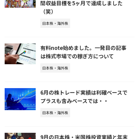
間収益目標を5ヶ月で達成しました
（笑）
日本株・海外株
有料note始めました。一発目の記事
は株式市場での稼ぎ方について
日本株・海外株
6月の株トレード実績は利確ベースで
プラスも含みベースでは・・
日本株・海外株
9月の日本株・米国株投資実績と年末