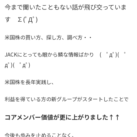
今まで聞いたこともない話が飛び交っていま
す ∑(ﾟДﾟ)
米国株の買い方、探し方、調べ方・・
JACKにとっても眼から鱗な情報ばかり ( ﾟдﾟ)( ﾟ
дﾟ)( ﾟдﾟ)
米国株を長年実践し、
利益を得ている方の新グループがスタートしたことで
コアメンバー価値が更に上がりました↑↑
今後も歩みを止めることなく、