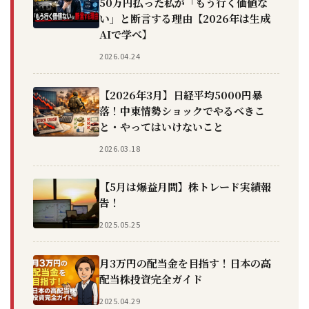
50万円払った私が「もう行く価値な
い」と断言する理由【2026年は生成
AIで学べ】
2026.04.24
【2026年3月】日経平均5000円暴
落！中東情勢ショックでやるべきこ
と・やってはいけないこと
2026.03.18
【5月は爆益月間】株トレード実績報
告！
2025.05.25
月3万円の配当金を目指す！日本の高
配当株投資完全ガイド
2025.04.29