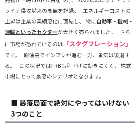
ライナ侵攻以来の高値を記録。 エネルギーコストの
上昇は企業の業績悪化に直結し、 特に
自動車・機械・
運輸といったセクター
が大きく売られました。 さら
「スタグフレーション」
に市場が恐れているのは
です。 原油高でインフレが進む一方、景気は後退す
る。 この状況ではFRBも利下げに動きにくく、 株式
市場にとって最悪のシナリオとなります。
■ 暴落局面で絶対にやってはいけない
3つのこと