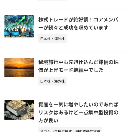
株式トレードが絶好調！コアメンバ
ーが続々と成功を収めています
日本株・海外株
秘境旅行中も先週仕込んだ銘柄の株
価が上昇モード継続中でした
日本株・海外株
資産を一気に増やしたいのであれば
リスクはあるけど一点集中型投資の
方が良い
オフショア積立投資
国内不動産投資