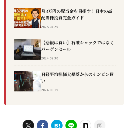
月3万円の配当金を目指す！日本の高
配当株投資完全ガイド
2025.04.29
【悲観は買い】石破ショックではなく
バーゲンセール
2024.09.30
日経平均株価大暴落からのナンピン買
い
2024.08.19