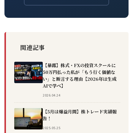
関連記事
【暴露】株式・FXの投資スクールに
50万円払った私が「もう行く価値な
い」と断言する理由【2026年は生成
AIで学べ】
2026.04.24
【5月は爆益月間】株トレード実績報
告！
2025.05.25