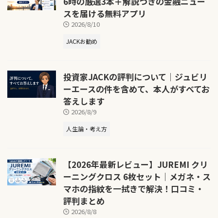
6時の厳選3本＋解説つきの金融ニュー
スを届ける無料アプリ
2026/8/10
JACKお勧め
投資家JACKの評判について｜ジュビリ
ーエースの件を含めて、本人がすべてお
答えします
2026/8/9
人生論・考え方
【2026年最新レビュー】JUREMI クリ
ーニングクロス 6枚セット｜メガネ・ス
マホの指紋を一拭きで解決！口コミ・
評判まとめ
2026/8/8