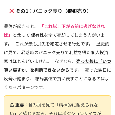
その1：パニック売り（狼狽売り）
暴落が起きると、
「これ以上下がる前に逃げなけれ
ば」
と焦って 保有株を全て売却してしまう人がいま
す。 これが最も損失を確定させる行動です。 歴史的
に見て、暴落時のパニック売りで利益を得た個人投資
家はほとんどいません。 なぜなら、
売った後に「いつ
買い戻すか」を判断できないから
です。 売った翌日に
反発が始まり、 結局高値で買い戻すことになるのはよ
くあるパターンです。
⚠ 重要：
含み損を見て「精神的に耐えられな
い」と感じるなら、それはポジションサイズが