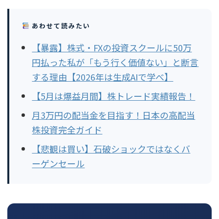
あわせて読みたい
【暴露】株式・FXの投資スクールに50万
円払った私が「もう行く価値ない」と断言
する理由【2026年は生成AIで学べ】
【5月は爆益月間】株トレード実績報告！
月3万円の配当金を目指す！日本の高配当
株投資完全ガイド
【悲観は買い】石破ショックではなくバ
ーゲンセール