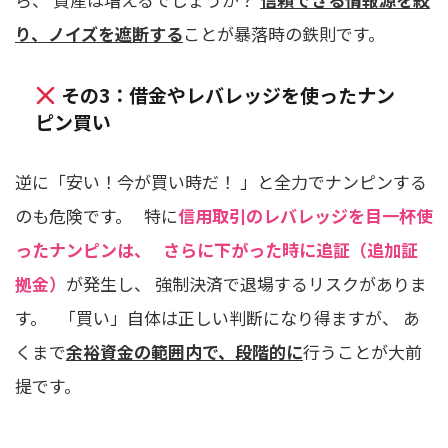
り、ノイズを遮断する
ことが暴落時の鉄則です。
その3：借金やレバレッジを使ったナン
ピン買い
逆に「安い！今が買い時だ！ 」と全力でナンピンする
のも危険です。 特に
信用取引のレバレッジを目一杯使
ったナンピンは、
さらに下がった時に追証（追加証
拠金）
が発生し、 強制決済で退場するリスクがありま
す。 「買い」自体は正しい判断になり得ますが、 あ
くまで
余裕資金の範囲内で、段階的に
行うことが大前
提です。