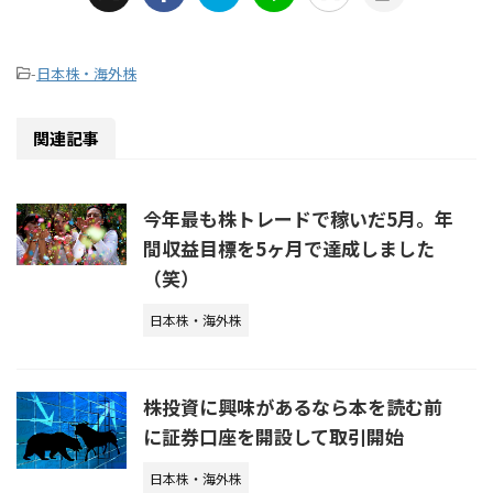
-
日本株・海外株
関連記事
今年最も株トレードで稼いだ5月。年
間収益目標を5ヶ月で達成しました
（笑）
日本株・海外株
株投資に興味があるなら本を読む前
に証券口座を開設して取引開始
日本株・海外株