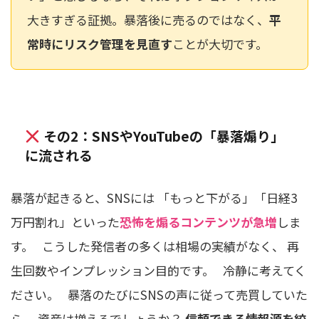
大きすぎる証拠。暴落後に売るのではなく、
平
常時にリスク管理を見直す
ことが大切です。
その2：SNSやYouTubeの「暴落煽り」
に流される
暴落が起きると、SNSには 「もっと下がる」「日経3
万円割れ」といった
恐怖を煽るコンテンツが急増
しま
す。 こうした発信者の多くは相場の実績がなく、 再
生回数やインプレッション目的です。 冷静に考えてく
ださい。 暴落のたびにSNSの声に従って売買していた
ら、 資産は増えるでしょうか？
信頼できる情報源を絞