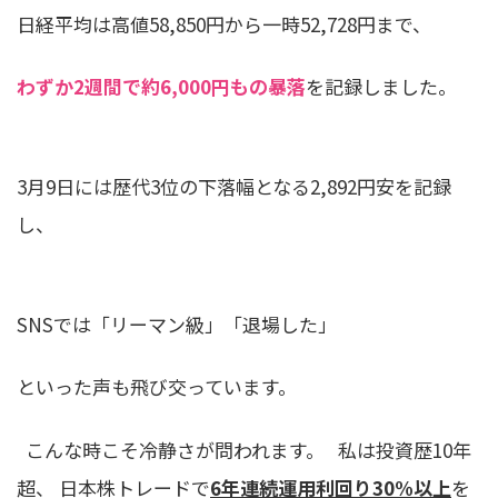
日経平均は高値58,850円から一時52,728円まで、
わずか2週間で約6,000円もの暴落
を記録しました。
3月9日には歴代3位の下落幅となる2,892円安を記録
し、
SNSでは「リーマン級」「退場した」
といった声も飛び交っています。
こんな時こそ冷静さが問われます。 私は投資歴10年
超、 日本株トレードで
6年連続運用利回り30%以上
を