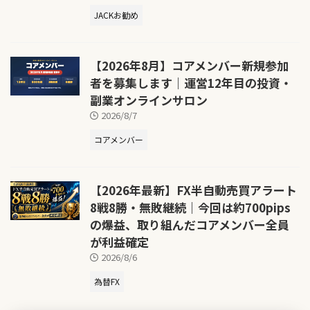
JACKお勧め
【2026年8月】コアメンバー新規参加
者を募集します｜運営12年目の投資・
副業オンラインサロン
2026/8/7
コアメンバー
【2026年最新】FX半自動売買アラート
8戦8勝・無敗継続｜今回は約700pips
の爆益、取り組んだコアメンバー全員
が利益確定
2026/8/6
為替FX