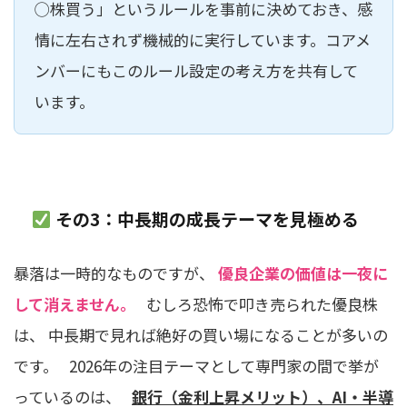
◯株買う」というルールを事前に決めておき、感
情に左右されず機械的に実行しています。コアメ
ンバーにもこのルール設定の考え方を共有して
います。
その3：中長期の成長テーマを見極める
暴落は一時的なものですが、
優良企業の価値は一夜に
して消えません。
むしろ恐怖で叩き売られた優良株
は、 中長期で見れば絶好の買い場になることが多いの
です。 2026年の注目テーマとして専門家の間で挙が
っているのは、
銀行（金利上昇メリット）、AI・半導