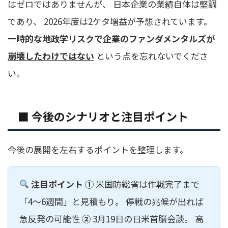
はゼロではありませんが、 日本企業の業績自体は堅調
であり、 2026年度は2ケタ増益が予想されています。
一時的な地政学リスクで企業のファンダメンタルズが
崩壊したわけではない
という点を忘れないでくださ
い。
■ 今後のシナリオと注目ポイント
今後の展開を左右するポイントを整理します。
注目ポイント
①
米国防総省は作戦完了まで
「4〜6週間」と見積もり。 停戦の兆候が出れば
急反発の可能性
②
3月19日の日米首脳会談。 高