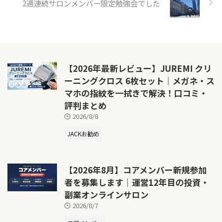
2週連続サロンメンバー限定勉強会でした
【2026年最新レビュー】JUREMI クリ
ーニングクロス 6枚セット｜メガネ・ス
マホの指紋を一拭きで解決！口コミ・
評判まとめ
2026/8/8
JACKお勧め
【2026年8月】コアメンバー新規参加
者を募集します｜運営12年目の投資・
副業オンラインサロン
2026/8/7