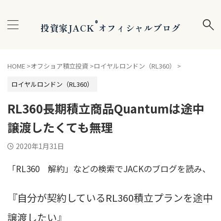
®
投資家JACK
オフィシャルブログ
HOME
>
オフショア積立投資
>
ロイヤルロンドン（RL360）
>
ロイヤルロンドン（RL360）
RL360長期積立商品Quantumは途中
譲渡したくても無理
2020年1月31日
「RL360 解約」などの検索でJACKのブログを読み、
『自分が契約しているRL360積立プランを途中
譲渡したい』