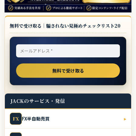
無料で受け取る｜騙されない見極めチェックリスト20
JACKのサービス・発信
FX半自動売買
▸
FX