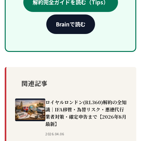
解約完全ガイドを読む（Tips）
Brainで読む
関連記事
ロイヤルロンドン(RL360)解約の全知
識｜IFA移管・為替リスク・悪徳代行
業者対策・確定申告まで【2026年8月
最新】
2026.04.06