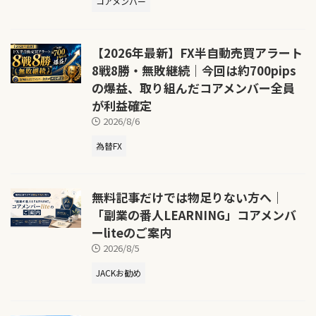
コアメンバー
【2026年最新】FX半自動売買アラート
8戦8勝・無敗継続｜今回は約700pips
の爆益、取り組んだコアメンバー全員
が利益確定
2026/8/6
為替FX
無料記事だけでは物足りない方へ｜
「副業の番人LEARNING」コアメンバ
ーliteのご案内
2026/8/5
JACKお勧め