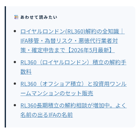
あわせて読みたい
ロイヤルロンドン(RL360)解約の全知識｜
IFA移管・為替リスク・悪徳代行業者対
策・確定申告まで【2026年5月最新】
RL360（ロイヤルロンドン）積立の解約手
数料
RL360（オフショア積立）と投資用ワンル
ームマンションのセット販売
RL360長期積立の解約相談が増加中。よく
名前の出るIFAの名前