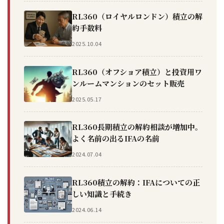
RL360（ロイヤルロンドン）積立の解
約手数料
2025.10.04
RL360（オフショア積立）と投資用ワ
ンルームマンションのセット販売
2025.05.17
RL360長期積立の解約相談が増加中。
よく名前の出るIFAの名前
2024.07.04
RL360積立の解約：IFAについての正
しい知識と手続き
2024.06.14