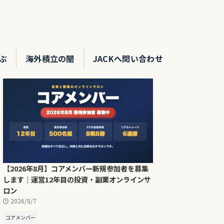
ぶ
海外積立の闇
JACKへ問い合わせ
【2026年8月】コアメンバー新規参加者を募集
します｜運営12年目の投資・副業オンラインサ
ロン
2026/8/7
コアメンバー