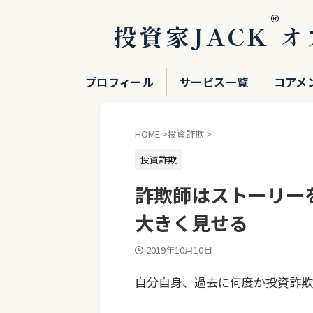
®
投資家JACK
オ
プロフィール
サービス一覧
コアメ
HOME
>
投資詐欺
>
投資詐欺
詐欺師はストーリー
大きく見せる
2019年10月10日
自分自身、過去に何度か投資詐欺