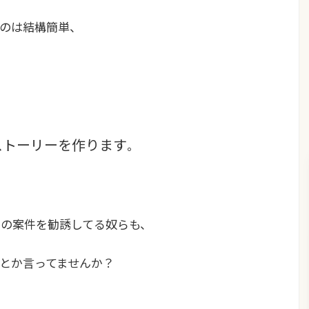
のは結構簡単、
ストーリーを作ります
。
りの案件
を勧誘してる奴らも、
とか言ってませんか？