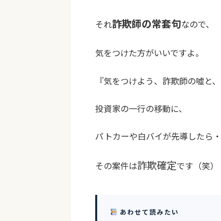
詐欺師の常套句
それ
なので、
気をつけた方がいいですよ。
『気をつけよう、詐欺師の嘘と、
投資家の一行の移動に、
パトカーや白バイが先導したら
詐欺確定
その案件は
です（笑）
あわせて読みたい