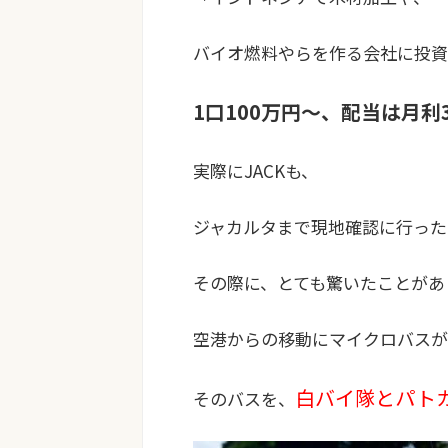
バイオ燃料やらを作る会社に投資
1口100万円〜、配当は月利
実際にJACKも、
ジャカルタまで現地確認に行った
その際に、とても驚いたことがあ
空港からの移動にマイクロバスが
白バイ隊とパト
そのバスを、