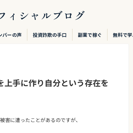
フィシャルブログ
ンバーの声
投資詐欺の手口
副業で稼ぐ
無料で学
を上手に作り自分という存在を
被害に遭ったことがあるのですが、