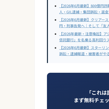
【2026年6月最新】800億
人・GIL逮捕・集団訴訟・返
【2026年6月最新】クリアース
円・刑事告発へ｜そして「友
【2026年最新・注意喚起】
信託銀行」を名乗る高利回り
【2026年6月最新】スターリ
訴訟・逮捕報道・被害者がや
「これは
まず無料チェ