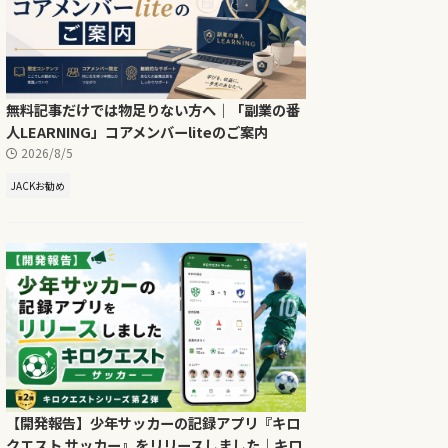
無料記事だけでは物足りない方へ｜「副業の番
人LEARNING」コアメンバーliteのご案内
2026/8/5
JACKお勧め
【開発報告】少年サッカーの記録アプリ『キロ
クエスト サッカー』をリリースしました｜キロ