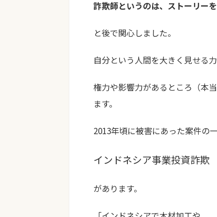
詐欺師というのは、ストーリー
と後で関心しました。
自分という人間を大きく見せる力
権力や影響力があるところ（本当
ます。
2013年頃に被害にあった案件の
インドネシア事業投資詐欺
があります。
「インドネシアで木材加工や、