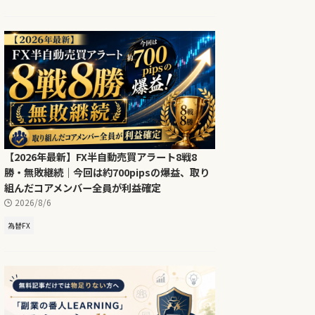
【2026年最新】FX半自動売買アラート8戦8
勝・無敗継続｜今回は約700pipsの爆益、取り
組んだコアメンバー全員が利益確定
2026/8/6
為替FX