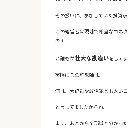
その扱いに、参加していた投資家
この経営者は現地で相当なコネク
ぞ！
壮大な勘違い
と誰もが
をして
実際にこの詐欺師は、
俺は、大統領や政治家とも太いコ
と言ってましたからね。
まあ、あとから全部嘘と分かっ