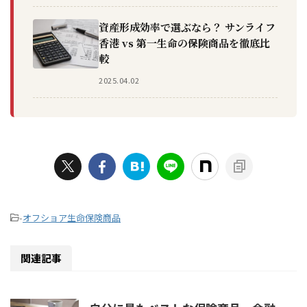
資産形成効率で選ぶなら？ サンライフ
香港 vs 第一生命の保険商品を徹底比
較
2025.04.02
-
オフショア生命保険商品
関連記事