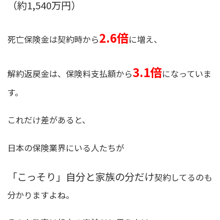
（約1,540万円）
2.6倍
死亡保険金は契約時から
に増え、
3.1倍
解約返戻金は、保険料支払額から
になっていま
す。
これだけ差があると、
日本の保険業界にいる人たちが
「こっそり」自分と家族の分だけ
契約してるのも
分かりますよね。