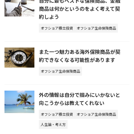
自分に最もベストな保険商品、金融
商品は何かというのをよく考えて契
約しよう
オフショア積立投資
オフショア生命保険商品
また一つ魅力ある海外保険商品が契
約できなくなる可能性があります
オフショア生命保険商品
外の情報は自分で掴みにいかないと
向こうからは教えてくれない
オフショア積立投資
オフショア生命保険商品
人生論・考え方