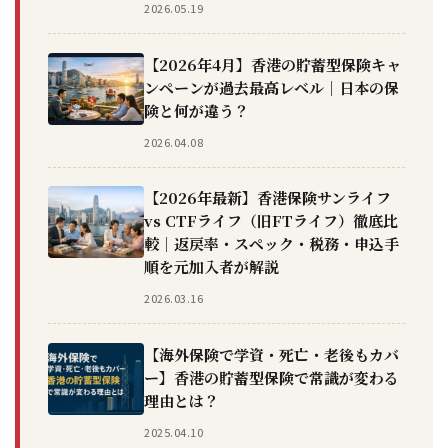
2026.05.19
【2026年4月】香港の貯蓄型保険キャ
ンペーンが過去最高レベル｜日本の保
険と何が違う？
2026.04.08
【2026年最新】香港保険サンライフ
vs CTFライフ（旧FTライフ）徹底比
較｜返戻率・スペック・税務・申込手
順を元加入者が解説
2026.03.16
【海外保険で学資・死亡・老後もカバ
ー】香港の貯蓄型保険で常識が変わる
理由とは？
2025.04.10