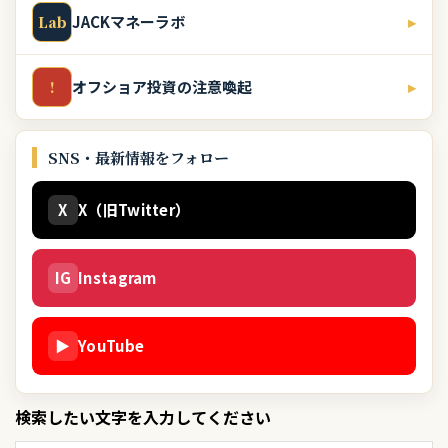
JACKマネーラボ
▸
Lab
オフショア投資の注意喚起
▸
!
SNS・最新情報をフォロー
X
X（旧Twitter）
IG
Instagram
▶
YouTube
検索したい文字を入力してください