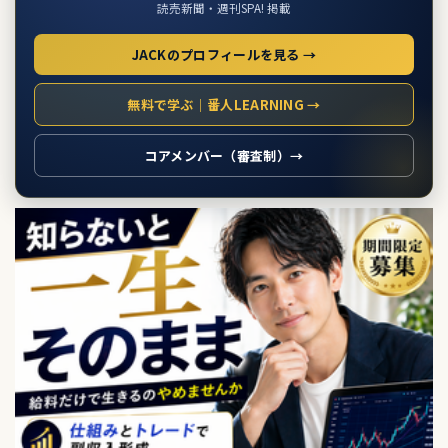
読売新聞・週刊SPA! 掲載
JACKのプロフィールを見る →
無料で学ぶ｜番人LEARNING →
コアメンバー（審査制）→