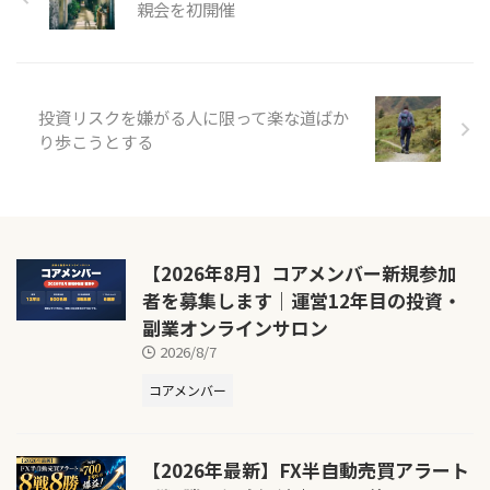
親会を初開催
投資リスクを嫌がる人に限って楽な道ばか
り歩こうとする
【2026年8月】コアメンバー新規参加
者を募集します｜運営12年目の投資・
副業オンラインサロン
2026/8/7
コアメンバー
【2026年最新】FX半自動売買アラート