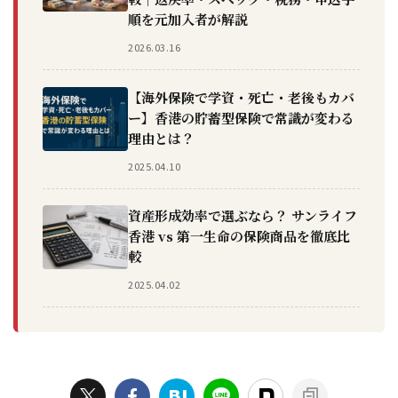
順を元加入者が解説
2026.03.16
【海外保険で学資・死亡・老後もカバ
ー】香港の貯蓄型保険で常識が変わる
理由とは？
2025.04.10
資産形成効率で選ぶなら？ サンライフ
香港 vs 第一生命の保険商品を徹底比
較
2025.04.02