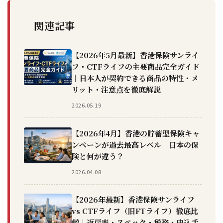
関連記事
【2026年5月最新】香港保険サンライ
フ・CTFライフの主要商品完全ガイド
｜日本人が契約できる商品の特性・メ
リット・注意点を徹底解説
2026.05.19
【2026年4月】香港の貯蓄型保険キャ
ンペーンが過去最高レベル｜日本の保
険と何が違う？
2026.04.08
【2026年最新】香港保険サンライフ
vs CTFライフ（旧FTライフ）徹底比
較｜返戻率・スペック・税務・申込手