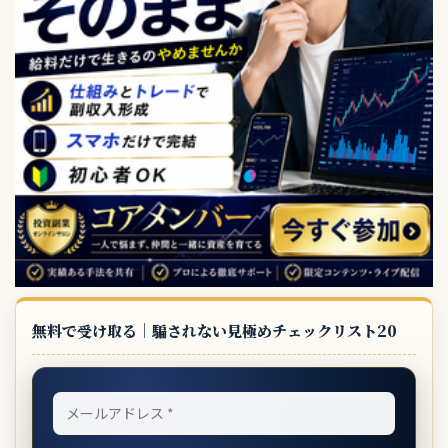
無料で受け取る｜騙されない見極めチェックリスト20