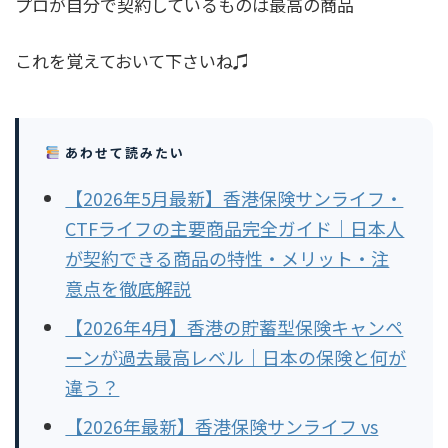
プロが自分で契約しているものは最高の商品
これを覚えておいて下さいね♫
あわせて読みたい
【2026年5月最新】香港保険サンライフ・
CTFライフの主要商品完全ガイド｜日本人
が契約できる商品の特性・メリット・注
意点を徹底解説
【2026年4月】香港の貯蓄型保険キャンペ
ーンが過去最高レベル｜日本の保険と何が
違う？
【2026年最新】香港保険サンライフ vs