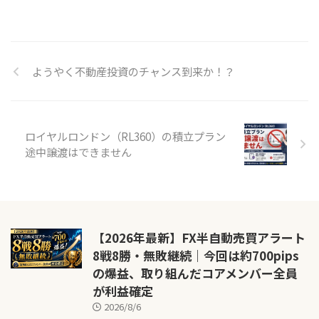
ようやく不動産投資のチャンス到来か！？
ロイヤルロンドン（RL360）の積立プラン
途中譲渡はできません
【2026年最新】FX半自動売買アラート
8戦8勝・無敗継続｜今回は約700pips
の爆益、取り組んだコアメンバー全員
が利益確定
2026/8/6