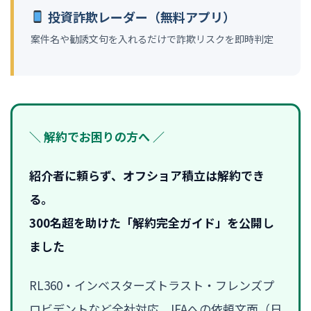
投資詐欺レーダー（無料アプリ）
案件名や勧誘文句を入れるだけで詐欺リスクを即時判定
＼ 解約でお困りの方へ ／
紹介者に頼らず、オフショア積立は解約でき
る。
300名超を助けた「解約完全ガイド」を公開し
ました
RL360・インベスターズトラスト・フレンズプ
ロビデントなど全社対応。IFAへの依頼文面（日