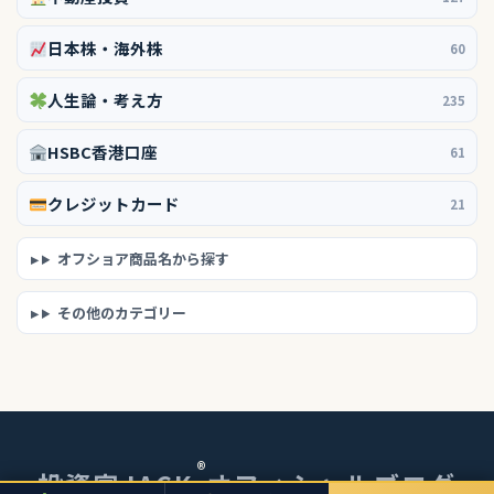
日本株・海外株
60
人生論・考え方
235
HSBC香港口座
61
クレジットカード
21
オフショア商品名から探す
その他のカテゴリー
®
投資家JACK
オフィシャルブログ