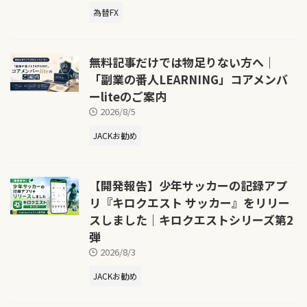
為替FX
無料記事だけでは物足りない方へ｜
「副業の番人LEARNING」コアメンバ
ーliteのご案内
2026/8/5
JACKお勧め
【開発報告】少年サッカーの記録アプ
リ『キロクエスト サッカー』をリリー
スしました｜キロクエストシリーズ第2
弾
2026/8/3
JACKお勧め