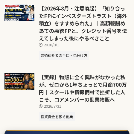
【2026年8月・注意喚起】「知り合っ
たFPにインベスターズトラスト（海外
積立）をすすめられた」｜高額報酬め
あての悪徳FPと、クレジット番号を伝
えてしまった後にやるべきこと
2026/8/1
悪徳紹介者の手口・見分け方
【実録】物販に全く興味がなかった私
が、ゼロから1年ちょっとで月商700万
円｜スクールや情報商材で挫折した人
こそ、コアメンバーの副業物販へ
2026/7/31
投資資金を稼ぐ副業