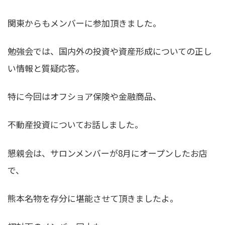
関東からもメンバーに参加頂きました。
勉強会では、国内外の投資や資産形成についての正し
い情報と質疑応答。
特に今回は
オフショア保険
や
金融商品
、
不動産投資
についてお話しました。
懇親会は、サロンメンバーが8月にオープンしたお店
で、
熊本名物を存分に堪能させて頂きましたよ。