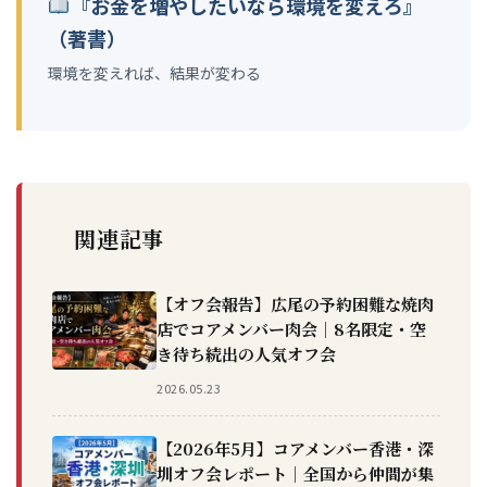
『お金を増やしたいなら環境を変えろ』
（著書）
環境を変えれば、結果が変わる
関連記事
【オフ会報告】広尾の予約困難な焼肉
店でコアメンバー肉会｜8名限定・空
き待ち続出の人気オフ会
2026.05.23
【2026年5月】コアメンバー香港・深
圳オフ会レポート｜全国から仲間が集