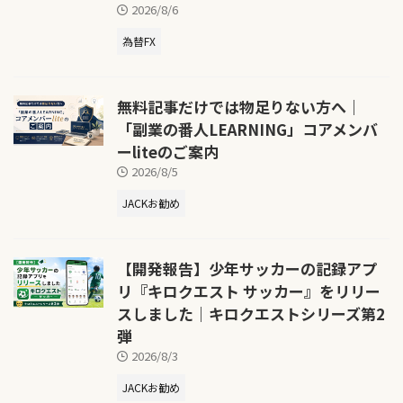
2026/8/6
為替FX
無料記事だけでは物足りない方へ｜
「副業の番人LEARNING」コアメンバ
ーliteのご案内
2026/8/5
JACKお勧め
【開発報告】少年サッカーの記録アプ
リ『キロクエスト サッカー』をリリー
スしました｜キロクエストシリーズ第2
弾
2026/8/3
JACKお勧め