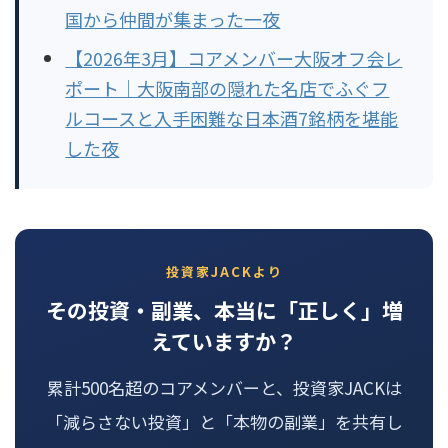
国から仲間が集まった一夜
【2026年3月】コアメンバー大阪オフ会レ
ポート｜大阪南部の隠れた名店でふぐフ
ルコースと入手困難な日本酒7銘柄を堪能
した夜
投資家JACKより
その投資・副業、本当に「正しく」増
えていますか？
累計500名超のコアメンバーと、投資家JACKは
「減らさない投資」と「本物の副業」を共有し