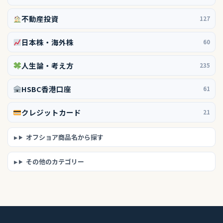
不動産投資
127
日本株・海外株
60
人生論・考え方
235
HSBC香港口座
61
クレジットカード
21
オフショア商品名から探す
その他のカテゴリー