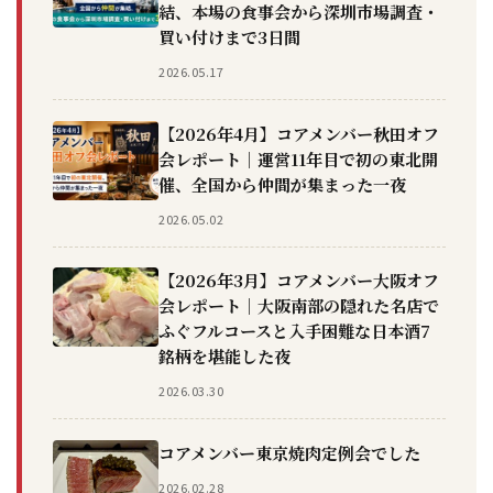
結、本場の食事会から深圳市場調査・
買い付けまで3日間
2026.05.17
【2026年4月】コアメンバー秋田オフ
会レポート｜運営11年目で初の東北開
催、全国から仲間が集まった一夜
2026.05.02
【2026年3月】コアメンバー大阪オフ
会レポート｜大阪南部の隠れた名店で
ふぐフルコースと入手困難な日本酒7
銘柄を堪能した夜
2026.03.30
コアメンバー東京焼肉定例会でした
2026.02.28