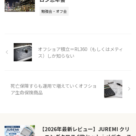
勉強会・オフ会
オフショア積立＝RL360（もしくはメティ
ス）しか知らない
死亡保障すらも運用で増えていくオフショ
ア生命保険商品
【2026年最新レビュー】JUREMI クリ