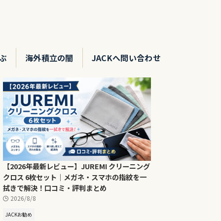
ぶ
海外積立の闇
JACKへ問い合わせ
【2026年最新レビュー】JUREMI クリーニング
クロス 6枚セット｜メガネ・スマホの指紋を一
拭きで解決！口コミ・評判まとめ
2026/8/8
JACKお勧め