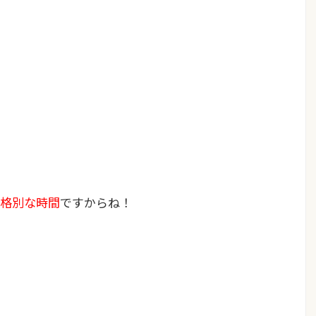
格別な時間
ですからね！