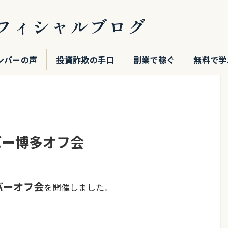
フィシャルブログ
ンバーの声
投資詐欺の手口
副業で稼ぐ
無料で学
バー博多オフ会
バーオフ会
を開催しました。