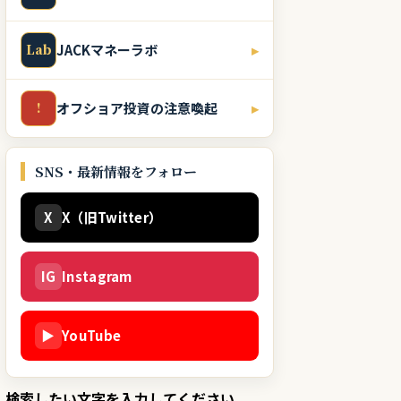
Lab
JACKマネーラボ
▸
!
オフショア投資の注意喚起
▸
SNS・最新情報をフォロー
X
X（旧Twitter）
IG
Instagram
▶
YouTube
検索したい文字を入力してください