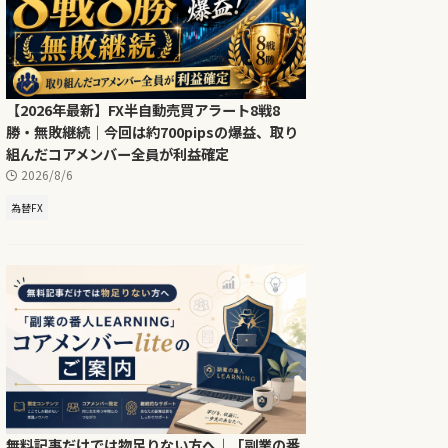
【2026年最新】FX半自動売買アラート8戦8
勝・無敗継続｜今回は約700pipsの爆益、取り
組んだコアメンバー全員が利益確定
2026/8/6
為替FX
無料記事だけでは物足りない方へ｜「副業の番