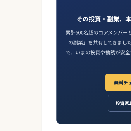
その投資・副業、
累計500名超のコアメンバー
の副業」を共有してきまし
で、いまの投資や勧誘が安全
無料チ
投資家