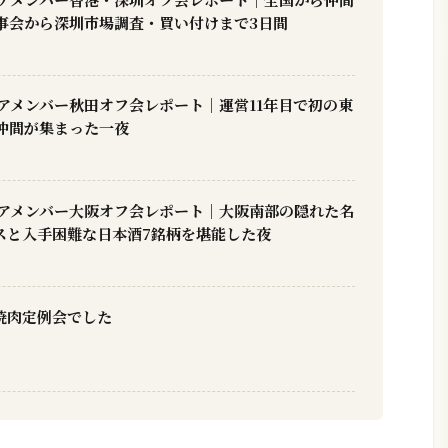
事会から深圳市場調査・買い付けまで3日間
コアメンバー秋田オフ会レポート｜運営11年目で初の東
仲間が集まった一夜
】コアメンバー大阪オフ会レポート｜大阪南部の隠れた名
スと入手困難な日本酒7銘柄を堪能した夜
焼肉定例会でした