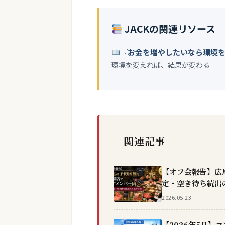
JACKの関連リソース
『お金を増やしたいなら環境
環境を変えれば、結果が変わる
関連記事
【オフ会報告】広
定・空き待ち続出
2026.05.23
【2026年5月