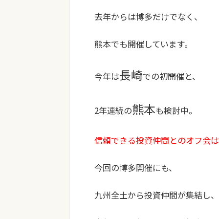
去年からは博多だけでなく、
熊本でも開催しています。
長崎
今年は
での初開催と、
熊本
2年連続の
も検討中。
信頼できる投資仲間とのオフ会は
今回の博多開催にも、
九州全土から投資仲間が集結し、