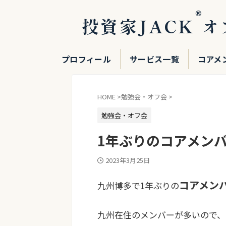
®
投資家JACK
オ
プロフィール
サービス一覧
コアメ
HOME
>
勉強会・オフ会
>
勉強会・オフ会
1年ぶりのコアメン
2023年3月25日
コアメン
九州博多で1年ぶりの
九州在住のメンバーが多いので、