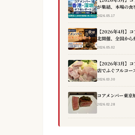
が集結、本場の食
2026.05.17
【2026年4月】
北開催、全国から
2026.05.02
【2026年3月
店でふぐフルコー
2026.03.30
コアメンバー東京
2026.02.28