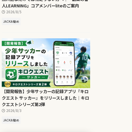
人LEARNING」コアメンバーliteのご案内
2026/8/5
JACKお勧め
【開発報告】少年サッカーの記録アプリ『キロ
クエスト サッカー』をリリースしました｜キロ
クエストシリーズ第2弾
2026/8/3
JACKお勧め