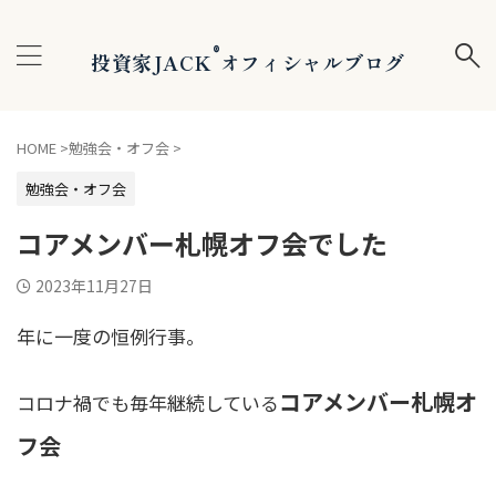
®
投資家JACK
オフィシャルブログ
HOME
>
勉強会・オフ会
>
勉強会・オフ会
コアメンバー札幌オフ会でした
2023年11月27日
年に一度の恒例行事。
コアメンバー札幌オ
コロナ禍でも毎年継続している
フ会