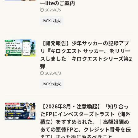
ーliteのご案内
2026/8/5
JACKお勧め
【開発報告】少年サッカーの記録アプ
リ『キロクエスト サッカー』をリリー
スしました｜キロクエストシリーズ第2
弾
2026/8/3
JACKお勧め
【2026年8月・注意喚起】「知り合っ
たFPにインベスターズトラスト（海外
積立）をすすめられた」｜高額報酬め
あての悪徳FPと、クレジット番号を伝
えてしまった後にやるべきこと