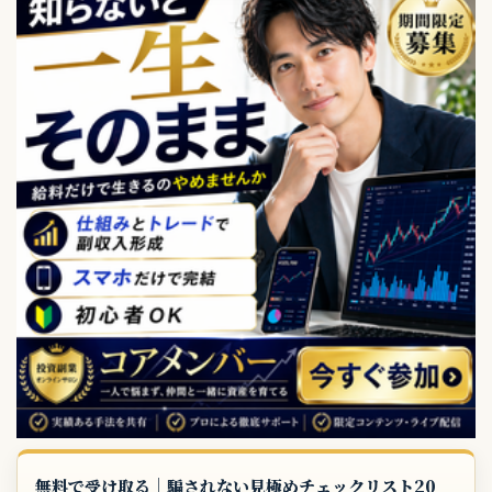
無料で受け取る｜騙されない見極めチェックリスト20