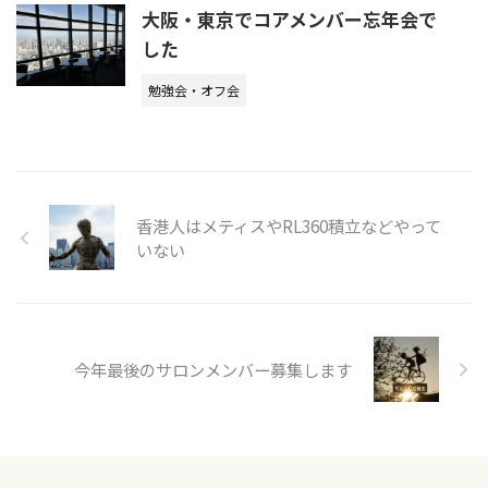
大阪・東京でコアメンバー忘年会で
した
勉強会・オフ会
香港人はメティスやRL360積立などやって
いない
今年最後のサロンメンバー募集します