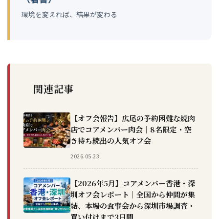
環境を変えれば、結果が変わる
関連記事
【オフ会報告】広尾の予約困難な焼肉
店でコアメンバー肉会｜8名限定・空
き待ち続出の人気オフ会
2026.05.23
【2026年5月】コアメンバー香港・深
圳オフ会レポート｜全国から仲間が集
結、本場の食事会から深圳市場調査・
買い付けまで3日間