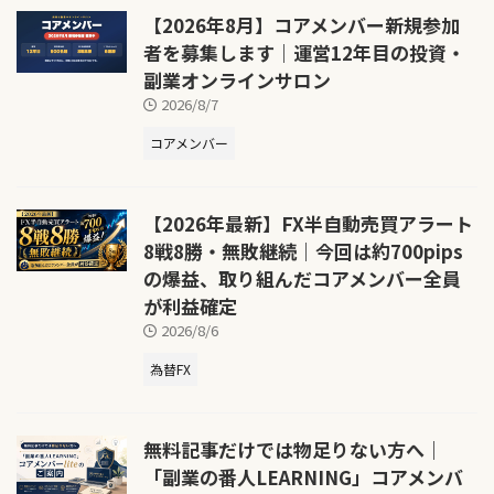
【2026年8月】コアメンバー新規参加
者を募集します｜運営12年目の投資・
副業オンラインサロン
2026/8/7
コアメンバー
【2026年最新】FX半自動売買アラート
8戦8勝・無敗継続｜今回は約700pips
の爆益、取り組んだコアメンバー全員
が利益確定
2026/8/6
為替FX
無料記事だけでは物足りない方へ｜
「副業の番人LEARNING」コアメンバ