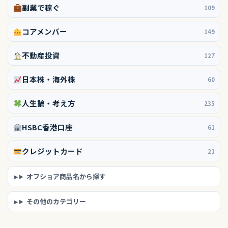
副業で稼ぐ
109
コアメンバー
149
不動産投資
127
日本株・海外株
60
人生論・考え方
235
HSBC香港口座
61
クレジットカード
21
オフショア商品名から探す
その他のカテゴリー