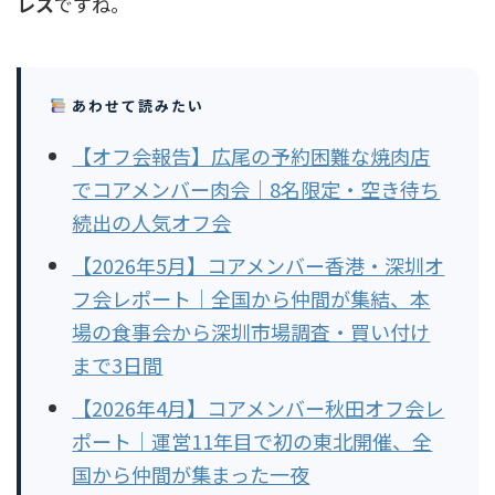
レス
ですね。
あわせて読みたい
【オフ会報告】広尾の予約困難な焼肉店
でコアメンバー肉会｜8名限定・空き待ち
続出の人気オフ会
【2026年5月】コアメンバー香港・深圳オ
フ会レポート｜全国から仲間が集結、本
場の食事会から深圳市場調査・買い付け
まで3日間
【2026年4月】コアメンバー秋田オフ会レ
ポート｜運営11年目で初の東北開催、全
国から仲間が集まった一夜