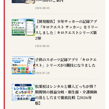
バーliteのご案内
2026.08.05
【開発報告】少年サッカーの記録アプ
リ『キロクエスト サッカー』をリリー
スしました｜キロクエストシリーズ第
2弾
2026.08.03
子供のスポーツ記録アプリ「キロクエ
スト」シリーズが5競技になりました
2026.07.28
松葉杖はレンタルと購入どっちが得？
期間別の損益分岐・衛生面・介護保険
の落とし穴まで徹底比較【2026年
版】