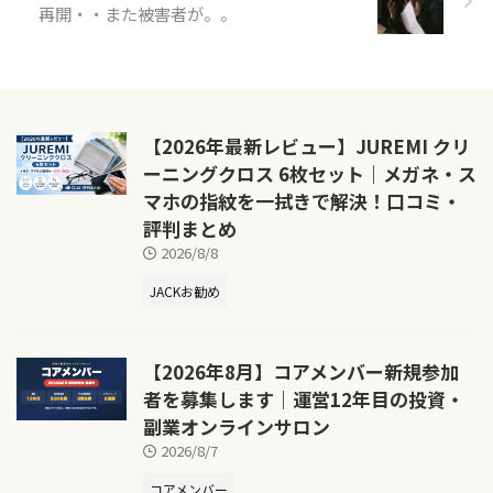
再開・・また被害者が。。
【2026年最新レビュー】JUREMI クリ
ーニングクロス 6枚セット｜メガネ・ス
マホの指紋を一拭きで解決！口コミ・
評判まとめ
2026/8/8
JACKお勧め
【2026年8月】コアメンバー新規参加
者を募集します｜運営12年目の投資・
副業オンラインサロン
2026/8/7
コアメンバー