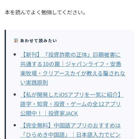
本を読んでよく勉強してください。
あわせて読みたい
【新刊】『投資詐欺の正体』巨額被害に
共通する10の罠｜ジャパンライフ・安愚
楽牧場・クリアースカイが教える騙されな
い実践原則
【私が開発したiOSアプリを一気に紹介】
語学・知育・投資・ゲームの全12アプリ
公開中！｜投資家JACK
【完全無料】中国語アプリのおすすめは
「ひらめき中国語」｜日本語入力でピン