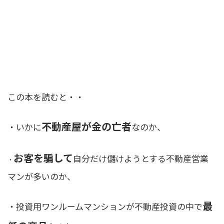
この本を読むと・・
不動産屋が金の亡者
・いかに
なのか、
お客を騙して
自分だけ儲けようとする不動産営業
・
マンが多いのか、
最
・投資用ワンルームマンションが不動産投資の中で