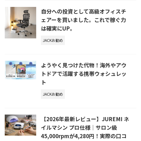
自分への投資として高級オフィスチ
ェアーを買いました。これで稼ぐ力
は確実にUP。
JACKお勧め
ようやく見つけた代物！海外やアウ
トドアで活躍する携帯ウォシュレッ
ト
JACKお勧め
【2026年最新レビュー】JUREMI ネ
イルマシン プロ仕様｜サロン級
45,000rpmが4,280円！実際の口コ