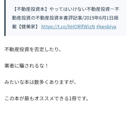
【不動産投資本】やってはいけない不動産投資－不
動産投資の不動産投資本書評記事/2019年6月1日掲
載【健美家】
https://t.co/hHORlfWizN
#kenbiya
不動産投資を否定したり、
業者に騙されるな！
みたいな本は数多くありますが、
この本が最もオススメできる1冊です。