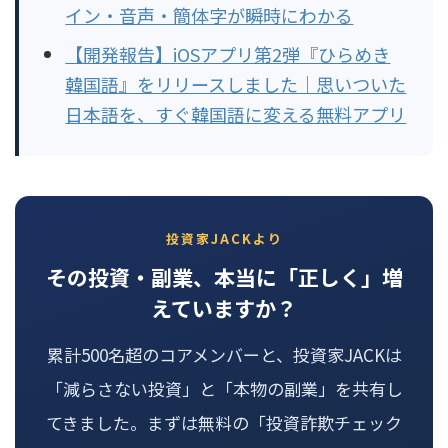
イン・音声・簡体字が瞬時にわかる
【開発報告】iOSアプリ第2弾『ひらめき
韓国語』をリリースしました｜思いついた
日本語を、すぐ韓国語に変える無料アプリ
投資家JACKより
その投資・副業、本当に「正しく」増
えていますか？
累計500名超のコアメンバーと、投資家JACKは
「減らさない投資」と「本物の副業」を共有し
てきました。まずは無料の「投資詐欺チェック