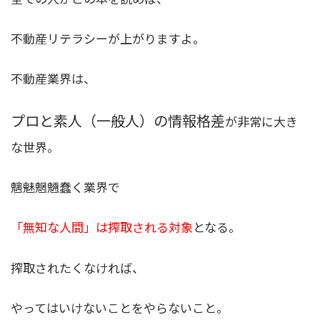
不動産リテラシーが上がりますよ。
不動産業界は、
プロと素人（一般人）の情報格差
が非常に大き
な世界。
魑魅魍魎蠢く業界で
「無知な人間」は搾取される対象
となる。
搾取されたくなければ、
やってはいけないことをやらないこと。