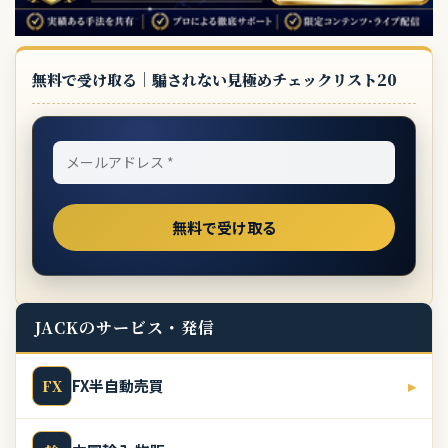
無料で受け取る｜騙されない見極めチェックリスト20
JACKのサービス・発信
FX半自動売買
▸
FX