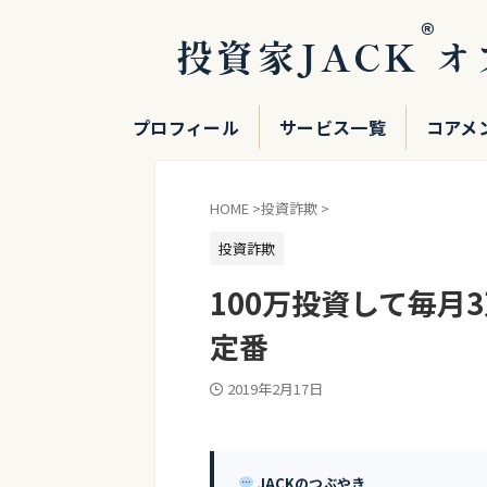
®
投資家JACK
オ
プロフィール
サービス一覧
コアメ
HOME
>
投資詐欺
>
投資詐欺
100万投資して毎月
定番
2019年2月17日
JACKのつぶやき