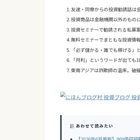
友達・同僚からの投資勧誘話は
投資商品は金融機関以外のもの
投資セミナーで勧誘される私募案
無料セミナーでまともな投資情
「必ず儲かる・誰でも稼げる」と
「月利」というワードが出ても1
東南アジアは詐欺師の温床。破
あわせて読みたい
【2026年6月最新】800億