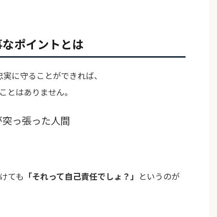
事なポイントとは
を忠実に守ることができれば、
ことはありません。
が突っ張った人間
けても
「それって自己責任でしょ？」
というのが