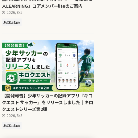
人LEARNING」コアメンバーliteのご案内
2026/8/5
JACKお勧め
【開発報告】少年サッカーの記録アプリ『キロ
クエスト サッカー』をリリースしました｜キロ
クエストシリーズ第2弾
2026/8/3
JACKお勧め