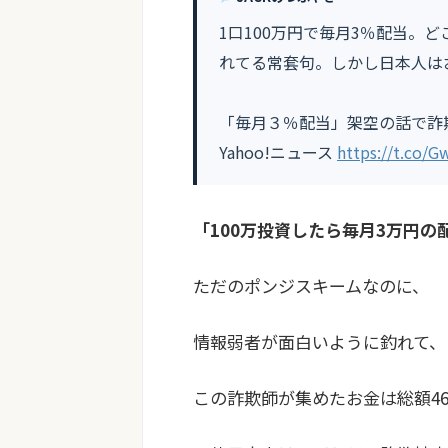
1口100万円で毎月3％配当。
れてる常套句。しかし日本人は
「毎月３％配当」架空の話で詐
Yahoo!ニュース
https://t.co/
「100万投資したら毎月3万円の
ただのポンジスキームなのに、
情報弱者が面白いように釣れて、
この詐欺師が集めたお金は総額46