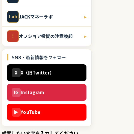
Lab
JACKマネーラボ
▸
!
オフショア投資の注意喚起
▸
SNS・最新情報をフォロー
X
X（旧Twitter）
IG
Instagram
▶
YouTube
検索したい文字を入力してください