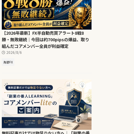
【2026年最新】FX半自動売買アラート8戦8
勝・無敗継続｜今回は約700pipsの爆益、取り
組んだコアメンバー全員が利益確定
2026/8/6
為替FX
無料記事だけでは物足りない方へ｜「副業の番