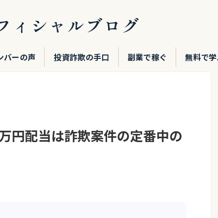
フィシャルブログ
ンバーの声
投資詐欺の手口
副業で稼ぐ
無料で学
3万円配当は詐欺案件の定番中の