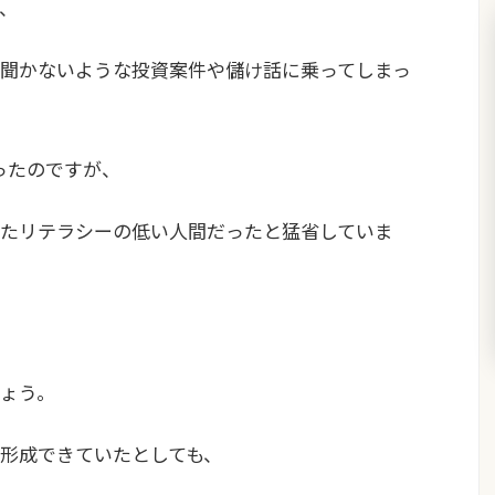
、
聞かないような投資案件や儲け話に乗ってしまっ
ったのですが、
たリテラシーの低い人間だったと猛省していま
ょう。
形成できていたとしても、