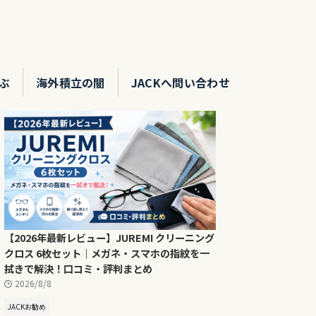
ぶ
海外積立の闇
JACKへ問い合わせ
【2026年最新レビュー】JUREMI クリーニング
クロス 6枚セット｜メガネ・スマホの指紋を一
拭きで解決！口コミ・評判まとめ
2026/8/8
JACKお勧め