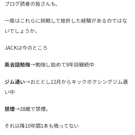
ブログ読者の皆さんも、
一度はこれらに挑戦して挫折した経験があるのではな
いでしょうか。
JACKは今のところ
英会話勉強
→勉強し始めて9年目継続中
ジム通い
→おととし12月からキックボクシングジム通
い中
禁煙
→28歳で禁煙。
それ以降10年間1本も吸ってない