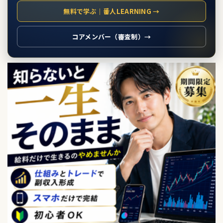
無料で学ぶ｜番人LEARNING →
コアメンバー（審査制）→