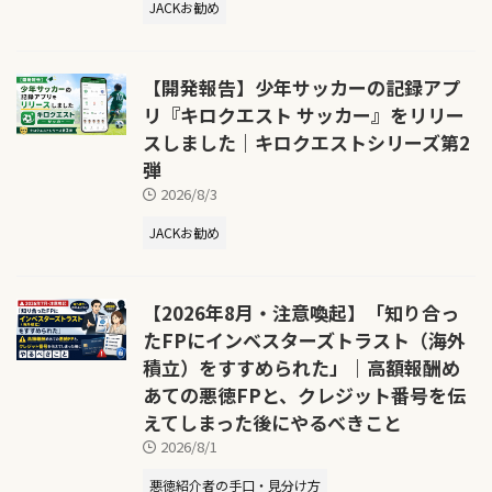
JACKお勧め
【開発報告】少年サッカーの記録アプ
リ『キロクエスト サッカー』をリリー
スしました｜キロクエストシリーズ第2
弾
2026/8/3
JACKお勧め
【2026年8月・注意喚起】「知り合っ
たFPにインベスターズトラスト（海外
積立）をすすめられた」｜高額報酬め
あての悪徳FPと、クレジット番号を伝
えてしまった後にやるべきこと
2026/8/1
悪徳紹介者の手口・見分け方