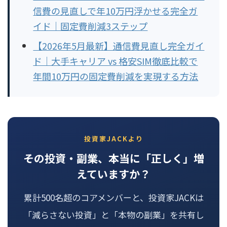
信費の見直しで年10万円浮かせる完全ガ
イド｜固定費削減3ステップ
【2026年5月最新】通信費見直し完全ガイ
ド｜大手キャリア vs 格安SIM徹底比較で
年間10万円の固定費削減を実現する方法
投資家JACKより
その投資・副業、本当に「正しく」増
えていますか？
累計500名超のコアメンバーと、投資家JACKは
「減らさない投資」と「本物の副業」を共有し