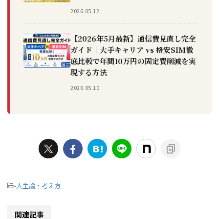
2026.05.12
【2026年5月最新】通信費見直し完全
ガイド｜大手キャリア vs 格安SIM徹
底比較で年間10万円の固定費削減を実
現する方法
2026.05.10
-
人生論・考え方
関連記事