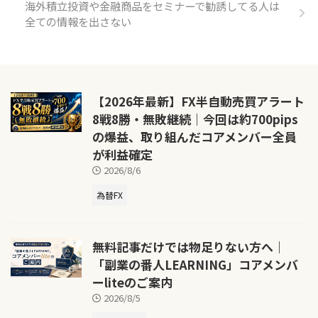
海外積立投資や金融商品をセミナーで勧誘してる人は
全ての情報を出さない
【2026年最新】FX半自動売買アラート
8戦8勝・無敗継続｜今回は約700pips
の爆益、取り組んだコアメンバー全員
が利益確定
2026/8/6
為替FX
無料記事だけでは物足りない方へ｜
「副業の番人LEARNING」コアメンバ
ーliteのご案内
2026/8/5