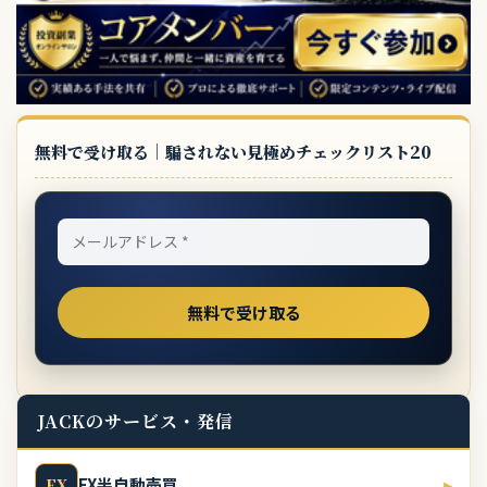
無料で受け取る｜騙されない見極めチェックリスト20
JACKのサービス・発信
FX半自動売買
▸
FX