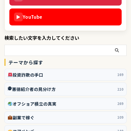
▶
YouTube
検索したい文字を入力してください
テーマから探す
投資詐欺の手口
169
🕵️
悪徳紹介者の見分け方
210
オフショア積立の真実
269
副業で稼ぐ
109