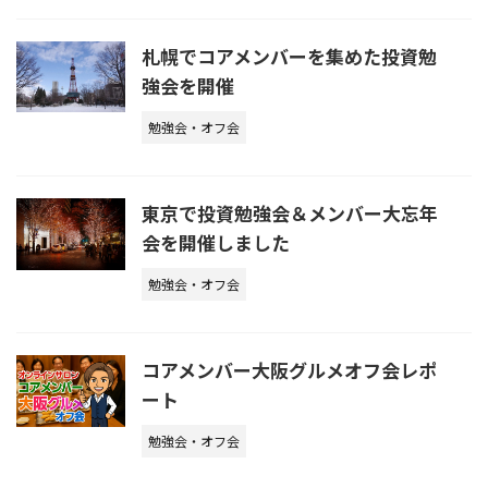
札幌でコアメンバーを集めた投資勉
強会を開催
勉強会・オフ会
東京で投資勉強会＆メンバー大忘年
会を開催しました
勉強会・オフ会
コアメンバー大阪グルメオフ会レポ
ート
勉強会・オフ会