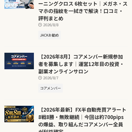
ーニングクロス 6枚セット｜メガネ・ス
マホの指紋を一拭きで解決！口コミ・
評判まとめ
2026/8/8
JACKお勧め
【2026年8月】コアメンバー新規参加
者を募集します｜運営12年目の投資・
副業オンラインサロン
2026/8/7
コアメンバー
【2026年最新】FX半自動売買アラート
8戦8勝・無敗継続｜今回は約700pips
の爆益、取り組んだコアメンバー全員
が利益確定