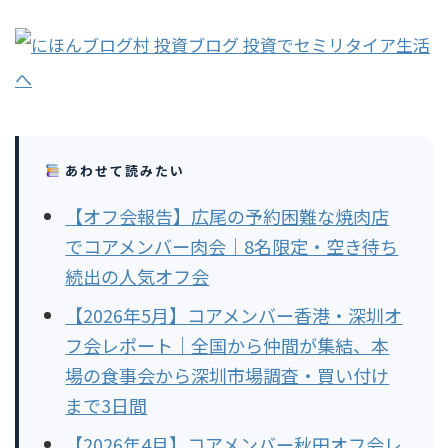
あわせて読みたい
【オフ会報告】広尾の予約困難な焼肉店
でコアメンバー肉会｜8名限定・空き待ち
続出の人気オフ会
【2026年5月】コアメンバー香港・深圳オ
フ会レポート｜全国から仲間が集結、本
場の食事会から深圳市場調査・買い付け
まで3日間
【2026年4月】コアメンバー秋田オフ会レ