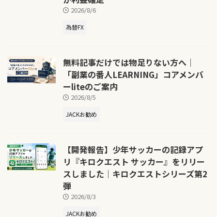
2026/8/6
為替FX
無料記事だけでは物足りない方へ｜
「副業の番人LEARNING」コアメンバ
ーliteのご案内
2026/8/5
JACKお勧め
【開発報告】少年サッカーの記録アプ
リ『キロクエスト サッカー』をリリー
スしました｜キロクエストシリーズ第2
弾
2026/8/3
JACKお勧め