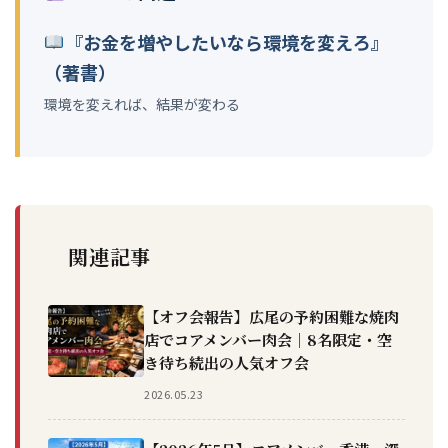
『お金を増やしたいなら環境を変えろ』
（著書）
環境を変えれば、結果が変わる
関連記事
【オフ会報告】広尾の予約困難な焼肉
店でコアメンバー肉会｜8名限定・空
き待ち続出の人気オフ会
2026.05.23