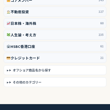
コアメンバー
149
不動産投資
127
日本株・海外株
60
人生論・考え方
235
HSBC香港口座
61
クレジットカード
21
オフショア商品名から探す
その他のカテゴリー