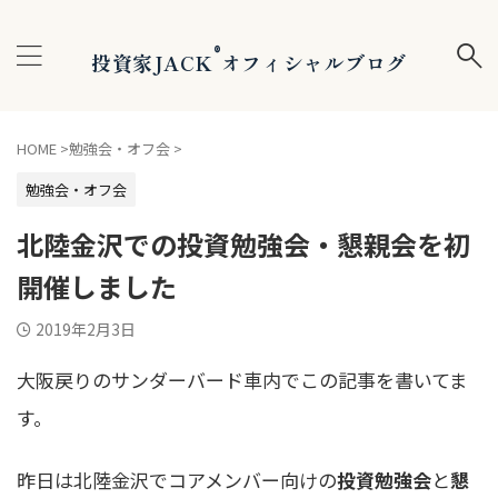
®
投資家JACK
オフィシャルブログ
HOME
>
勉強会・オフ会
>
勉強会・オフ会
北陸金沢での投資勉強会・懇親会を初
開催しました
2019年2月3日
大阪戻りのサンダーバード車内でこの記事を書いてま
す。
昨日は北陸金沢でコアメンバー向けの
投資勉強会
と
懇