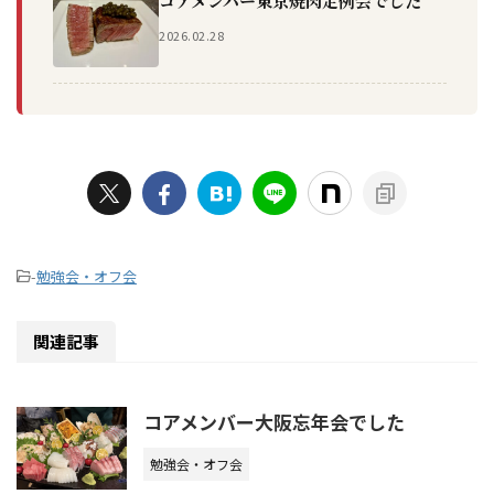
コアメンバー東京焼肉定例会でした
2026.02.28
-
勉強会・オフ会
関連記事
コアメンバー大阪忘年会でした
勉強会・オフ会