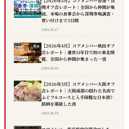
【2026年5月】コアメンバー香港・深
圳オフ会レポート｜全国から仲間が集
結、本場の食事会から深圳市場調査・
買い付けまで3日間
2026.05.17
【2026年4月】コアメンバー秋田オフ
会レポート｜運営11年目で初の東北開
催、全国から仲間が集まった一夜
2026.05.02
【2026年3月】コアメンバー大阪オフ
会レポート｜大阪南部の隠れた名店で
ふぐフルコースと入手困難な日本酒7
銘柄を堪能した夜
2026.03.30