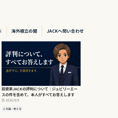
ぶ
海外積立の闇
JACKへ問い合わせ
投資家JACKの評判について｜ジュビリーエー
スの件を含めて、本人がすべてお答えします
2026/8/9
人生論・考え方