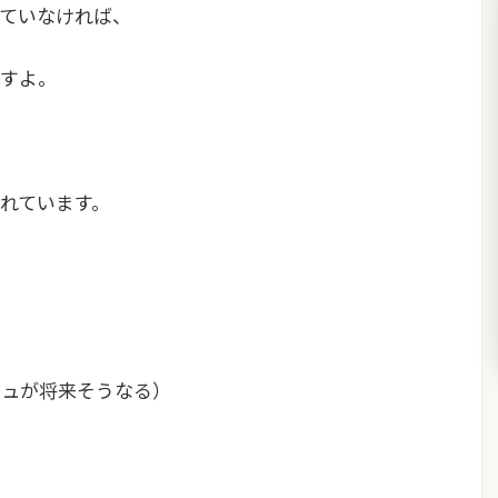
ていなければ、
すよ。
れています。
シュが将来そうなる）