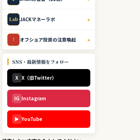
Lab
JACKマネーラボ
▸
!
オフショア投資の注意喚起
▸
SNS・最新情報をフォロー
X
X（旧Twitter）
IG
Instagram
▶
YouTube