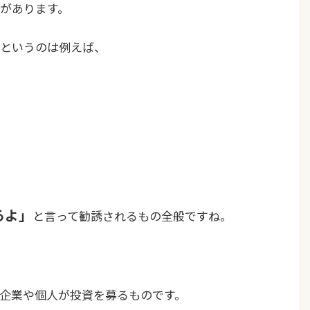
があります。
というのは例えば、
るよ」
と言って勧誘されるもの全般ですね。
企業や個人が投資を募るもの
です。