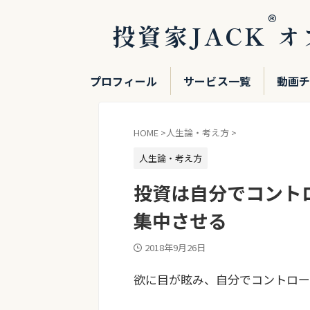
®
投資家JACK
オ
プロフィール
サービス一覧
動画
HOME
>
人生論・考え方
>
人生論・考え方
投資は自分でコント
集中させる
2018年9月26日
欲に目が眩み、自分でコントロー