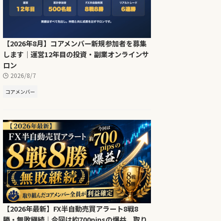
【2026年8月】コアメンバー新規参加者を募集
します｜運営12年目の投資・副業オンラインサ
ロン
2026/8/7
コアメンバー
【2026年最新】FX半自動売買アラート8戦8
勝・無敗継続｜今回は約700pipsの爆益、取り