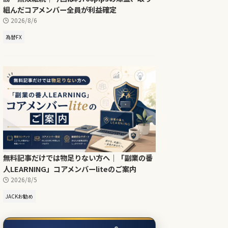
組んだコアメンバー全員が利益確定
2026/8/6
為替FX
無料記事だけでは物足りない方へ｜「副業の番
人LEARNING」コアメンバーliteのご案内
2026/8/5
JACKお勧め