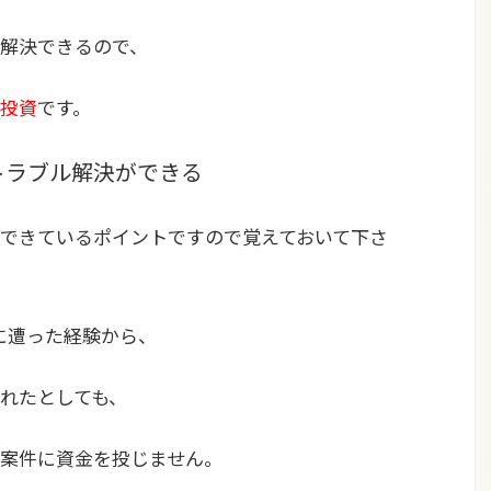
解決できるので、
投資
です。
トラブル解決ができる
できているポイントですので覚えておいて下さ
に遭った経験から、
れたとしても、
案件に資金を投じません。