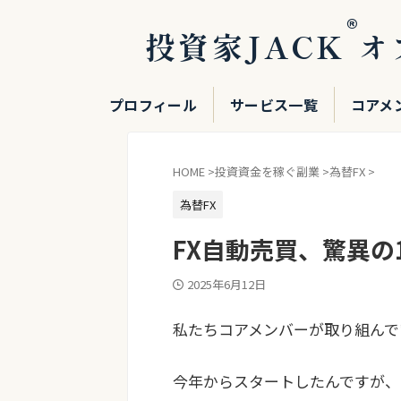
®
投資家JACK
オ
プロフィール
サービス一覧
コアメ
HOME
>
投資資金を稼ぐ副業
>
為替FX
>
為替FX
FX自動売買、驚異の1
2025年6月12日
私たちコアメンバーが取り組んで
今年からスタートしたんですが、