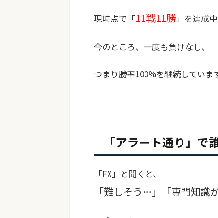
11戦11勝
現時点で「
」を達成中
今のところ、一度も負けなし、
つまり勝率100%を継続していま
「アラート通り」で
「FX」と聞くと、
「難しそう…」「専門知識