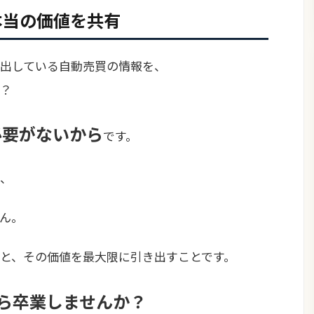
本当の価値を共有
出している自動売買の情報を、
？
必要がないから
です。
、
ん。
と、その価値を最大限に引き出すこと
です。
から卒業しませんか？