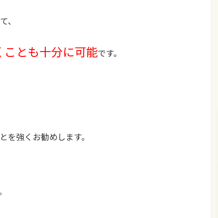
て、
くことも十分に可能
です。
とを強くお勧めします。
。