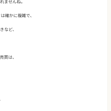
れませんね。
ドは確かに複雑で、
きなど、
売買は、
、