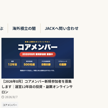
ぶ
海外積立の闇
JACKへ問い合わせ
【2026年8月】コアメンバー新規参加者を募集
します｜運営12年目の投資・副業オンラインサ
ロン
2026/8/7
コアメンバー