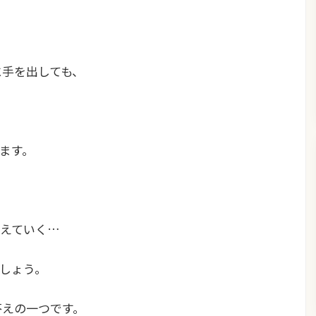
に手を出しても、
ます。
えていく…
しょう。
答えの一つです。