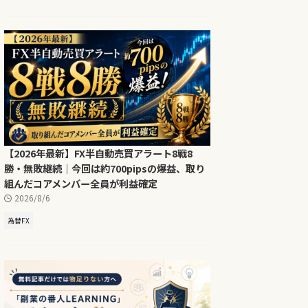
【2026年最新】FX半自動売買アラート8戦8
勝・無敗継続｜今回は約700pipsの爆益、取り
組んだコアメンバー全員が利益確定
2026/8/6
為替FX