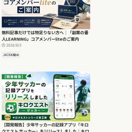
無料記事だけでは物足りない方へ｜「副業の番
人LEARNING」コアメンバーliteのご案内
2026/8/5
JACKお勧め
【開発報告】少年サッカーの記録アプリ『キロ
クエスト サッカー』をリリースしました｜キロ