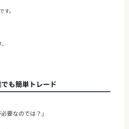
です。
す。
誰でも簡単トレード
が必要なのでは？」