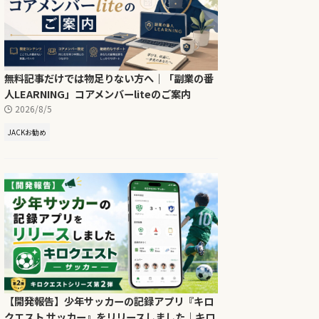
無料記事だけでは物足りない方へ｜「副業の番
人LEARNING」コアメンバーliteのご案内
2026/8/5
JACKお勧め
【開発報告】少年サッカーの記録アプリ『キロ
クエスト サッカー』をリリースしました｜キロ