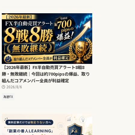
【2026年最新】FX半自動売買アラート8戦8
勝・無敗継続｜今回は約700pipsの爆益、取り
組んだコアメンバー全員が利益確定
2026/8/6
為替FX