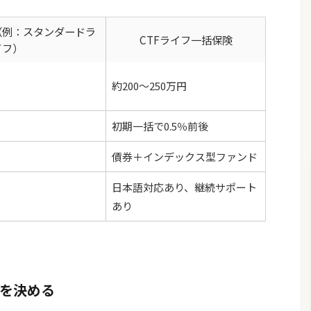
（例：スタンダードラ
CTFライフ一括保険
イフ）
約200〜250万円
初期一括で0.5％前後
債券＋インデックス型ファンド
日本語対応あり、継続サポート
あり
」を決める