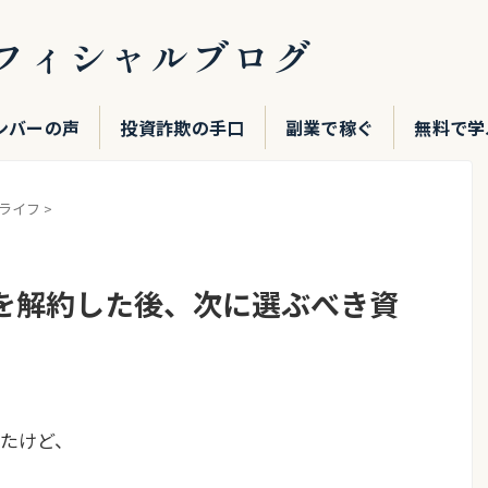
フィシャルブログ
ンバーの声
投資詐欺の手口
副業で稼ぐ
無料で学
ライフ
>
を解約した後、次に選ぶべき資
たけど、