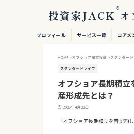
®
投資家JACK
オ
プロフィール
サービス一覧
コアメ
HOME
>
オフショア積立投資
>
スタンダード
スタンダードライフ
オフショア長期積立
産形成先とは？
2025年4月22日
「オフショア長期積立を昔契約し