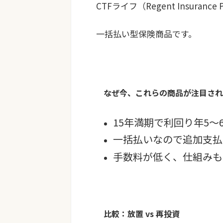
CTFライフ（Regent Insuranc
一括払い型保険商品
です。
なぜ今、これらの商品が注目され
15年満期で利回り年5
一括払いなので追加支払
手数料が低く、仕組みも
比較：放置 vs 再投資