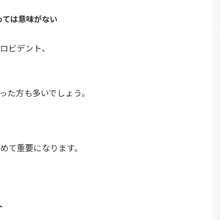
っては意味がない
ロビデント、
った方も多いでしょう。
めて重要になります。
ト