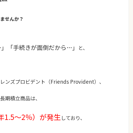
ませんか？
…」「手続きが面倒だから…」
と、
プロビデント（Friends Provident）、
った長期積立商品は、
1.5〜2％）が発生
しており、