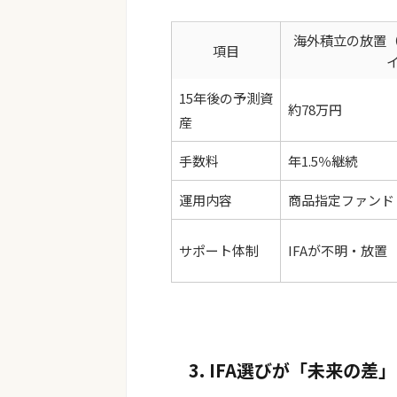
海外積立の放置
項目
15年後の予測資
約78万円
産
手数料
年1.5％継続
運用内容
商品指定ファンド
サポート体制
IFAが不明・放置
3. IFA選びが「未来の差