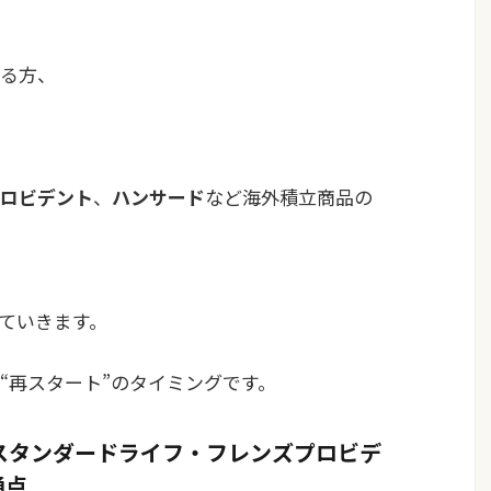
いる方、
ロビデント
、
ハンサー
ド
など海外積立商品の
ていきます。
“再スタート”のタイミングです。
（スタンダードライフ・フレンズプロビデ
通点