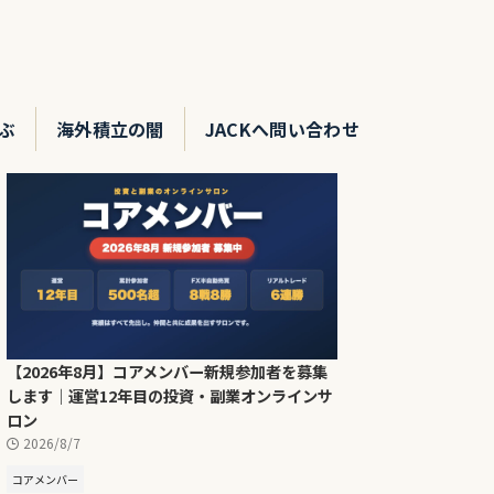
ぶ
海外積立の闇
JACKへ問い合わせ
【2026年8月】コアメンバー新規参加者を募集
します｜運営12年目の投資・副業オンラインサ
ロン
2026/8/7
コアメンバー