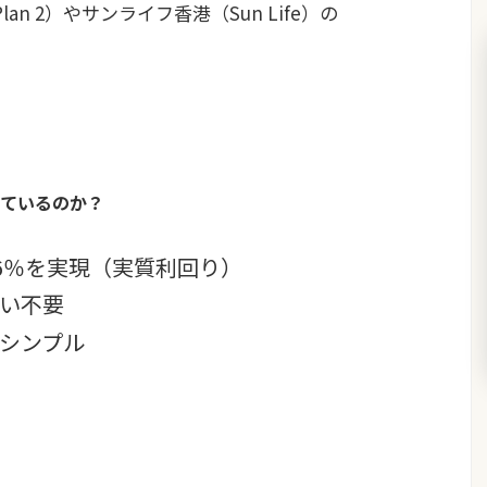
e Plan 2）やサンライフ香港（Sun Life）の
ているのか？
〜6％を実現（実質利回り）
い不要
シンプル