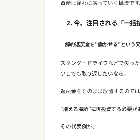
資産は徐々に減っていく構造です
2. 今、注目される「一
解約返戻金を“働かせる”という
スタンダードライフなどで失っ
少しでも取り返したいなら、
返戻金をそのまま放置するのでは
する必要が
“増える場所”に再投資
その代表例が、