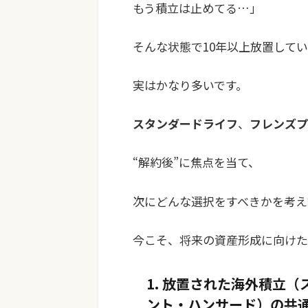
もう積立は止めてる…」
そんな状態で10年以上放置して
実はかなり多いです。
スタンダードライフ
、
フレンズプ
“解約後”に焦点を当て、
次にどんな選択をすべきかを考え
今こそ、将来の資産形成に向けた
1. 放置された海外積立
ント・ハンサード）の共