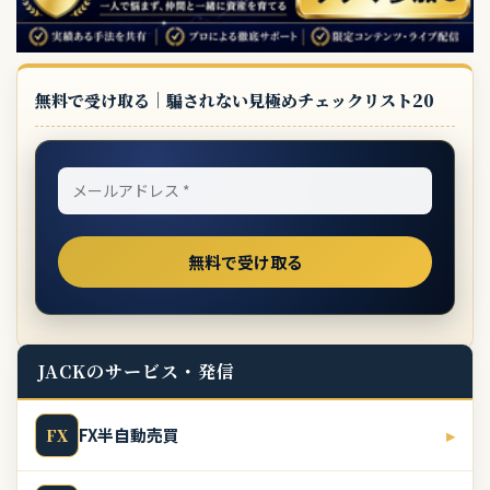
無料で受け取る｜騙されない見極めチェックリスト20
JACKのサービス・発信
FX半自動売買
▸
FX