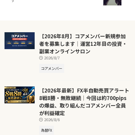
【2026年8月】コアメンバー新規参加
者を募集します｜運営12年目の投資・
副業オンラインサロン
2026/8/7
コアメンバー
【2026年最新】FX半自動売買アラート
8戦8勝・無敗継続｜今回は約700pips
の爆益、取り組んだコアメンバー全員
が利益確定
2026/8/6
為替FX