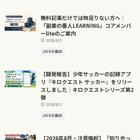
無料記事だけでは物足りない方へ｜
「副業の番人LEARNING」コアメンバ
ーliteのご案内
2026/8/5
JACKお勧め
【開発報告】少年サッカーの記録アプ
リ『キロクエスト サッカー』をリリー
スしました｜キロクエストシリーズ第2
弾
2026/8/3
JACKお勧め
【2026年8月・注意喚起】「知り合っ