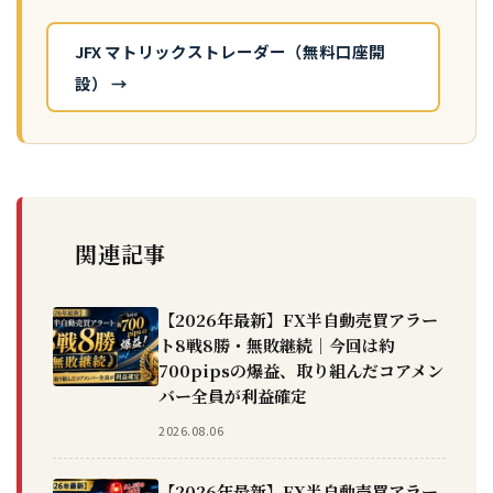
JFX マトリックストレーダー（無料口座開
設） →
関連記事
【2026年最新】FX半自動売買アラー
ト8戦8勝・無敗継続｜今回は約
700pipsの爆益、取り組んだコアメン
バー全員が利益確定
2026.08.06
【2026年最新】FX半自動売買アラー