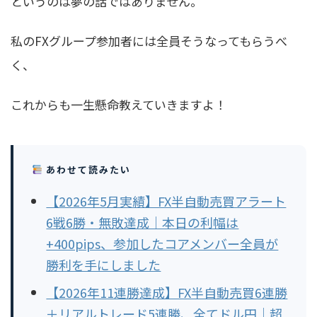
というのは夢の話ではありません。
私のFXグループ参加者には全員そうなってもらうべ
く、
これからも一生懸命教えていきますよ！
あわせて読みたい
【2026年5月実績】FX半自動売買アラート
6戦6勝・無敗達成｜本日の利幅は
+400pips、参加したコアメンバー全員が
勝利を手にしました
【2026年11連勝達成】FX半自動売買6連勝
＋リアルトレード5連勝、全てドル円｜超