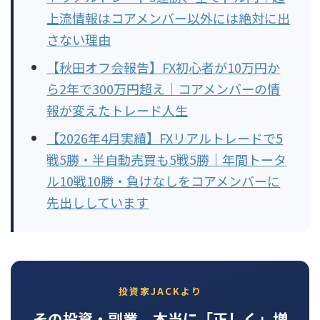
上流情報はコアメンバー以外には絶対に出
さない理由
【秋田オフ会報告】FX初心者が10万円か
ら2年で300万円超え｜コアメンバーの情
報が変えたトレード人生
【2026年4月実績】FXリアルトレードで5
戦5勝・半自動売買も5戦5勝｜年間トータ
ル10戦10勝・負けなしをコアメンバーに
先出ししています
投資家JACKより
その投資・副業、本当に「正しく」増