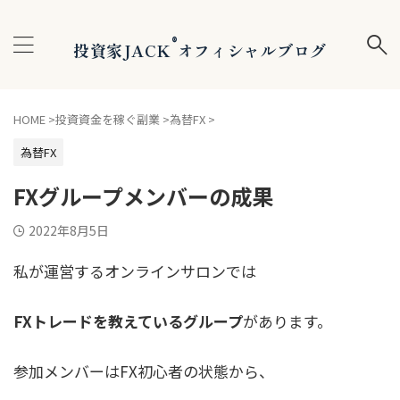
®
投資家JACK
オフィシャルブログ
HOME
>
投資資金を稼ぐ副業
>
為替FX
>
為替FX
FXグループメンバーの成果
2022年8月5日
私が運営するオンラインサロンでは
FXトレードを教えているグループ
があります。
参加メンバーはFX初心者の状態から、