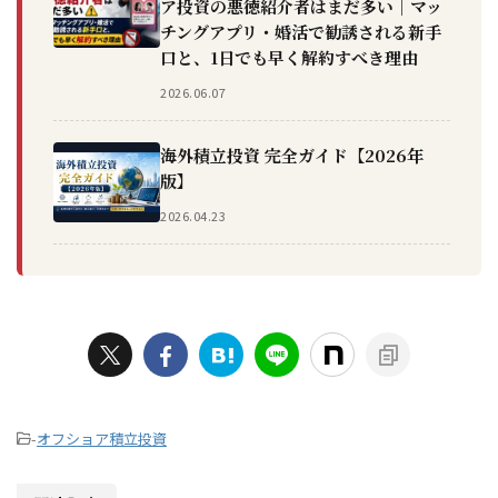
ア投資の悪徳紹介者はまだ多い｜マッ
チングアプリ・婚活で勧誘される新手
口と、1日でも早く解約すべき理由
2026.06.07
海外積立投資 完全ガイド【2026年
版】
2026.04.23
-
オフショア積立投資