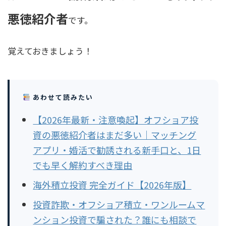
悪徳紹介者
です。
覚えておきましょう！
あわせて読みたい
【2026年最新・注意喚起】オフショア投
資の悪徳紹介者はまだ多い｜マッチング
アプリ・婚活で勧誘される新手口と、1日
でも早く解約すべき理由
海外積立投資 完全ガイド【2026年版】
投資詐欺・オフショア積立・ワンルームマ
ンション投資で騙された？誰にも相談で