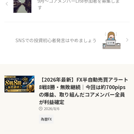
9月〜コアメンバーLite参加者を募集しま
す
SNSでの投資初心者発言はやめましょう
【2026年最新】FX半自動売買アラート
8戦8勝・無敗継続｜今回は約700pips
の爆益、取り組んだコアメンバー全員
が利益確定
2026/8/6
為替FX