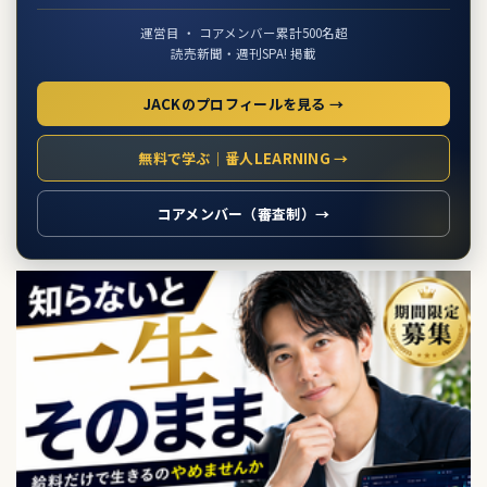
運営目 ・ コアメンバー累計500名超
読売新聞・週刊SPA! 掲載
JACKのプロフィールを見る →
無料で学ぶ｜番人LEARNING →
コアメンバー（審査制）→