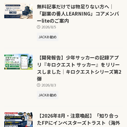
無料記事だけでは物足りない方へ｜
「副業の番人LEARNING」コアメンバ
ーliteのご案内
2026/8/5
JACKお勧め
【開発報告】少年サッカーの記録アプ
リ『キロクエスト サッカー』をリリー
スしました｜キロクエストシリーズ第2
弾
2026/8/3
JACKお勧め
【2026年8月・注意喚起】「知り合っ
たFPにインベスターズトラスト（海外