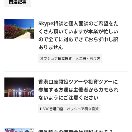
関連記事
Skype相談と個人面談のご希望をた
くさん頂いていますが本業が忙しい
ので全てに対応できておらず申し訳
ありません
オフショア積立投資
人生論・考え方
香港口座開設ツアーや投資ツアーに
参加する方達は主催者からカモられ
ないようにご注意ください
HSBC香港口座
オフショア積立投資
海外積立の満期金は課税される？