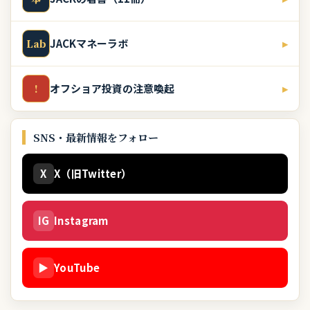
JACKマネーラボ
▸
Lab
オフショア投資の注意喚起
▸
!
SNS・最新情報をフォロー
X
X（旧Twitter）
IG
Instagram
▶
YouTube