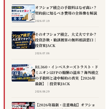
オフショア積立の手数料はなぜ高い？
契約前に知るべき費用の全体像を解説
2026.07.19
そのオフショア積立、大丈夫ですか？
投資詐欺・勧誘被害の無料相談窓口｜
投資家JACK
2026.07.06
RL360・インベスターズトラスト・ド
ミニオンはFPの報酬の温床？海外積立
の手数料と途中解約の真実【2026年
最新】｜投資家JACK
2026.06.29
【2026年最新・注意喚起】オフショ