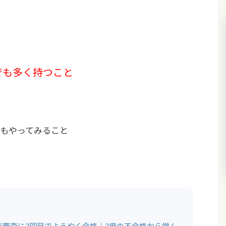
でも多く持つこと
もやってみること
店審査に3回目でようやく合格｜2度の不合格から学ん