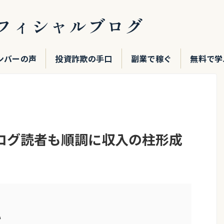
フィシャルブログ
ンバーの声
投資詐欺の手口
副業で稼ぐ
無料で学
ログ読者も順調に収入の柱形成
い