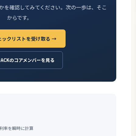
かを確認してみてください。次の一歩は、そこ
からです。
ェックリストを受け取る →
JACKのコアメンバーを見る
）
利率を瞬時に計算