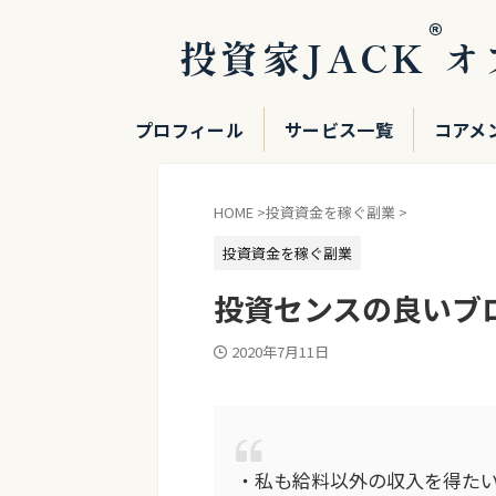
®
投資家JACK
オ
プロフィール
サービス一覧
コアメ
HOME
>
投資資金を稼ぐ副業
>
投資資金を稼ぐ副業
投資センスの良いブ
2020年7月11日
・私も給料以外の収入を得た