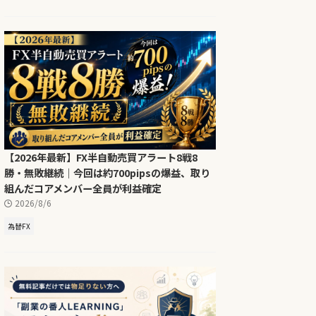
【2026年最新】FX半自動売買アラート8戦8
勝・無敗継続｜今回は約700pipsの爆益、取り
組んだコアメンバー全員が利益確定
2026/8/6
為替FX