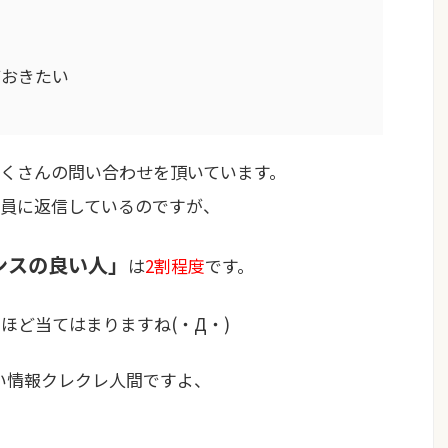
ておきたい
くさんの問い合わせを頂いています。
員に返信しているのですが、
ンスの良い人」
は
2割程度
です。
いほど当てはまりますね
(・Д・)
い情報クレクレ人間ですよ、