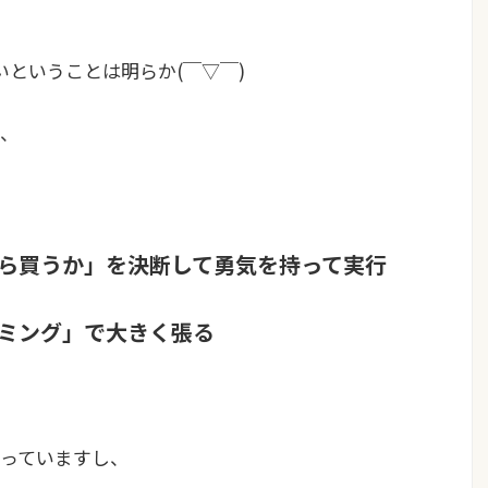
いということは明らか(￣▽￣)
、
くら買うか」を決断して勇気を持って実行
イミング」で大きく張る
っていますし、