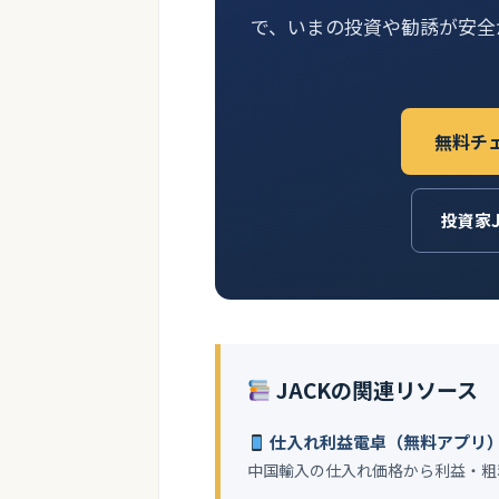
で、いまの投資や勧誘が安全
無料チ
投資家
JACKの関連リソース
仕入れ利益電卓（無料アプリ
中国輸入の仕入れ価格から利益・粗