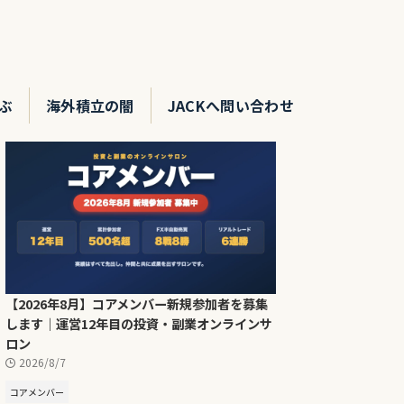
ぶ
海外積立の闇
JACKへ問い合わせ
【2026年8月】コアメンバー新規参加者を募集
します｜運営12年目の投資・副業オンラインサ
ロン
2026/8/7
コアメンバー