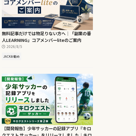
無料記事だけでは物足りない方へ｜「副業の番
人LEARNING」コアメンバーliteのご案内
2026/8/5
JACKお勧め
【開発報告】少年サッカーの記録アプリ『キロ
クエスト サッカー』をリリースしました｜キロ