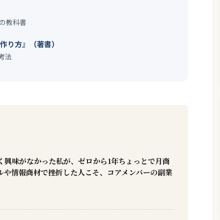
）
の教科書
の作り方』（著書）
考法
く興味がなかった私が、ゼロから1年ちょっとで月商
ールや情報商材で挫折した人こそ、コアメンバーの副業