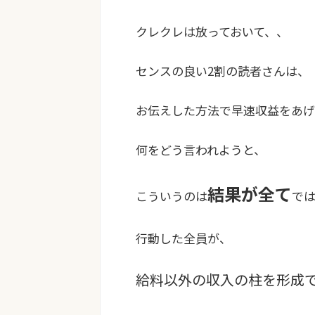
クレクレは放っておいて、、
センスの良い2割の読者さんは、
お伝えした方法で早速収益をあげ
何をどう言われようと、
結果が全て
こういうのは
で
行動した全員が、
給料以外の収入の柱を形成