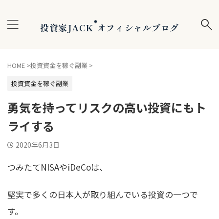
®
投資家JACK
オフィシャルブログ
HOME
>
投資資金を稼ぐ副業
>
投資資金を稼ぐ副業
勇気を持ってリスクの高い投資にもト
ライする
2020年6月3日
つみたてNISAやiDeCoは、
堅実で多くの日本人が取り組んでいる投資の一つで
す。