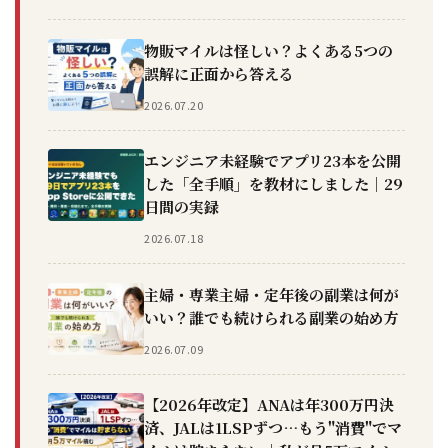
物販マイルは怪しい？よくある5つの
誤解に正面から答える
2026.07.20
エンジニア未経験でアプリ23本を公開
した「全手順」を教材にしました｜29
日間の実録
2026.07.18
主婦・専業主婦・定年後の副業は何が
いい？誰でも続けられる副業の始め方
2026.07.09
【2026年改定】ANAは年300万円決
済、JALは1LSPずつ…もう"消費"でマ