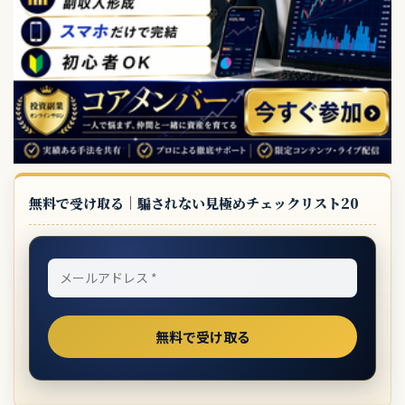
無料で受け取る｜騙されない見極めチェックリスト20