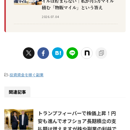
イルは貯まらない｜私が月5万マイル
積む「物販マイル」という答え
2026.07.04
-
投資資金を稼ぐ副業
関連記事
トランプフィーバーで株価上昇！円
安も進んでオフショア長期積立の支
払額は増えますが株や副業の利益で