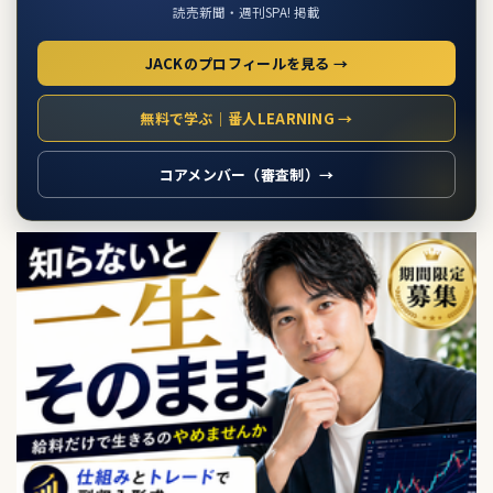
読売新聞・週刊SPA! 掲載
JACKのプロフィールを見る →
無料で学ぶ｜番人LEARNING →
コアメンバー（審査制）→