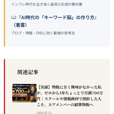
インフレ時代を生き抜く副収入形成の教科書
『AI時代の「キーワード脳」の作り方』
（著書）
ブログ・物販・SNSに効く最強の思考法
関連記事
【実録】物販に全く興味がなかった私
が、ゼロから1年ちょっとで月商700万
円｜スクールや情報商材で挫折した人
こそ、コアメンバーの副業物販へ
2026.07.31