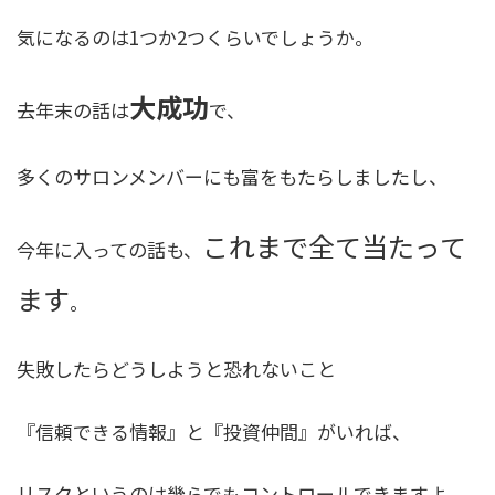
気になるのは1つか2つくらいでしょうか。
大成功
去年末の話は
で、
多くのサロンメンバーにも富をもたらしましたし、
これまで全て当たって
今年に入っての話も、
ます
。
失敗したらどうしようと恐れないこと
『信頼できる情報』
と
『投資仲間』
がいれば、
リスクというのは幾らでもコントロールできますよ。