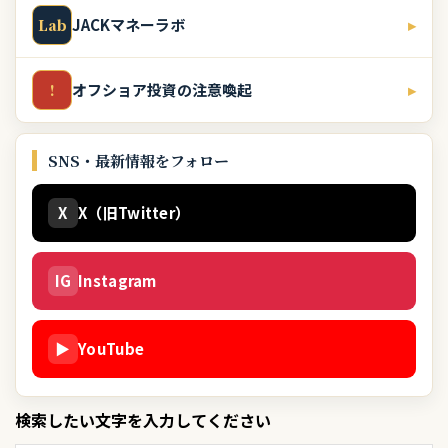
JACKマネーラボ
▸
Lab
オフショア投資の注意喚起
▸
!
SNS・最新情報をフォロー
X
X（旧Twitter）
IG
Instagram
▶
YouTube
検索したい文字を入力してください