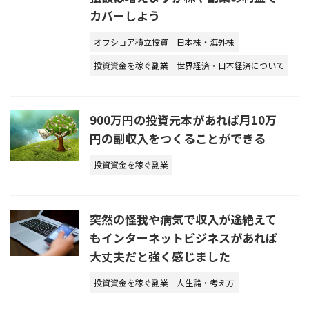
カバーしよう
オフショア積立投資
日本株・海外株
投資資金を稼ぐ副業
世界経済・日本経済について
900万円の投資元本があれば月10万
円の副収入をつくることができる
投資資金を稼ぐ副業
突然の怪我や病気で収入が途絶えて
もインターネットビジネスがあれば
大丈夫だと強く感じました
投資資金を稼ぐ副業
人生論・考え方