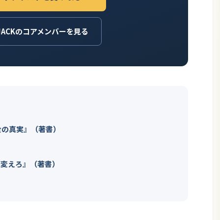
JACKのコアメンバーを見る
金の真実』（著書）
を変えろ』（著書）