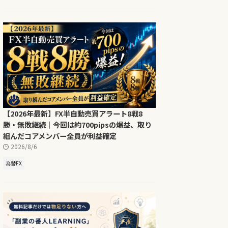
【2026年最新】FX半自動売買アラート8戦8
勝・無敗継続｜今回は約700pipsの爆益、取り
組んだコアメンバー全員が利益確定
2026/8/6
為替FX