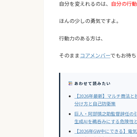
自分を変えれるのは、
自分の行動
ほんの少しの勇気ですよ。
行動力のある方は、
そのまま
コアメンバー
でもお待ち
あわせて読みたい
【2026年最新】マルチ商法
分け方と自己防衛策
巨人・阿部慎之助監督辞任の引
生成AIを鵜呑みにする危険性
【2026年GW中にできる】