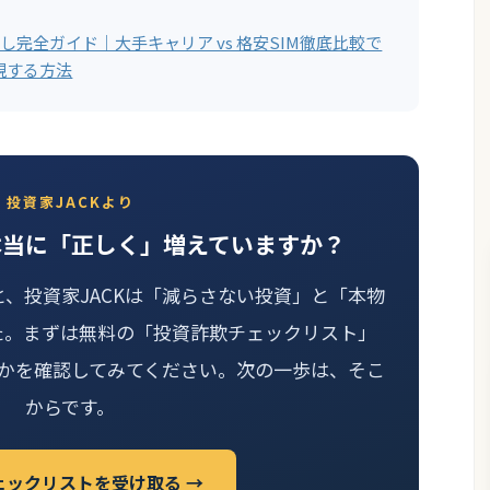
直し完全ガイド｜大手キャリア vs 格安SIM徹底比較で
現する方法
投資家JACKより
本当に「正しく」増えていますか？
と、投資家JACKは「減らさない投資」と「本物
た。まずは無料の「投資詐欺チェックリスト」
かを確認してみてください。次の一歩は、そこ
からです。
ェックリストを受け取る →