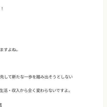
！
ますよね。
先して新たな一歩を踏み出そうとしない
生活・収入から全く変わらない
ですよ。
第