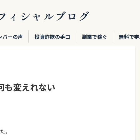
フィシャルブログ
ンバーの声
投資詐欺の手口
副業で稼ぐ
無料で学
何も変えれない
た。