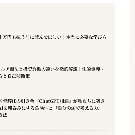
十万円も払う前に読んでほしい｜本当に必要な学び方
】マルチ商法と投資詐欺の違いを徹底解説｜法的定義・
方と自己防衛策
督辞任の引き金『ChatGPT相談』が私たちに突き
AIを鵜呑みにする危険性と『自分の頭で考える力』
方法