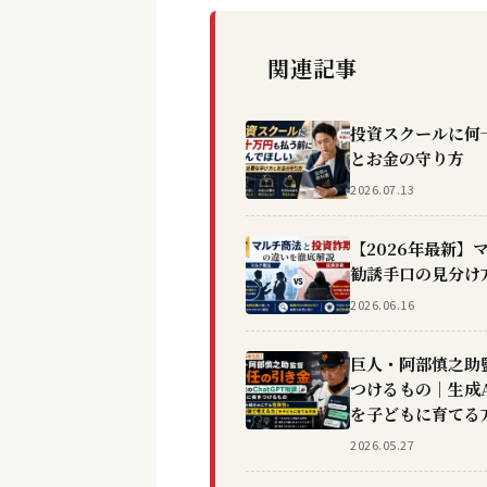
関連記事
投資スクールに何
とお金の守り方
2026.07.13
【2026年最新
勧誘手口の見分け
2026.06.16
巨人・阿部慎之助監
つけるもの｜生成
を子どもに育てる
2026.05.27