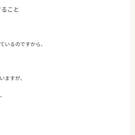
すること
ているのですから、
いますが、
、