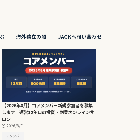
ぶ
海外積立の闇
JACKへ問い合わせ
【2026年8月】コアメンバー新規参加者を募集
します｜運営12年目の投資・副業オンラインサ
ロン
2026/8/7
コアメンバー