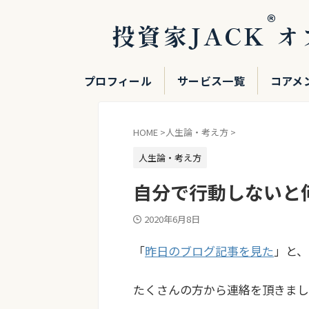
®
投資家JACK
オ
プロフィール
サービス一覧
コアメ
HOME
>
人生論・考え方
>
人生論・考え方
自分で行動しないと
2020年6月8日
「
昨日のブログ記事を見た
」と、
たくさんの方から連絡を頂きまし