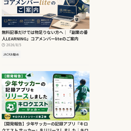
無料記事だけでは物足りない方へ｜「副業の番
人LEARNING」コアメンバーliteのご案内
2026/8/5
JACKお勧め
【開発報告】少年サッカーの記録アプリ『キロ
クエスト サッカー』をリリースしました｜キロ