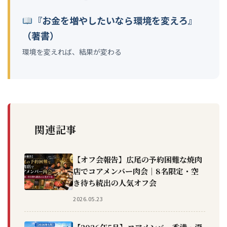
『お金を増やしたいなら環境を変えろ』
（著書）
環境を変えれば、結果が変わる
関連記事
【オフ会報告】広尾の予約困難な焼肉
店でコアメンバー肉会｜8名限定・空
き待ち続出の人気オフ会
2026.05.23