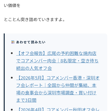
い価値を
とことん突き詰めていきますよ。
あわせて読みたい
【オフ会報告】広尾の予約困難な焼肉店
でコアメンバー肉会｜8名限定・空き待ち
続出の人気オフ会
【2026年5月】コアメンバー香港・深圳オ
フ会レポート｜全国から仲間が集結、本
場の食事会から深圳市場調査・買い付け
まで3日間
【2026年4月】コアメンバー秋田オフ会レ