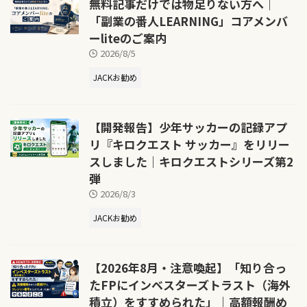
無料記事だけでは物足りない方へ｜
「副業の番人LEARNING」コアメンバ
ーliteのご案内
2026/8/5
JACKお勧め
【開発報告】少年サッカーの記録アプ
リ『キロクエスト サッカー』をリリー
スしました｜キロクエストシリーズ第2
弾
2026/8/3
JACKお勧め
【2026年8月・注意喚起】「知り合っ
たFPにインベスターズトラスト（海外
積立）をすすめられた」｜高額報酬め