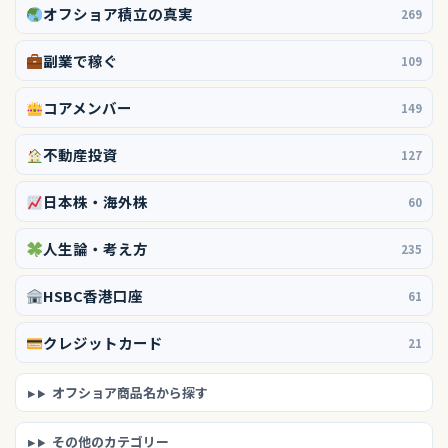
オフショア積立の真実
269
副業で稼ぐ
109
コアメンバー
149
不動産投資
127
日本株・海外株
60
人生論・考え方
235
HSBC香港口座
61
クレジットカード
21
オフショア商品名から探す
その他のカテゴリー