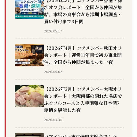
【2026年5月】コアメンバー香港・深
圳オフ会レポート｜全国から仲間が集
結、本場の食事会から深圳市場調査・
買い付けまで3日間
2026.05.17
【2026年4月】コアメンバー秋田オフ
会レポート｜運営11年目で初の東北開
催、全国から仲間が集まった一夜
2026.05.02
【2026年3月】コアメンバー大阪オフ
会レポート｜大阪南部の隠れた名店で
ふぐフルコースと入手困難な日本酒7
銘柄を堪能した夜
2026.03.30
コアメンバー東京焼肉定例会でした