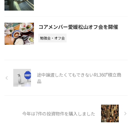
コアメンバー愛媛松山オフ会を開催
勉強会・オフ会
途中譲渡したくてもできないRL360°積立商
品
今年は7件の投資物件を購入しました