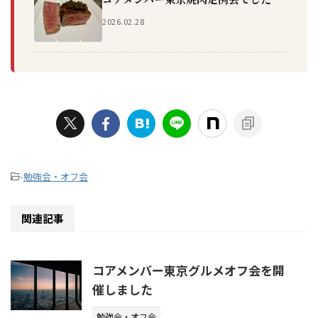
2026.02.28
-
勉強会・オフ会
関連記事
コアメンバー東京グルメオフ会を開
催しました
勉強会・オフ会