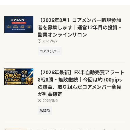
【2026年8月】コアメンバー新規参加
者を募集します｜運営12年目の投資・
副業オンラインサロン
2026/8/7
コアメンバー
【2026年最新】FX半自動売買アラート
8戦8勝・無敗継続｜今回は約700pips
の爆益、取り組んだコアメンバー全員
が利益確定
2026/8/6
為替FX