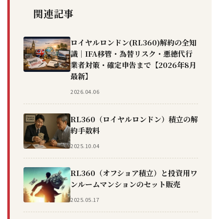
関連記事
ロイヤルロンドン(RL360)解約の全知
識｜IFA移管・為替リスク・悪徳代行
業者対策・確定申告まで【2026年8月
最新】
2026.04.06
RL360（ロイヤルロンドン）積立の解
約手数料
2025.10.04
RL360（オフショア積立）と投資用ワ
ンルームマンションのセット販売
2025.05.17