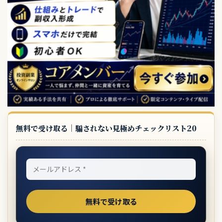
無料で受け取る｜騙されない見極めチェックリスト20