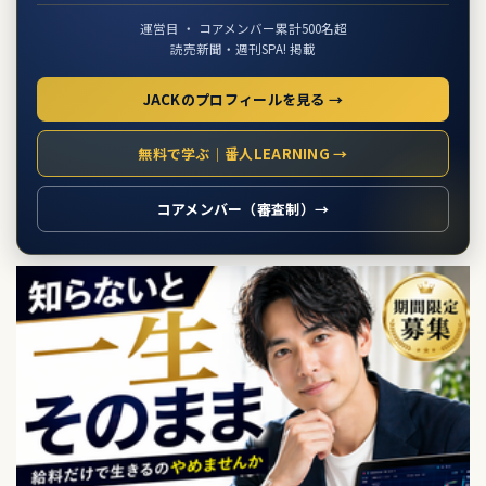
運営目 ・ コアメンバー累計500名超
読売新聞・週刊SPA! 掲載
JACKのプロフィールを見る →
無料で学ぶ｜番人LEARNING →
コアメンバー（審査制）→