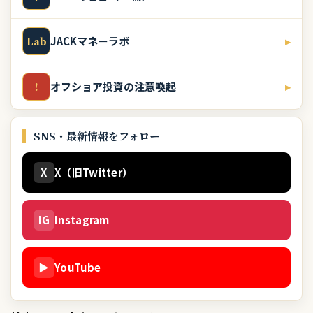
JACKマネーラボ
▸
Lab
オフショア投資の注意喚起
▸
!
SNS・最新情報をフォロー
X
X（旧Twitter）
IG
Instagram
▶
YouTube