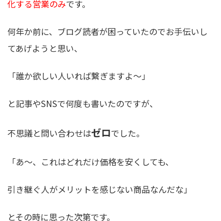
化する営業のみ
です。
何年か前に、ブログ読者が困っていたのでお手伝いし
てあげようと思い、
「誰か欲しい人いれば繋ぎますよ〜」
と記事やSNSで何度も書いたのですが、
ゼロ
不思議と問い合わせは
でした。
「あ〜、これはどれだけ価格を安くしても、
引き継ぐ人がメリットを感じない商品なんだな」
とその時に思った次第です。