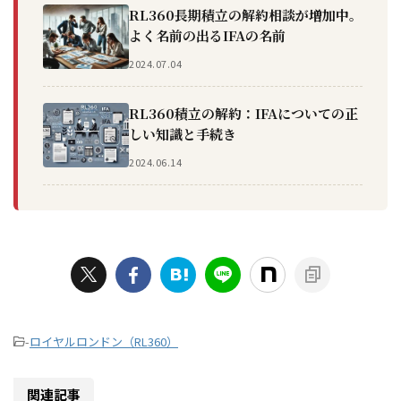
RL360長期積立の解約相談が増加中。
よく名前の出るIFAの名前
2024.07.04
RL360積立の解約：IFAについての正
しい知識と手続き
2024.06.14
-
ロイヤルロンドン（RL360）
関連記事