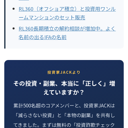
RL360（オフショア積立）と投資用ワンル
ームマンションのセット販売
RL360長期積立の解約相談が増加中。よく
名前の出るIFAの名前
投資家JACKより
その投資・副業、本当に「正しく」増
えていますか？
累計500名超のコアメンバーと、投資家JACKは
「減らさない投資」と「本物の副業」を共有し
てきました。まずは無料の「投資詐欺チェック