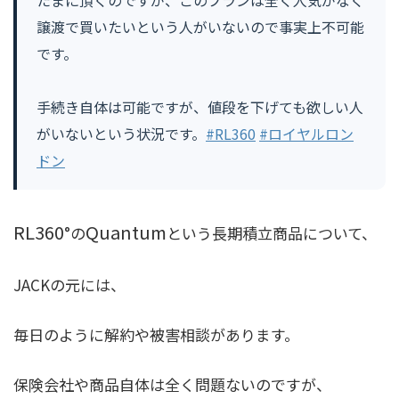
たまに頂くのですが、このプランは全く人気がなく
譲渡で買いたいという人がいないので事実上不可能
です。
手続き自体は可能ですが、値段を下げても欲しい人
がいないという状況です。
#RL360
#ロイヤルロン
ドン
RL360
Quantum
°の
という長期積立商品について、
JACKの元には、
毎日のように解約や被害相談があります。
保険会社や商品自体は全く問題ないのですが、