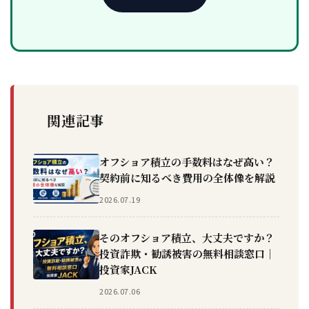
関連記事
オフショア積立の手数料はなぜ高い？
契約前に知るべき費用の全体像を解説
2026.07.19
そのオフショア積立、大丈夫ですか？
投資詐欺・勧誘被害の無料相談窓口｜
投資家JACK
2026.07.06