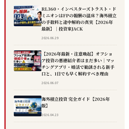
RL360・インベスターズトラスト・ド
ミニオンはFPの報酬の温床？海外積立
の手数料と途中解約の真実【2026年
最新】｜投資家JACK
2026.06.29
【2026年最新・注意喚起】オフショ
ア投資の悪徳紹介者はまだ多い｜マッ
チングアプリ・婚活で勧誘される新手
口と、1日でも早く解約すべき理由
2026.06.07
海外積立投資 完全ガイド【2026年
版】
2026.04.23