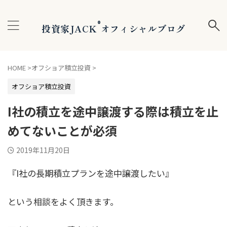
®
投資家JACK
オフィシャルブログ
HOME
>
オフショア積立投資
>
オフショア積立投資
I社の積立を途中譲渡する際は積立を止
めてないことが必須
2019年11月20日
『I社の長期積立プランを途中譲渡したい』
という相談をよく頂きます。