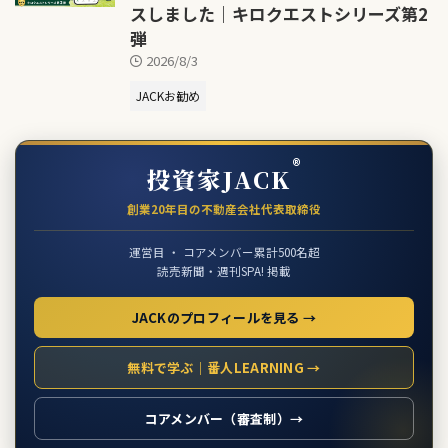
スしました｜キロクエストシリーズ第2
弾
2026/8/3
JACKお勧め
®
投資家JACK
創業20年目の不動産会社代表取締役
運営目 ・ コアメンバー累計500名超
読売新聞・週刊SPA! 掲載
JACKのプロフィールを見る →
無料で学ぶ｜番人LEARNING →
コアメンバー（審査制）→