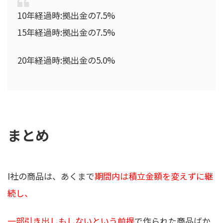
10年経過時:拠出金の7.5%
15年経過時:拠出金の7.5%
20年経過時:拠出金の5.0%
まとめ
I社の商品は、あくまで
期間内は積立金額を変えずに継
続し、
一部引き出しもしないという前提
で作られた商品ばか