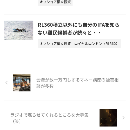
オフショア積立投資
RL360積立以外にも自分のIFAを知ら
ない難民候補者が続々と・・
オフショア積立投資
ロイヤルロンドン（RL360）
会費が数十万円もするマネー講座の被害相
談が多数
ラジオで喋らせてくれるところを大募集
（笑）