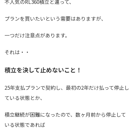
不人気のRL360積立と違って、
プランを買いたいという需要はありますが、
一つだけ注意点があります。
それは・・
積立を決して止めないこと！
25年支払プランで契約し、最初の2年だけ払って停止し
ている状態
とか、
積立継続が困難になったので、数ヶ月前から停止して
いる状態
であれば