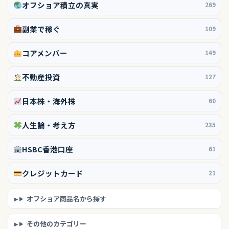
オフショア積立の真実
269
副業で稼ぐ
109
コアメンバー
149
不動産投資
127
日本株・海外株
60
人生論・考え方
235
HSBC香港口座
61
クレジットカード
21
オフショア商品名から探す
その他のカテゴリー