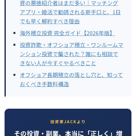
資の悪徳紹介者はまだ多い｜マッチング
アプリ・婚活で勧誘される新手口と、1日
でも早く解約すべき理由
海外積立投資 完全ガイド【2026年版】
投資詐欺・オフショア積立・ワンルームマ
ンション投資で騙された？誰にも相談で
きない人が今すぐやるべきこと
オフショア長期積立の落とし穴と、知って
おくべき手数料構造
投資家JACKより
その投資・副業、本当に「正しく」増