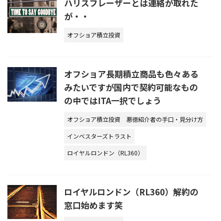
ハリスフレーザーとは連絡が取れた
が・・
オフショア積立投資
オフショア長期積立商品も色々ある
みたいですが国内で契約可能なもの
の中ではITA一択でしょう
オフショア積立投資
悪徳紹介者の手口・見分け方
インベスターズトラスト
ロイヤルロンドン（RL360）
ロイヤルロンドン（RL360）解約の
窓口始めます笑