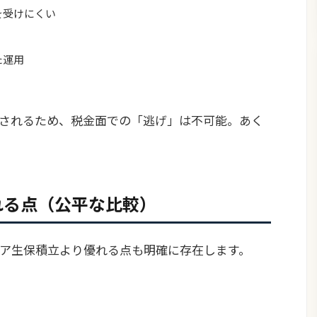
を受けにくい
た運用
有されるため、税金面での「逃げ」は不可能。あく
れる点（公平な比較）
ア生保積立より優れる点も明確に存在します。