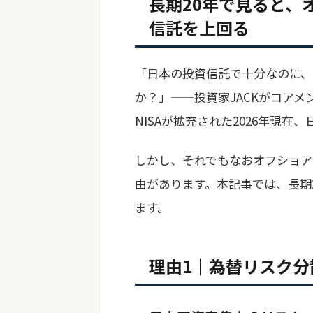
長期20年で見ると、
信託を上回る
「日本の投資信託で十分なのに、
か？」——投資家JACKがコア
NISAが拡充された2026年現
しかし、それでもなおオフショア
由があります。本記事では、長期
ます。
理由1｜為替リスク分