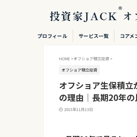
®
投資家JACK
オ
プロフィール
サービス一覧
コアメ
HOME
>
オフショア積立投資
>
オフショア積立投資
オフショア生保積立
の理由｜長期20年の
2015年11月13日