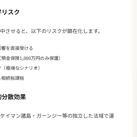
学リスク
中させると、以下のリスクが顕在化します。
影響を直接受ける
金保険1,000万円のみ保護）
ク（極端なシナリオ）
る相続税課税
的分散効果
ケイマン諸島・ガーンジー等の独立した法域で運