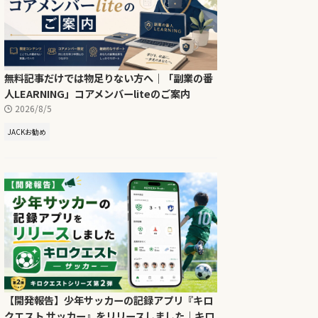
無料記事だけでは物足りない方へ｜「副業の番
人LEARNING」コアメンバーliteのご案内
2026/8/5
JACKお勧め
【開発報告】少年サッカーの記録アプリ『キロ
クエスト サッカー』をリリースしました｜キロ