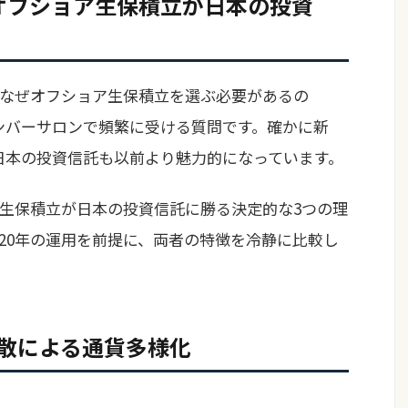
オフショア生保積立が日本の投資
なぜオフショア生保積立を選ぶ必要があるの
メンバーサロンで頻繁に受ける質問です。確かに新
在、日本の投資信託も以前より魅力的になっています。
生保積立が日本の投資信託に勝る決定的な3つの理
20年の運用を前提に、両者の特徴を冷静に比較し
散による通貨多様化