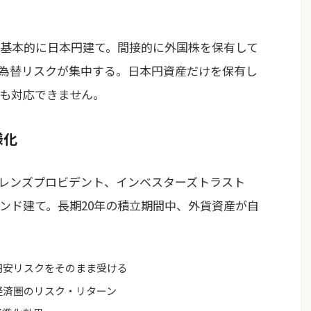
基本的に日本円建て。間接的に外国株を保有して
為替リスクが集中する。日本円資産だけを保有し
も対応できません。
様化
、フレンズプロビデント、インベスターズトラスト
ンド建て。長期20年の積立期間中、外貨資産が自
円安リスクをそのまま受ける
経済圏のリスク・リターン