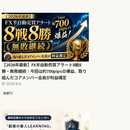
【2026年最新】FX半自動売買アラート8戦8
勝・無敗継続｜今回は約700pipsの爆益、取り
組んだコアメンバー全員が利益確定
2026/8/6
為替FX