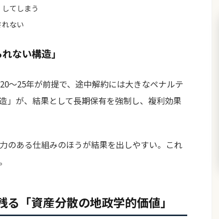
」してしまう
されない
られない構造」
20〜25年が前提で、途中解約には大きなペナルテ
造」が、結果として長期保有を強制し、複利効果
力のある仕組みのほうが結果を出しやすい。これ
。
も残る「資産分散の地政学的価値」