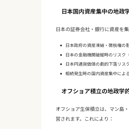
日本国内資産集中の地政
日本の証券会社・銀行に資産を集
日本政府の資産凍結・徴税権の
日本の金融機関破綻時のリスク（預
日本円通貨価値の劇的下落リス
相続発生時の国内資産集中によ
オフショア積立の地政学
オフショア生保積立は、マン島・
営されます。これにより：