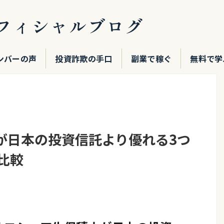
フィシャルブログ
ンバーの声
投資詐欺の手口
副業で稼ぐ
無料で学
が日本の投資信託より優れる3つ
比較