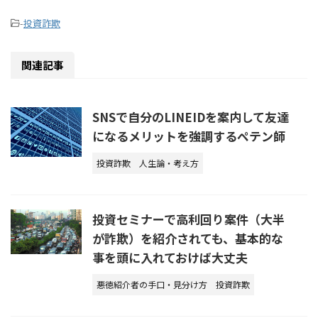
-
投資詐欺
関連記事
SNSで自分のLINEIDを案内して友達
になるメリットを強調するペテン師
投資詐欺
人生論・考え方
投資セミナーで高利回り案件（大半
が詐欺）を紹介されても、基本的な
事を頭に入れておけば大丈夫
悪徳紹介者の手口・見分け方
投資詐欺