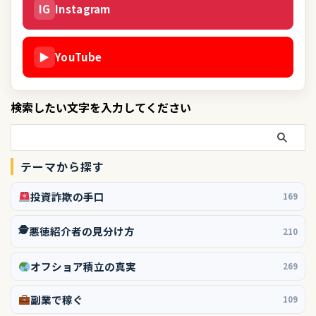
IG
Instagram
▶
YouTube
検索したい文字を入力してください
テーマから探す
投資詐欺の手口
169
🕵️
悪徳紹介者の見分け方
210
オフショア積立の真実
269
副業で稼ぐ
109