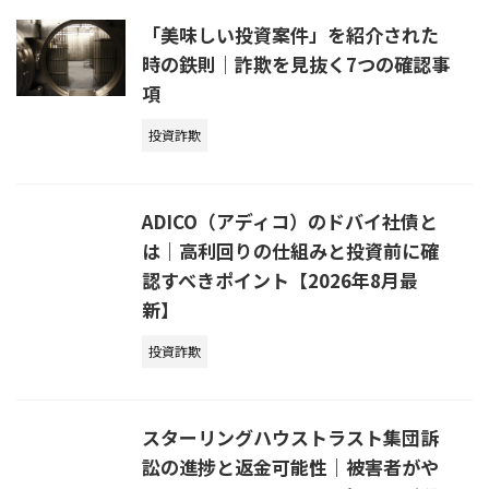
「美味しい投資案件」を紹介された
時の鉄則｜詐欺を見抜く7つの確認事
項
投資詐欺
ADICO（アディコ）のドバイ社債と
は｜高利回りの仕組みと投資前に確
認すべきポイント【2026年8月最
新】
投資詐欺
スターリングハウストラスト集団訴
訟の進捗と返金可能性｜被害者がや