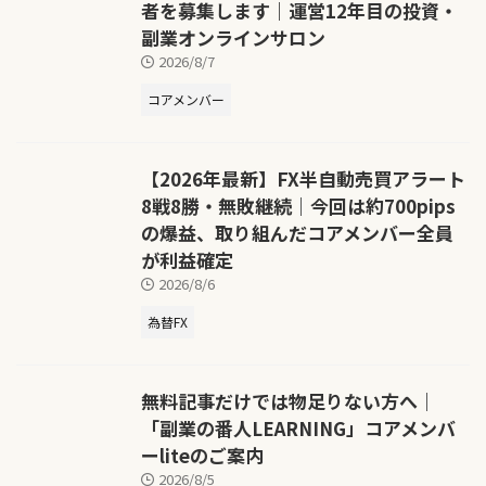
者を募集します｜運営12年目の投資・
副業オンラインサロン
2026/8/7
コアメンバー
【2026年最新】FX半自動売買アラート
8戦8勝・無敗継続｜今回は約700pips
の爆益、取り組んだコアメンバー全員
が利益確定
2026/8/6
為替FX
無料記事だけでは物足りない方へ｜
「副業の番人LEARNING」コアメンバ
ーliteのご案内
2026/8/5