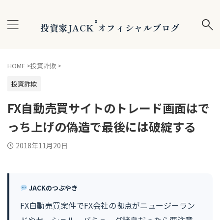
®
投資家JACK
オフィシャルブログ
HOME
>
投資詐欺
>
投資詐欺
FX自動売買サイトのトレード画面はで
っち上げの偽造で最後には破綻する
2018年11月20日
JACKのつぶやき
FX自動売買案件でFX会社の拠点がニュージーラン