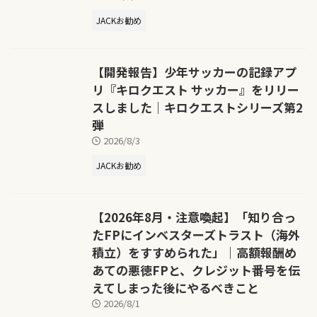
JACKお勧め
【開発報告】少年サッカーの記録アプ
リ『キロクエスト サッカー』をリリー
スしました｜キロクエストシリーズ第2
弾
2026/8/3
JACKお勧め
【2026年8月・注意喚起】「知り合っ
たFPにインベスターズトラスト（海外
積立）をすすめられた」｜高額報酬め
あての悪徳FPと、クレジット番号を伝
えてしまった後にやるべきこと
2026/8/1