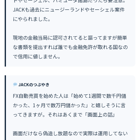
ドやセーシェル、バミューダ諸島だったら要注意。
JACKも過去にニュージーランドやセーシェル案件
にやられました。
現地の金融当局に認可されてると謳ってますが簡単
な書類を提出すれば誰でも金融免許が取れる国なの
で信用に値しません。
JACKのつぶやき
FX自動売買を始めた人は「始めて1週間で数千円儲
かった、1ヶ月で数万円儲かった」と嬉しそうに言
ってきますが。それはあくまで「画面上の話」
画面だけなら偽造し放題なので実際は運用してない