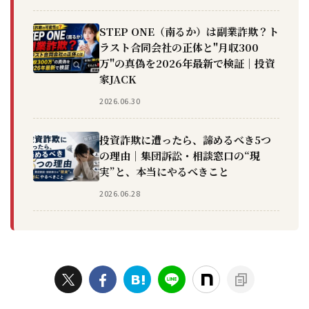
STEP ONE（南るか）は副業詐欺？ト
ラスト合同会社の正体と"月収300
万"の真偽を2026年最新で検証｜投資
家JACK
2026.06.30
投資詐欺に遭ったら、諦めるべき5つ
の理由｜集団訴訟・相談窓口の“現
実”と、本当にやるべきこと
2026.06.28