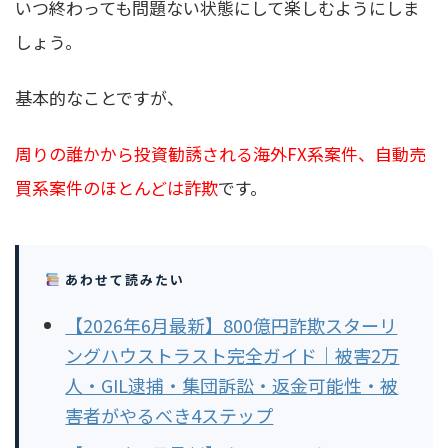
いつ終わっても問題ない状態にして楽しむようにしま
しょう。
基本的なことですが、
周りの誰かから投資勧誘される海外FX系案件、自動売
買系案件のほとんどは詐欺
です。
あわせて読みたい
【2026年6月最新】800億円詐欺スターリ
ングハウストラスト完全ガイド｜被害2万
人・GIL逮捕・集団訴訟・返金可能性・被
害者がやるべき4ステップ