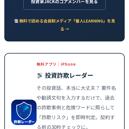
投資家JACKのコアメンバーを見る
無料で読める会員制メディア「番人LEARNING」を見
る →
無料アプリ｜iPhone
投資詐欺レーダー
その投資話、本当に大丈夫？ 案件名
や勧誘文句を入力するだけで、過去
の詐欺事例と危険ワードに照らして
「詐欺リスク」を即時判定。契約す
る前の30秒チェックに。