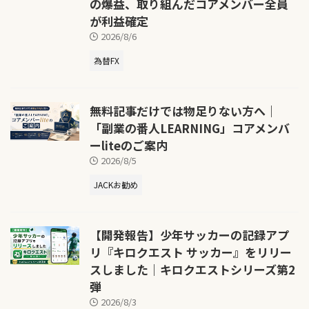
の爆益、取り組んだコアメンバー全員
が利益確定
2026/8/6
為替FX
無料記事だけでは物足りない方へ｜
「副業の番人LEARNING」コアメンバ
ーliteのご案内
2026/8/5
JACKお勧め
【開発報告】少年サッカーの記録アプ
リ『キロクエスト サッカー』をリリー
スしました｜キロクエストシリーズ第2
弾
2026/8/3