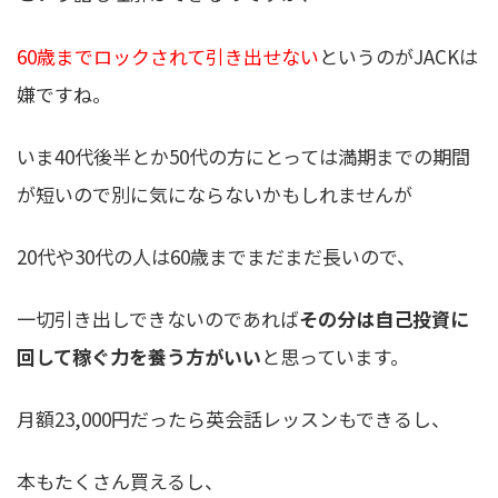
60歳までロックされて引き出せない
というのがJACKは
嫌ですね。
いま40代後半とか50代の方にとっては満期までの期間
が短いので別に気にならないかもしれませんが
20代や30代の人は60歳までまだまだ長いので、
一切引き出しできないのであれば
その分は自己投資に
回して稼ぐ力を養う方がいい
と思っています。
月額23,000円だったら英会話レッスンもできるし、
本もたくさん買えるし、