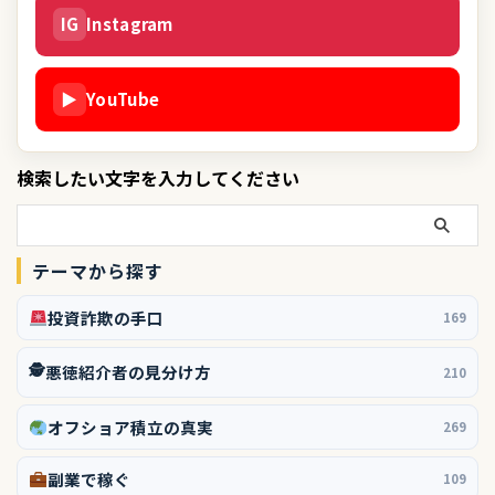
IG
Instagram
▶
YouTube
検索したい文字を入力してください
テーマから探す
投資詐欺の手口
169
🕵️
悪徳紹介者の見分け方
210
オフショア積立の真実
269
副業で稼ぐ
109