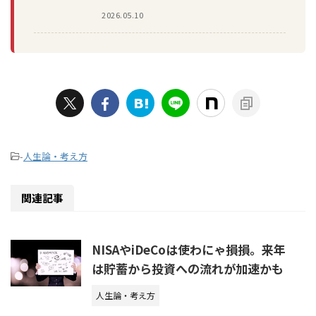
2026.05.10
-
人生論・考え方
関連記事
NISAやiDeCoは使わにゃ損損。来年
は貯蓄から投資への流れが加速かも
人生論・考え方