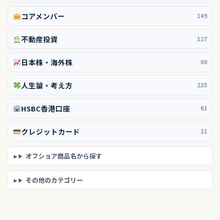
コアメンバー
149
不動産投資
127
日本株・海外株
60
人生論・考え方
235
HSBC香港口座
61
クレジットカード
21
オフショア商品名から探す
その他のカテゴリー