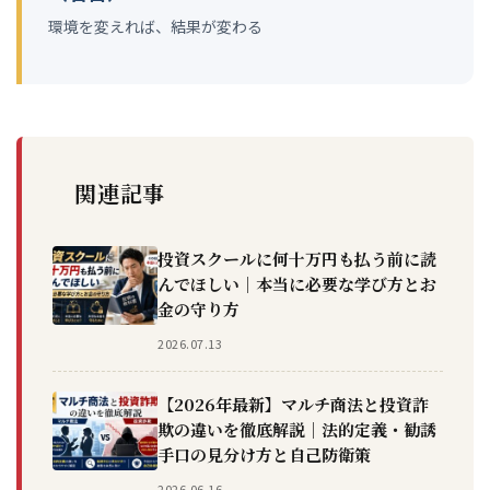
環境を変えれば、結果が変わる
関連記事
投資スクールに何十万円も払う前に読
んでほしい｜本当に必要な学び方とお
金の守り方
2026.07.13
【2026年最新】マルチ商法と投資詐
欺の違いを徹底解説｜法的定義・勧誘
手口の見分け方と自己防衛策
2026.06.16