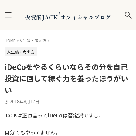
®
投資家JACK
オフィシャルブログ
HOME
>
人生論・考え方
>
人生論・考え方
iDeCoをやるくらいならその分を自己
投資に回して稼ぐ力を養ったほうがい
い
2018年8月17日
JACKは正直言って
iDeCoは否定派
ですし、
自分でもやってません。