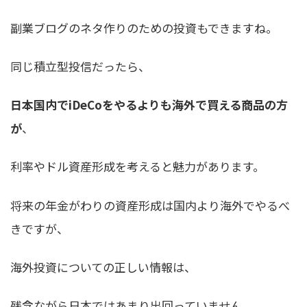
副業ブログのネタ作りのための投資もできますね。
同じ積立型投信だったら、
日本国内でiDeCoをやるよりも海外で買える商品の方
が
、
利率やドル資産形成を考えると魅力があります。
将来の年金がわりの資産形成は国内より海外でやるべ
きですが、
海外投資についての正しい情報は、
残念ながら日本ではあまり出回っていません。