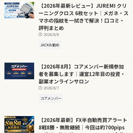
【2026年最新レビュー】JUREMI クリ
ーニングクロス 6枚セット｜メガネ・ス
マホの指紋を一拭きで解決！口コミ・
評判まとめ
2026/8/8
JACKお勧め
【2026年8月】コアメンバー新規参加
者を募集します｜運営12年目の投資・
副業オンラインサロン
2026/8/7
コアメンバー
【2026年最新】FX半自動売買アラート
8戦8勝・無敗継続｜今回は約700pips