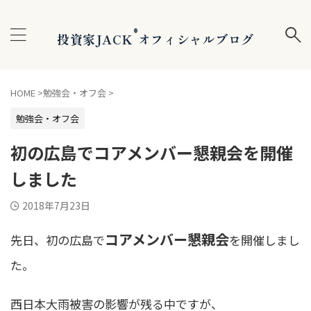
®
投資家JACK
オフィシャルブログ
HOME
>
勉強会・オフ会
>
勉強会・オフ会
初の広島でコアメンバー懇親会を開催
しました
2018年7月23日
コアメンバー懇親会
先日、初の広島で
を開催しまし
た。
西日本大雨被害の影響が残る中ですが、