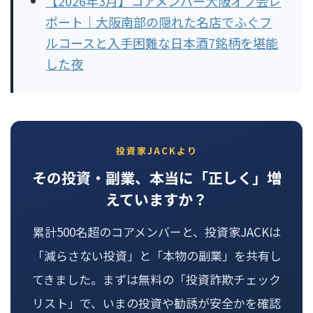
【2026年3月】コアメンバー大阪オフ会レ
ポート｜大阪南部の隠れた名店でふぐフ
ルコースと入手困難な日本酒7銘柄を堪能
した夜
投資家JACKより
その投資・副業、本当に「正しく」増
えていますか？
累計500名超のコアメンバーと、投資家JACKは
「減らさない投資」と「本物の副業」を共有し
てきました。まずは無料の「投資詐欺チェック
リスト」で、いまの投資や勧誘が安全かを確認