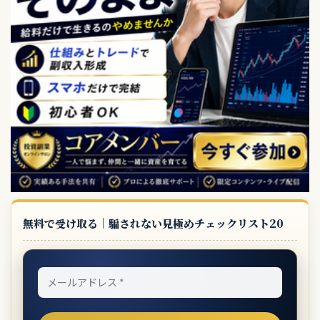
無料で受け取る｜騙されない見極めチェックリスト20