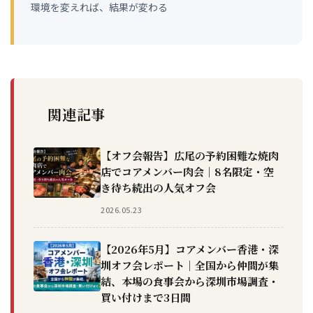
環境を変えれば、結果が変わる
関連記事
【オフ会報告】広尾の予約困難な焼肉
店でコアメンバー肉会｜8名限定・空
き待ち続出の人気オフ会
2026.05.23
【2026年5月】コアメンバー香港・深
圳オフ会レポート｜全国から仲間が集
結、本場の食事会から深圳市場調査・
買い付けまで3日間