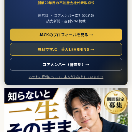
創業20年目の不動産会社代表取締役
運営目 ・ コアメンバー累計500名超
読売新聞・週刊SPA! 掲載
JACKのプロフィールを見る →
無料で学ぶ｜番人LEARNING →
コアメンバー（審査制）→
ネットの評判について、本人がお答えしています →