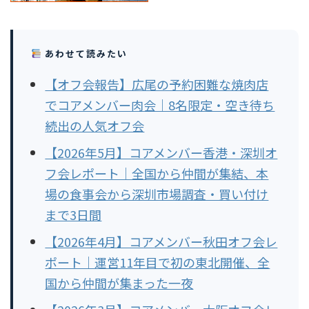
あわせて読みたい
【オフ会報告】広尾の予約困難な焼肉店
でコアメンバー肉会｜8名限定・空き待ち
続出の人気オフ会
【2026年5月】コアメンバー香港・深圳オ
フ会レポート｜全国から仲間が集結、本
場の食事会から深圳市場調査・買い付け
まで3日間
【2026年4月】コアメンバー秋田オフ会レ
ポート｜運営11年目で初の東北開催、全
国から仲間が集まった一夜