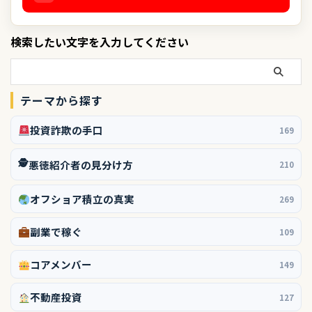
検索したい文字を入力してください
テーマから探す
投資詐欺の手口
169
🕵️
悪徳紹介者の見分け方
210
オフショア積立の真実
269
副業で稼ぐ
109
コアメンバー
149
不動産投資
127