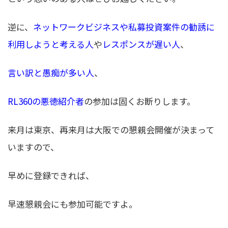
逆に、
ネットワークビジネスや私募投資案件の勧誘に
利用しようと考える人
や
レスポンスが遅い人
、
言い訳と愚痴が多い人
、
RL360の悪徳紹介者
の参加は固くお断りします。
来月は東京、再来月は大阪での懇親会開催が決まって
いますので、
早めに登録できれば、
早速懇親会にも参加可能ですよ。